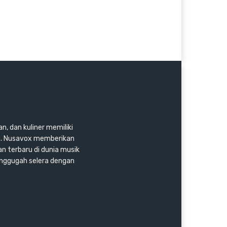
n, dan kuliner memiliki
as. Nusavox memberikan
an terbaru di dunia musik
enggugah selera dengan