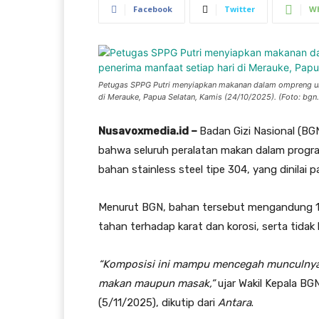
Facebook
Twitter
W
Petugas SPPG Putri menyiapkan makanan dalam ompreng un
di Merauke, Papua Selatan, Kamis (24/10/2025). (Foto: bgn.
Nusavoxmedia.id –
Badan Gizi Nasional (B
bahwa seluruh peralatan makan dalam progr
bahan stainless steel tipe 304, yang dinila
Menurut BGN, bahan tersebut mengandung 1
tahan terhadap karat dan korosi, serta tida
“Komposisi ini mampu mencegah munculnya 
makan maupun masak,”
ujar Wakil Kepala BG
(5/11/2025), dikutip dari
Antara
.