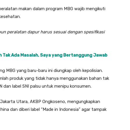
peralatan makan dalam program MBG wajib mengikuti
kesehatan.
un peralatan dapur harus sesuai dengan spesifikasi
h Tak Ada Masalah, Saya yang Bertanggung Jawab
 MBG yang baru-baru ini diungkap oleh kepolisian.
mlah produk yang tidak hanya menggunakan bahan tak
GN dan label SNI palsu untuk menipu konsumen.
ro Jakarta Utara, AKBP Ongkoseno, mengungkapkan
hina dan diberi label “Made in Indonesia” agar tampak