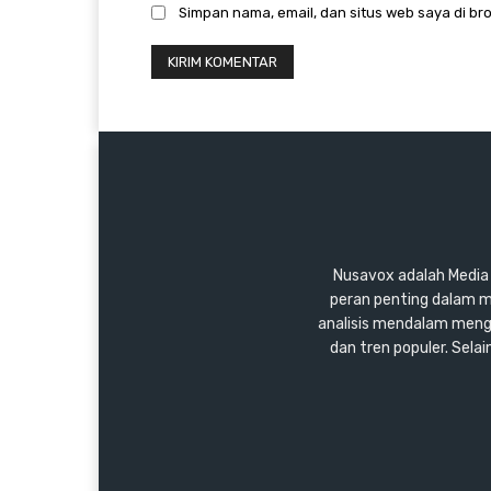
Simpan nama, email, dan situs web saya di bro
Nusavox adalah Media y
peran penting dalam m
analisis mendalam mengen
dan tren populer. Sel