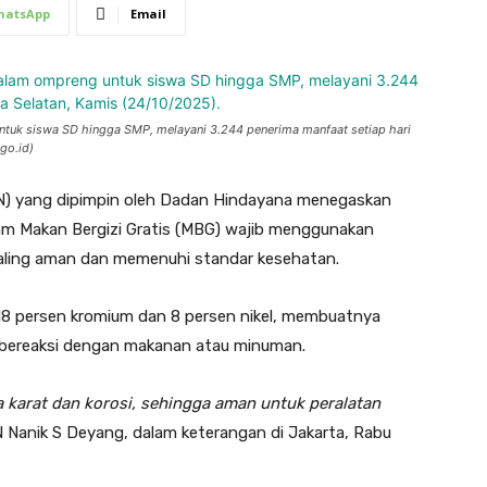
hatsApp
Email
tuk siswa SD hingga SMP, melayani 3.244 penerima manfaat setiap hari
go.id)
GN) yang dipimpin oleh Dadan Hindayana menegaskan
am Makan Bergizi Gratis (MBG) wajib menggunakan
i paling aman dan memenuhi standar kesehatan.
8 persen kromium dan 8 persen nikel, membuatnya
k bereaksi dengan makanan atau minuman.
karat dan korosi, sehingga aman untuk peralatan
N Nanik S Deyang, dalam keterangan di Jakarta, Rabu