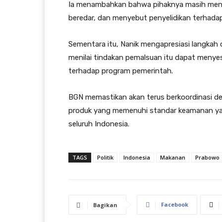
Ia menambahkan bahwa pihaknya masih menel
beredar, dan menyebut penyelidikan terhada
Sementara itu, Nanik mengapresiasi langkah 
menilai tindakan pemalsuan itu dapat meny
terhadap program pemerintah.
BGN memastikan akan terus berkoordinasi 
produk yang memenuhi standar keamanan ya
seluruh Indonesia.
TAGS
Politik
Indonesia
Makanan
Prabowo
Facebook
Bagikan