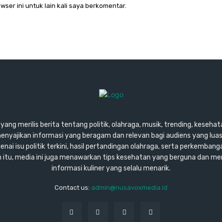
wser ini untuk lain kali saya berkomentar.
ang merilis berita tentang politik, olahraga, musik, trending, kesehata
enyajikan informasi yang beragam dan relevan bagi audiens yang lu
ai isu politik terkini, hasil pertandingan olahraga, serta perkembang
ain itu, media ini juga menawarkan tips kesehatan yang berguna dan m
informasi kuliner yang selalu menarik.
Contact us:
admin@nusavoxmedia.id