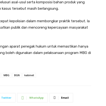
usuri asal-usul serta komposisi bahan produk yang
p kasus tersebut masih berlangsung.
cepat kepolisian dalam membongkar praktik tersebut. Ia
esatkan publik dan mencoreng kepercayaan masyarakat
dengan aparat penegak hukum untuk memastikan hanya
ng boleh digunakan dalam pelaksanaan program MBG di
MBG
BGN
kabinet
Twitter
WhatsApp
Email