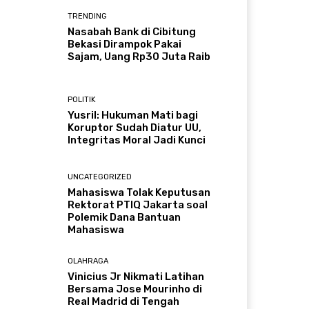
TRENDING
Nasabah Bank di Cibitung
Bekasi Dirampok Pakai
Sajam, Uang Rp30 Juta Raib
POLITIK
Yusril: Hukuman Mati bagi
Koruptor Sudah Diatur UU,
Integritas Moral Jadi Kunci
UNCATEGORIZED
Mahasiswa Tolak Keputusan
Rektorat PTIQ Jakarta soal
Polemik Dana Bantuan
Mahasiswa
OLAHRAGA
Vinicius Jr Nikmati Latihan
Bersama Jose Mourinho di
Real Madrid di Tengah