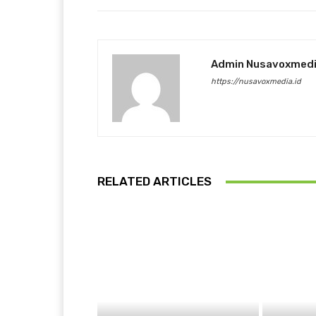
Admin Nusavoxmed
https://nusavoxmedia.id
RELATED ARTICLES