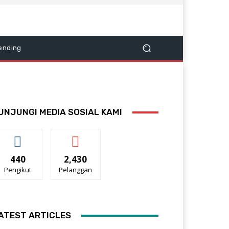
ending
UNJUNGI MEDIA SOSIAL KAMI
440
2,430
Pengikut
Pelanggan
ATEST ARTICLES