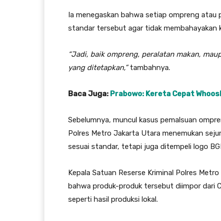
Ia menegaskan bahwa setiap ompreng atau 
standar tersebut agar tidak membahayakan 
“Jadi, baik ompreng, peralatan makan, maup
yang ditetapkan,”
tambahnya.
Baca Juga:
Prabowo: Kereta Cepat Whoos
Sebelumnya, muncul kasus pemalsuan ompreng
Polres Metro Jakarta Utara menemukan seju
sesuai standar, tetapi juga ditempeli logo B
Kepala Satuan Reserse Kriminal Polres Met
bahwa produk-produk tersebut diimpor dari C
seperti hasil produksi lokal.