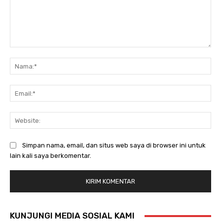
Komentar:
Na
Ema
Web
Simpan nama, email, dan situs web saya di browser ini untuk
lain kali saya berkomentar.
KUNJUNGI MEDIA SOSIAL KAMI