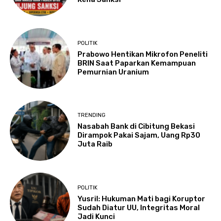
POLITIK
Prabowo Hentikan Mikrofon Peneliti
BRIN Saat Paparkan Kemampuan
Pemurnian Uranium
TRENDING
Nasabah Bank di Cibitung Bekasi
Dirampok Pakai Sajam, Uang Rp30
Juta Raib
POLITIK
Yusril: Hukuman Mati bagi Koruptor
Sudah Diatur UU, Integritas Moral
Jadi Kunci