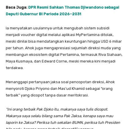
Baca Juga:
DPR Resmi Sahkan Thomas Djiwandono sebagai
Deputi Gubernur BI Periode 2026–2031
Ia menyatakan usulannya untuk mengubah sistem subsidi
menjadi voucher digital melalui aplikasi MyPertamina ditolak,
meski dinilai bisa mendatangkan keuntungan hingga USD 6 miliar
per tahun. Ahok juga mengapresiasi sejumlah direksi muda yang
membangun ekosistem digital Pertamina, termasuk Riva Siahaan,
Maya Kusmaya, dan Edward Corne, meski mereka kini menjadi
terdakwa.
Menanggapi pertanyaan jaksa soal pencopotan direksi, Ahok
menyoroti Djoko Priyono dan Mas’ud Khamid sebagai “orang
terbaik” yang dicopot tanpa dasar meritokrasi.
“Ini orang terbaik Pak Djoko itu, makanya saya tulis dicopot.
Makanya saya selalu bilang sama Pak Jaksa, kenapa saya mau
laporin ke Jaksa? Periksa tuh sekalian BUMN, periksa tuh Presiden