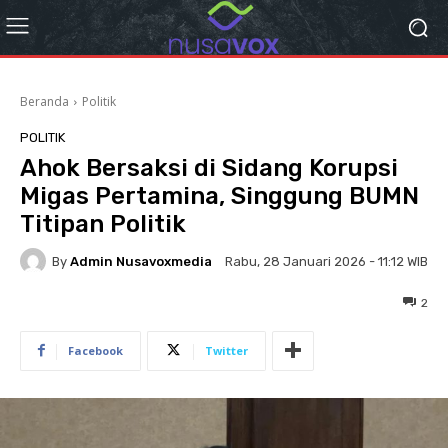
Beranda
Politik
POLITIK
Ahok Bersaksi di Sidang Korupsi
Migas Pertamina, Singgung BUMN
Titipan Politik
By
Admin Nusavoxmedia
Rabu, 28 Januari 2026 - 11:12 WIB
2
Facebook
Twitter