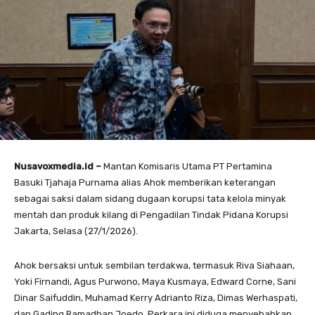
Nusavoxmedia.id –
Mantan Komisaris Utama PT Pertamina
Basuki Tjahaja Purnama alias Ahok memberikan keterangan
sebagai saksi dalam sidang dugaan korupsi tata kelola minyak
mentah dan produk kilang di Pengadilan Tindak Pidana Korupsi
Jakarta, Selasa (27/1/2026).
Ahok bersaksi untuk sembilan terdakwa, termasuk Riva Siahaan,
Yoki Firnandi, Agus Purwono, Maya Kusmaya, Edward Corne, Sani
Dinar Saifuddin, Muhamad Kerry Adrianto Riza, Dimas Werhaspati,
dan Gading Ramadhan Joedo. Perkara ini diduga menyebabkan