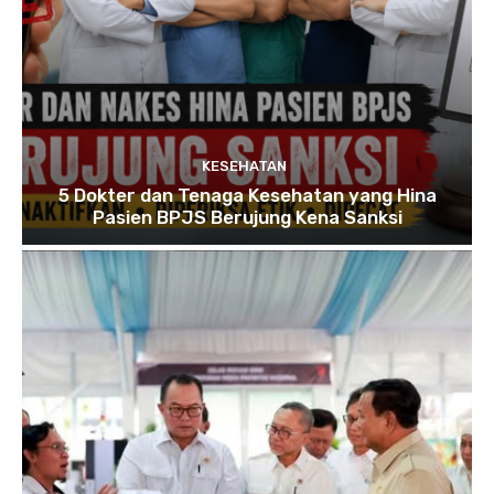
KESEHATAN
5 Dokter dan Tenaga Kesehatan yang Hina
Pasien BPJS Berujung Kena Sanksi