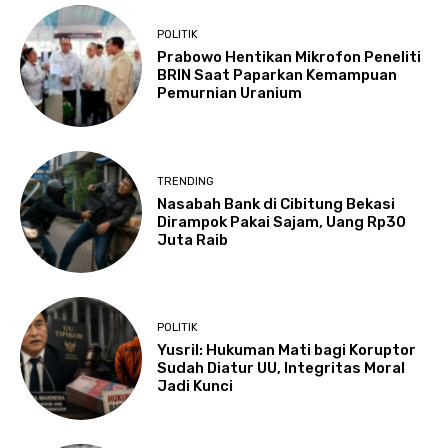
POLITIK
Prabowo Hentikan Mikrofon Peneliti
BRIN Saat Paparkan Kemampuan
Pemurnian Uranium
TRENDING
Nasabah Bank di Cibitung Bekasi
Dirampok Pakai Sajam, Uang Rp30
Juta Raib
POLITIK
Yusril: Hukuman Mati bagi Koruptor
Sudah Diatur UU, Integritas Moral
Jadi Kunci