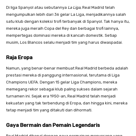
Di liga Spanyol atau sebutannya
La Liga
, Real Madrid telah
mengumpulkan lebih dari 36 gelar La Liga, menjadikannya salah
satu klub dengan koleksi trofi terbanyak di Spanyol. Tak hanya itu,
mereka juga meraih Copa del Rey dan berbagai trofi lainnya,
mempertegas dominasi mereka di kancah domestik. Setiap
musim, Los Blancos selalu menjadi tim yang harus diwaspadai.
Raja Eropa
Namun, yang benar-benar membuat Real Madrid berbeda adalah
prestasi mereka di panggung internasional, terutama di Liga
Champions UEFA. Dengan 15 gelar Liga Champions, mereka
memegang rekor sebagai klub paling sukses dalam sejarah
turnamen ini. Sejak era 1950-an, Real Madrid telah menjadi
kekuatan yang tak terbendung di Eropa, dan hingga kini, mereka
tetap menjadi tim yang ditakuti dan dihormati.
Gaya Bermain dan Pemain Legendaris
Real Madrid dikenal dengan gaya permainan menyerang yang