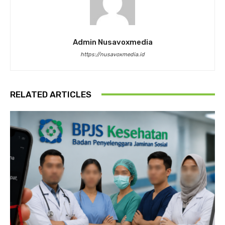
Admin Nusavoxmedia
https://nusavoxmedia.id
RELATED ARTICLES