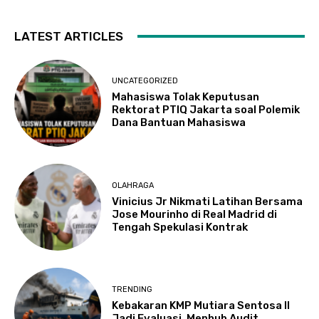
LATEST ARTICLES
UNCATEGORIZED
Mahasiswa Tolak Keputusan
Rektorat PTIQ Jakarta soal Polemik
Dana Bantuan Mahasiswa
OLAHRAGA
Vinicius Jr Nikmati Latihan Bersama
Jose Mourinho di Real Madrid di
Tengah Spekulasi Kontrak
TRENDING
Kebakaran KMP Mutiara Sentosa II
Jadi Evaluasi, Menhub Audit