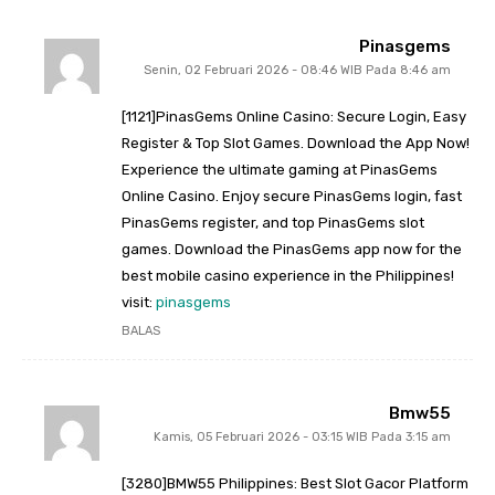
Pinasgems
Senin, 02 Februari 2026 - 08:46 WIB Pada 8:46 am
[1121]PinasGems Online Casino: Secure Login, Easy
Register & Top Slot Games. Download the App Now!
Experience the ultimate gaming at PinasGems
Online Casino. Enjoy secure PinasGems login, fast
PinasGems register, and top PinasGems slot
games. Download the PinasGems app now for the
best mobile casino experience in the Philippines!
visit:
pinasgems
BALAS
Bmw55
Kamis, 05 Februari 2026 - 03:15 WIB Pada 3:15 am
[3280]BMW55 Philippines: Best Slot Gacor Platform