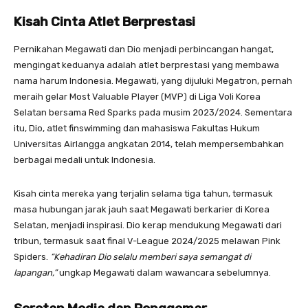
Kisah Cinta Atlet Berprestasi
Pernikahan Megawati dan Dio menjadi perbincangan hangat,
mengingat keduanya adalah atlet berprestasi yang membawa
nama harum Indonesia. Megawati, yang dijuluki Megatron, pernah
meraih gelar Most Valuable Player (MVP) di Liga Voli Korea
Selatan bersama Red Sparks pada musim 2023/2024. Sementara
itu, Dio, atlet finswimming dan mahasiswa Fakultas Hukum
Universitas Airlangga angkatan 2014, telah mempersembahkan
berbagai medali untuk Indonesia.
Kisah cinta mereka yang terjalin selama tiga tahun, termasuk
masa hubungan jarak jauh saat Megawati berkarier di Korea
Selatan, menjadi inspirasi. Dio kerap mendukung Megawati dari
tribun, termasuk saat final V-League 2024/2025 melawan Pink
Spiders.
“Kehadiran Dio selalu memberi saya semangat di
lapangan,”
ungkap Megawati dalam wawancara sebelumnya.