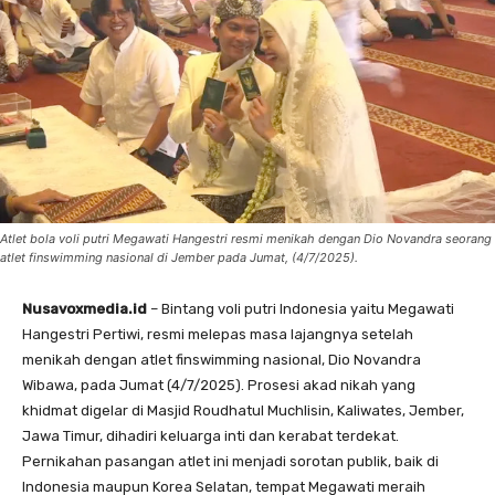
Atlet bola voli putri Megawati Hangestri resmi menikah dengan Dio Novandra seorang
atlet finswimming nasional di Jember pada Jumat, (4/7/2025).
Nusavoxmedia.id
– Bintang voli putri Indonesia yaitu Megawati
Hangestri Pertiwi, resmi melepas masa lajangnya setelah
menikah dengan atlet finswimming nasional, Dio Novandra
Wibawa, pada Jumat (4/7/2025). Prosesi akad nikah yang
khidmat digelar di Masjid Roudhatul Muchlisin, Kaliwates, Jember,
Jawa Timur, dihadiri keluarga inti dan kerabat terdekat.
Pernikahan pasangan atlet ini menjadi sorotan publik, baik di
Indonesia maupun Korea Selatan, tempat Megawati meraih