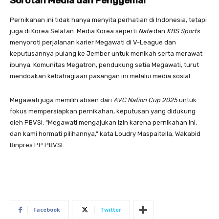
Sorotan Media dan Penggemar
Pernikahan ini tidak hanya menyita perhatian di Indonesia, tetapi
juga di Korea Selatan. Media Korea seperti
Nate
dan
KBS Sports
menyoroti perjalanan karier Megawati di V-League dan
keputusannya pulang ke Jember untuk menikah serta merawat
ibunya. Komunitas Megatron, pendukung setia Megawati, turut
mendoakan kebahagiaan pasangan ini melalui media sosial.
Megawati juga memilih absen dari
AVC Nation Cup 2025
untuk
fokus mempersiapkan pernikahan, keputusan yang didukung
oleh PBVSI. “Megawati mengajukan izin karena pernikahan ini,
dan kami hormati pilihannya,” kata Loudry Maspaitella, Wakabid
Binpres PP PBVSI.
Facebook
Twitter