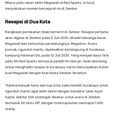
Milana yaitu rekan setim Megawati di Red Sparks. Ia turut
menyaksikan momen bersejarah ini di Jember.
Resepsi di Dua Kota
Rangkaian pernikahan tidak berhenti di Jember. Resepsi pertama
akan digelar di Jember pada 5 Juli 2025, dihadiri keluarga besar
Megawati dan komunitas pendukungnya, Megatron. Acara
puncak, ngunduh mantu, dijadwalkan berlangsung di Surabaya,
kampung halaman Dio, pada 12 Juli 2025. Yang menjadi daya Tarik
yaitu tim Red Sparks termasuk pelatih Ko Hee-jin, telah diundang
untuk menghadiri resepsi di Surabaya. Hal ini menunjukkan ikatan
kuat Megawati dengan klub Korea Selatan tersebut.
“Karena banyak tamu dari luar kota, kami memilih Surabaya untuk
ngunduh mantu agar lebih dekat dengan bandara,” jelas Ayun
Sapta. Sekitar 500 undangan disebar untuk acara di Jember,
termasuk 60 tamu VIP, dengan total kapasitas mencapai 1.000
orang.