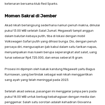
ketenaran bersama klub Red Sparks.
Momen Sakral di Jember
Akad nikah berlangsung sederhana namun penuh makna, dimulai
pukul 13.00 WIB setelah Salat Jumat. Megawati tampil anggun
dalam balutan kebaya putih, tiba di lokasi dengan mobil
Volkswagen Safari putih yang dihiasi bunga. Dio, dengan penuh
percaya diri, mengucapkan ijab kabul dalam satu tarikan napas,
menyampaikan mas kawin berupa seperangkat alat salat, uang
tunai sebesar Rp4.725.000, dan emas seberat 8 gram.
Prosesi ini dipimpin oleh kakak kandung Megawati yaitu Bagus
Kurniawan, yang bertindak sebagai wali nikah menggantikan
sang ayah yang telah meninggal pada 2023.
Setelah akad selesai, pasangan ini menggelar jumpa pers pada
pukul 14.00 WIB untuk berbagi kebahagiaan dengan media dan
penggemar. Salah satu sorotan adalah kehadiran Giovanna