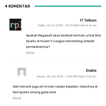
4 KOMENTAR
IT Telkom
Sabtu, 05 Juli 2025 - 08:16 WIB Pada 8:16 am
Apakah Megawati akan kembali bermain untuk Red
Sparks di musim V-League mendatang setelah
pernikahannya?
BALAS
Diablo
Selasa, 08 Juli 2025 - 11:59 WIB Pada 11:59 am
Wah menarik juga sih ini kalo sampe kejadian. Debutnya di
Red Sparks emang gada obat
BALAS