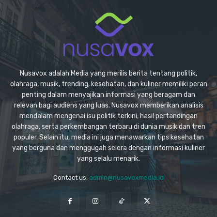
Nusavox adalah Media yang merilis berita tentang politik,
olahraga, musik, trending, kesehatan, dan kuliner memiliki peran
penting dalam menyajikan informasi yang beragam dan
relevan bagi audiens yang luas. Nusavox memberikan analisis
mendalam mengenai isu politik terkini, hasil pertandingan
olahraga, serta perkembangan terbaru di dunia musik dan tren
populer. Selain itu, media ini juga menawarkan tips kesehatan
yang berguna dan menggugah selera dengan informasi kuliner
yang selalu menarik.
Contact us:
admin@nusavoxmedia.id