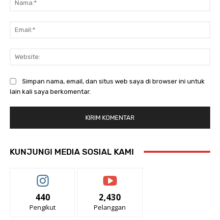
Ema
Web
Simpan nama, email, dan situs web saya di browser ini untuk
lain kali saya berkomentar.
KUNJUNGI MEDIA SOSIAL KAMI
440
2,430
Pengikut
Pelanggan