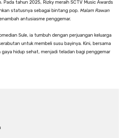
o. Pada tahun 2025, Rizky meraih SCTV Music Awards
uhkan statusnya sebagai bintang pop.
Malam Rawan
 menambah antusiasme penggemar.
 komedian Sule, ia tumbuh dengan perjuangan keluarga
erabutan untuk membeli susu bayinya. Kini, bersama
an gaya hidup sehat, menjadi teladan bagi penggemar

