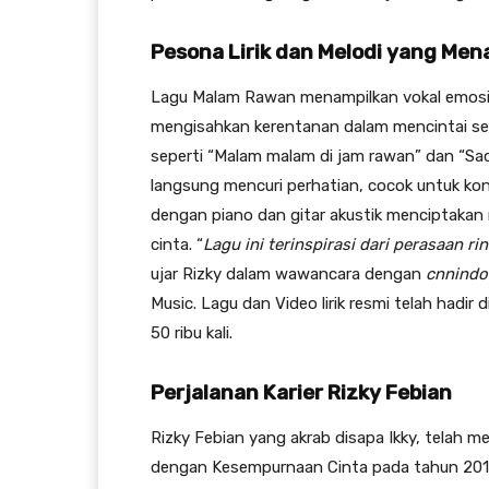
Pesona Lirik dan Melodi yang Me
Lagu Malam Rawan menampilkan vokal emosion
mengisahkan kerentanan dalam mencintai ses
seperti “Malam malam di jam rawan” dan “Sad
langsung mencuri perhatian, cocok untuk ko
dengan piano dan gitar akustik menciptakan
cinta. “
Lagu ini terinspirasi dari perasaan r
ujar Rizky dalam wawancara dengan
cnnindo
Music. Lagu dan Video lirik resmi telah hadir 
50 ribu kali.
Perjalanan Karier Rizky Febian
Rizky Febian yang akrab disapa Ikky, telah m
dengan Kesempurnaan Cinta pada tahun 2015.