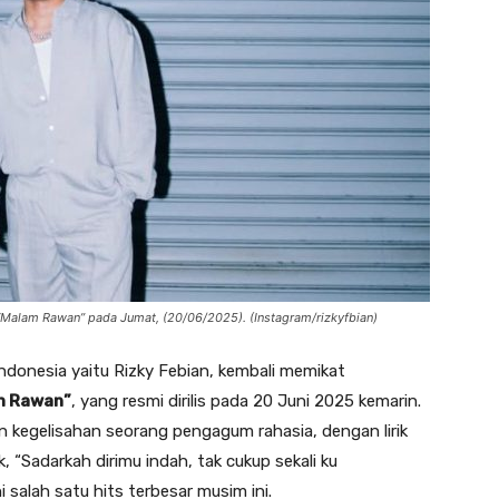
dul “Malam Rawan” pada Jumat, (20/06/2025). (Instagram/rizkyfbian)
ndonesia yaitu Rizky Febian, kembali memikat
m Rawan”
, yang resmi dirilis pada 20 Juni 2025 kemarin.
 kegelisahan seorang pengagum rahasia, dengan lirik
, “Sadarkah dirimu indah, tak cukup sekali ku
i salah satu hits terbesar musim ini.