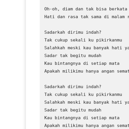
Oh-oh, diam dan tak bisa berkata

Hati dan rasa tak sama di malam r
Sadarkah dirimu indah?

Tak cukup sekali ku pikirkanmu

Salahkah meski kau banyak hati ya
Sadar tak begitu mudah

Kau bintangnya di setiap mata

Apakah milikimu hanya angan semat
Sadarkah dirimu indah?

Tak cukup sekali ku pikirkanmu

Salahkah meski kau banyak hati ya
Sadar tak begitu mudah

Kau bintangnya di setiap mata

Apakah milikimu hanya angan semat