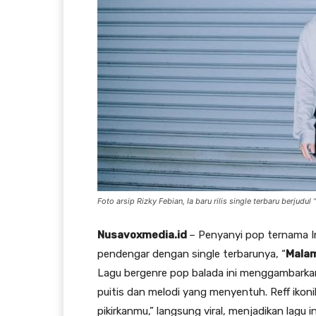
Foto arsip Rizky Febian, Ia baru rilis single terbaru berju
Nusavoxmedia.id
– Penyanyi pop ternama I
pendengar dengan single terbarunya, “
Mala
Lagu bergenre pop balada ini menggambarkan
puitis dan melodi yang menyentuh. Reff ikonik
pikirkanmu,” langsung viral, menjadikan lagu in