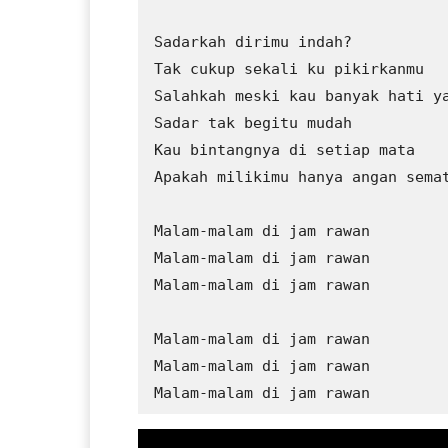
Sadarkah dirimu indah?

Tak cukup sekali ku pikirkanmu

Salahkah meski kau banyak hati ya
Sadar tak begitu mudah

Kau bintangnya di setiap mata

Apakah milikimu hanya angan semat
Malam-malam di jam rawan

Malam-malam di jam rawan

Malam-malam di jam rawan

Malam-malam di jam rawan

Malam-malam di jam rawan

Malam-malam di jam rawan