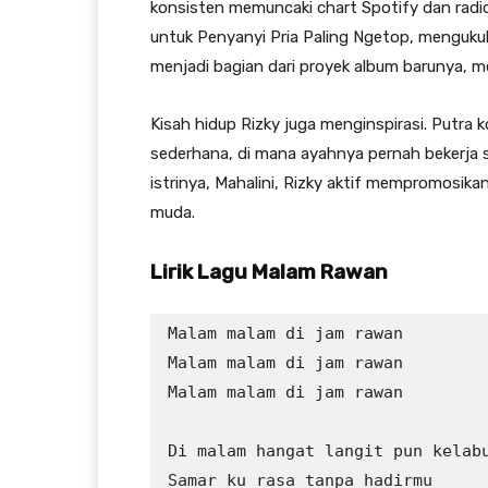
konsisten memuncaki chart Spotify dan radi
untuk Penyanyi Pria Paling Ngetop, menguk
menjadi bagian dari proyek album barunya,
Kisah hidup Rizky juga menginspirasi. Putra
sederhana, di mana ayahnya pernah bekerja s
istrinya, Mahalini, Rizky aktif mempromosik
muda.
Lirik Lagu Malam Rawan
Malam malam di jam rawan

Malam malam di jam rawan

Malam malam di jam rawan

Di malam hangat langit pun kelabu
Samar ku rasa tanpa hadirmu
