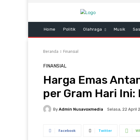
Home
Politik
Olahraga
Musik
Sas
Beranda
Finansial
FINANSIAL
Harga Emas Anta
per Gram Hari Ini
By
Admin Nusavoxmedia
Selasa, 22 April 
Facebook
Twitter
W