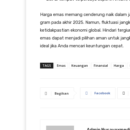
Harga emas memang cenderung naik dalam ja
gram pada akhir 2025. Namun, fluktuasi jang
ketidakpastian ekonomi global. Hindari tergiu
emas dapat menjadi pilihan aman untuk jang
ideal jika Anda mencari keuntungan cepat.
TAGS
Emas
Keuangan
Finansial
Harga
Facebook
Bagikan
Admin Nusavoxmed