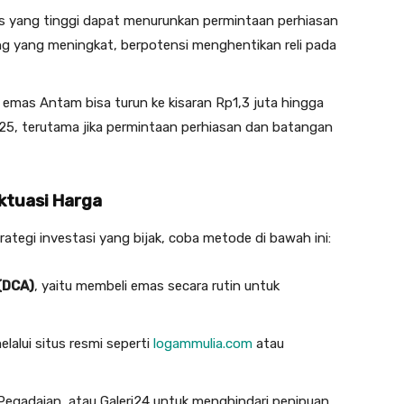
yang tinggi dapat menurunkan permintaan perhiasan
 yang meningkat, berpotensi menghentikan reli pada
mas Antam bisa turun ke kisaran Rp1,3 juta hingga
25, terutama jika permintaan perhiasan dan batangan
uktuasi Harga
tegi investasi yang bijak, coba metode di bawah ini:
(DCA)
, yaitu membeli emas secara rutin untuk
lalui situs resmi seperti
logammulia.com
atau
 Pegadaian, atau Galeri24 untuk menghindari penipuan.