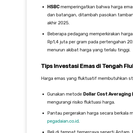
HSBC
memperingatkan bahwa harga emas 
dan batangan, ditambah pasokan tambang
akhir 2025.
Beberapa pedagang memperkirakan harga e
Rp1,4 juta per gram pada pertengahan 20
menurun akibat harga yang terlalu tinggi.
Tips Investasi Emas di Tengah Fl
Harga emas yang fluktuatif membutuhkan stra
Gunakan metode
Dollar Cost Averaging 
mengurangi risiko fluktuasi harga.
Pantau pergerakan harga secara berkala me
pegadaian.co.id
.
Beli di tempat terpercaya seperti Antam,