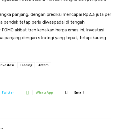
ngka panjang, dengan prediksi mencapai Rp2,3 juta per
ka pendek tetap perlu diwaspadai di tengah
r FOMO akibat tren kenaikan harga emas ini. Investasi
ka panjang dengan strategi yang tepat, tetapi kurang
Investasi
Trading
Antam
Twitter
WhatsApp
Email
ia