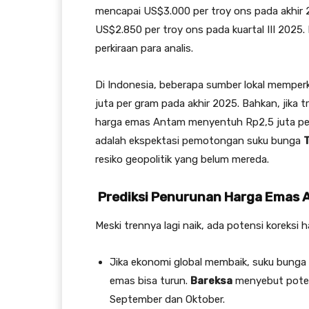
mencapai US$3.000 per troy ons pada akhir
US$2.850 per troy ons pada kuartal III 2025. 
perkiraan para analis.
Di Indonesia, beberapa sumber lokal memper
juta per gram pada akhir 2025. Bahkan, jika t
harga emas Antam menyentuh Rp2,5 juta per
adalah ekspektasi pemotongan suku bunga
resiko geopolitik yang belum mereda.
Prediksi Penurunan Harga Emas
Meski trennya lagi naik, ada potensi koreksi 
Jika ekonomi global membaik, suku bunga T
emas bisa turun.
Bareksa
menyebut potens
September dan Oktober.