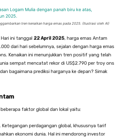
gambarkan tren kenaikan harga emas pada 2025. (Ilustrasi oleh AI)
Hari ini tanggal
22 April 2025
, harga emas Antam
6.000 dari hari sebelumnya, sejalan dengan harga emas
s. Kenaikan ini menunjukkan tren positif yang telah
dunia sempat mencatat rekor di US$2.790 per troy ons
, dan bagaimana prediksi harganya ke depan? Simak
Antam
beberapa faktor global dan lokal yaitu:
. Ketegangan perdagangan global, khususnya tarif
ahkan ekonomi dunia. Hal ini mendorong investor