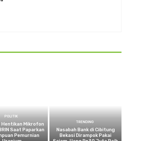
POLITIK
TRENDING
 Hentikan Mikrofon
 BRIN Saat Paparkan
Nasabah Bank di Cibitung
puan Pemurnian
Bekasi Dirampok Pakai