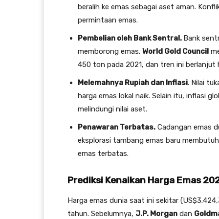
beralih ke emas sebagai aset aman. Konfl
permintaan emas.
Pembelian oleh Bank Sentral.
Bank sentr
memborong emas.
World Gold Council
me
450 ton pada 2021, dan tren ini berlanjut
Melemahnya Rupiah dan Inflasi
. Nilai 
harga emas lokal naik. Selain itu, inflasi
melindungi nilai aset.
Penawaran Terbatas.
Cadangan emas dun
eksplorasi tambang emas baru membutuhk
emas terbatas.
Prediksi Kenaikan Harga Emas 20
Harga emas dunia saat ini sekitar (US$3.424,
tahun. Sebelumnya,
J.P. Morgan
dan
Goldm