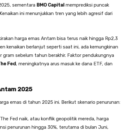
 2025, sementara
BMO Capital
memprediksi puncak
Kenaikan ini menunjukkan tren yang lebih agresif dari
kirakan harga emas Antam bisa terus naik hingga Rp2,3
ren kenaikan berlanjut seperti saat ini, ada kemungkinan
 gram sebelum tahun berakhir. Faktor pendukungnya
The Fed
, meningkatnya arus masuk ke dana ETF, dan
 Antam 2025
harga emas di tahun 2025 ini. Berikut skenario penurunan:
he Fed naik, atau konflik geopolitik mereda, harga
i penurunan hingga 30%, terutama di bulan Juni,