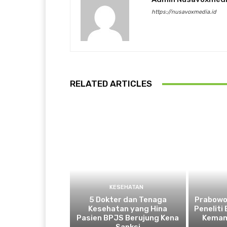
https://nusavoxmedia.id
RELATED ARTICLES
KESEHATAN
5 Dokter dan Tenaga
Prabowo
Kesehatan yang Hina
Peneliti
Pasien BPJS Berujung Kena
Kemam