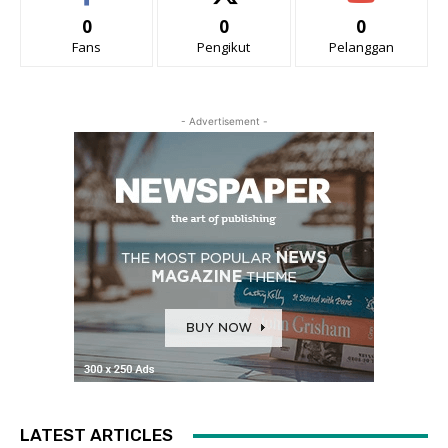
0
0
0
Fans
Pengikut
Pelanggan
- Advertisement -
LATEST ARTICLES