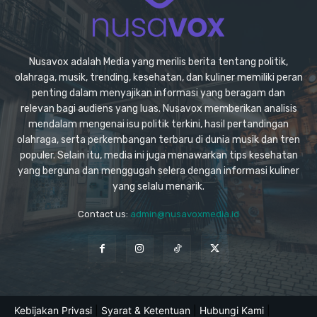
Nusavox adalah Media yang merilis berita tentang politik,
olahraga, musik, trending, kesehatan, dan kuliner memiliki peran
penting dalam menyajikan informasi yang beragam dan
relevan bagi audiens yang luas. Nusavox memberikan analisis
mendalam mengenai isu politik terkini, hasil pertandingan
olahraga, serta perkembangan terbaru di dunia musik dan tren
populer. Selain itu, media ini juga menawarkan tips kesehatan
yang berguna dan menggugah selera dengan informasi kuliner
yang selalu menarik.
Contact us:
admin@nusavoxmedia.id
Kebijakan Privasi
|
Syarat & Ketentuan
|
Hubungi Kami
|