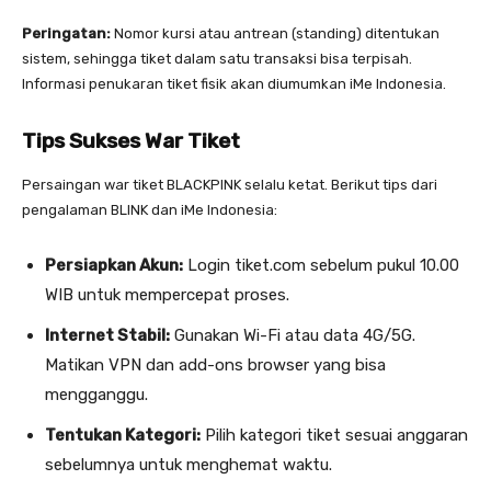
Peringatan:
Nomor kursi atau antrean (standing) ditentukan
sistem, sehingga tiket dalam satu transaksi bisa terpisah.
Informasi penukaran tiket fisik akan diumumkan iMe Indonesia.
Tips Sukses War Tiket
Persaingan war tiket BLACKPINK selalu ketat. Berikut tips dari
pengalaman BLINK dan iMe Indonesia:
Persiapkan Akun:
Login tiket.com sebelum pukul 10.00
WIB untuk mempercepat proses.
Internet Stabil:
Gunakan Wi-Fi atau data 4G/5G.
Matikan VPN dan add-ons browser yang bisa
mengganggu.
Tentukan Kategori:
Pilih kategori tiket sesuai anggaran
sebelumnya untuk menghemat waktu.