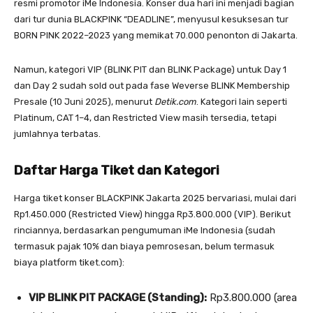
resmi promotor iMe Indonesia. Konser dua hari ini menjadi bagian
dari tur dunia BLACKPINK “DEADLINE”, menyusul kesuksesan tur
BORN PINK 2022–2023 yang memikat 70.000 penonton di Jakarta.
Namun, kategori VIP (BLINK PIT dan BLINK Package) untuk Day 1
dan Day 2 sudah sold out pada fase Weverse BLINK Membership
Presale (10 Juni 2025), menurut
Detik.com
. Kategori lain seperti
Platinum, CAT 1–4, dan Restricted View masih tersedia, tetapi
jumlahnya terbatas.
Daftar Harga Tiket dan Kategori
Harga tiket konser BLACKPINK Jakarta 2025 bervariasi, mulai dari
Rp1.450.000 (Restricted View) hingga Rp3.800.000 (VIP). Berikut
rinciannya, berdasarkan pengumuman iMe Indonesia (sudah
termasuk pajak 10% dan biaya pemrosesan, belum termasuk
biaya platform tiket.com):
VIP BLINK PIT PACKAGE (Standing):
Rp3.800.000 (area