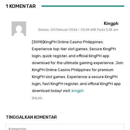
1 KOMENTAR
Kingph
Selasa, 03 Februari 2026 - 05:34 WIB Pada 5:34 am
[3098]KingPH Online Casino Philippines:
Experience top-tier slot games. Secure KingPH
login, quick register, and official KingPH app
download for the ultimate gaming experience. Join
KingPH Online Casino Philippines for premium
KingPH slot games. Experience a secure KingPH
login, fast KingPH register, and official KingPH app
download today! visit:
kingph
BALAS
TINGGALKAN KOMENTAR