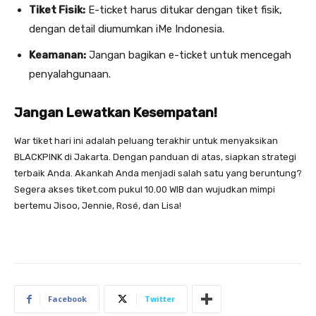
Tiket Fisik:
E-ticket harus ditukar dengan tiket fisik,
dengan detail diumumkan iMe Indonesia.
Keamanan:
Jangan bagikan e-ticket untuk mencegah
penyalahgunaan.
Jangan Lewatkan Kesempatan!
War tiket hari ini adalah peluang terakhir untuk menyaksikan
BLACKPINK di Jakarta. Dengan panduan di atas, siapkan strategi
terbaik Anda. Akankah Anda menjadi salah satu yang beruntung?
Segera akses tiket.com pukul 10.00 WIB dan wujudkan mimpi
bertemu Jisoo, Jennie, Rosé, dan Lisa!
Facebook
Twitter