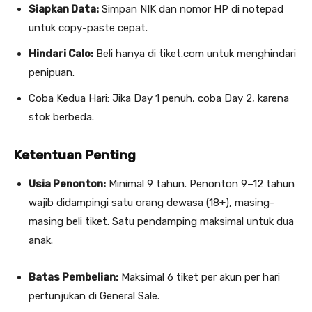
Siapkan Data:
Simpan NIK dan nomor HP di notepad
untuk copy-paste cepat.
Hindari Calo:
Beli hanya di tiket.com untuk menghindari
penipuan.
Coba Kedua Hari: Jika Day 1 penuh, coba Day 2, karena
stok berbeda.
Ketentuan Penting
Usia Penonton:
Minimal 9 tahun. Penonton 9–12 tahun
wajib didampingi satu orang dewasa (18+), masing-
masing beli tiket. Satu pendamping maksimal untuk dua
anak.
Batas Pembelian:
Maksimal 6 tiket per akun per hari
pertunjukan di General Sale.