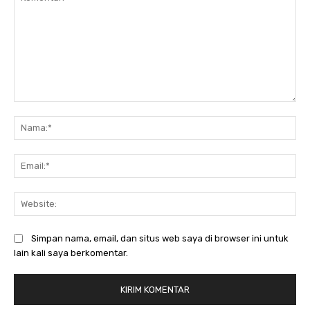
Komentar:
Na
Ema
Web
Simpan nama, email, dan situs web saya di browser ini untuk
lain kali saya berkomentar.