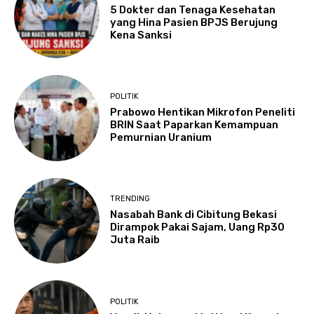
5 Dokter dan Tenaga Kesehatan
yang Hina Pasien BPJS Berujung
Kena Sanksi
POLITIK
Prabowo Hentikan Mikrofon Peneliti
BRIN Saat Paparkan Kemampuan
Pemurnian Uranium
TRENDING
Nasabah Bank di Cibitung Bekasi
Dirampok Pakai Sajam, Uang Rp30
Juta Raib
POLITIK