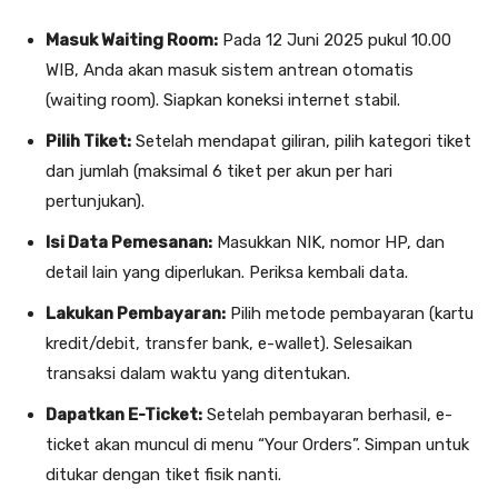
Masuk Waiting Room:
Pada 12 Juni 2025 pukul 10.00
WIB, Anda akan masuk sistem antrean otomatis
(waiting room). Siapkan koneksi internet stabil.
Pilih Tiket:
Setelah mendapat giliran, pilih kategori tiket
dan jumlah (maksimal 6 tiket per akun per hari
pertunjukan).
Isi Data Pemesanan:
Masukkan NIK, nomor HP, dan
detail lain yang diperlukan. Periksa kembali data.
Lakukan Pembayaran:
Pilih metode pembayaran (kartu
kredit/debit, transfer bank, e-wallet). Selesaikan
transaksi dalam waktu yang ditentukan.
Dapatkan E-Ticket:
Setelah pembayaran berhasil, e-
ticket akan muncul di menu “Your Orders”. Simpan untuk
ditukar dengan tiket fisik nanti.