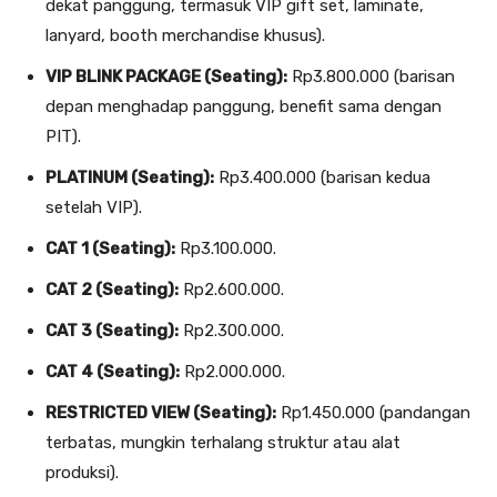
dekat panggung, termasuk VIP gift set, laminate,
lanyard, booth merchandise khusus).
VIP BLINK PACKAGE (Seating):
Rp3.800.000 (barisan
depan menghadap panggung, benefit sama dengan
PIT).
PLATINUM (Seating):
Rp3.400.000 (barisan kedua
setelah VIP).
CAT 1 (Seating):
Rp3.100.000.
CAT 2 (Seating):
Rp2.600.000.
CAT 3 (Seating):
Rp2.300.000.
CAT 4 (Seating):
Rp2.000.000.
RESTRICTED VIEW (Seating):
Rp1.450.000 (pandangan
terbatas, mungkin terhalang struktur atau alat
produksi).