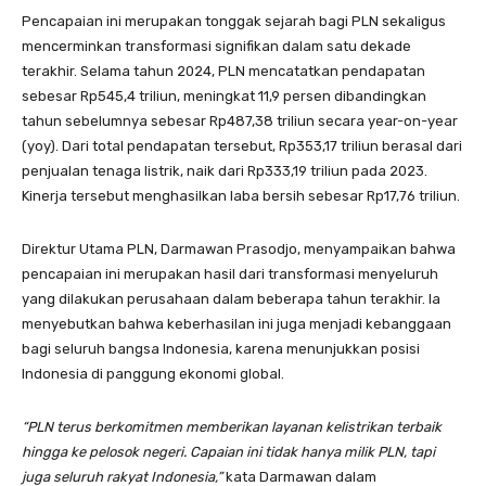
Pencapaian ini merupakan tonggak sejarah bagi PLN sekaligus
mencerminkan transformasi signifikan dalam satu dekade
terakhir. Selama tahun 2024, PLN mencatatkan pendapatan
sebesar Rp545,4 triliun, meningkat 11,9 persen dibandingkan
tahun sebelumnya sebesar Rp487,38 triliun secara year-on-year
(yoy). Dari total pendapatan tersebut, Rp353,17 triliun berasal dari
penjualan tenaga listrik, naik dari Rp333,19 triliun pada 2023.
Kinerja tersebut menghasilkan laba bersih sebesar Rp17,76 triliun.
Direktur Utama PLN, Darmawan Prasodjo, menyampaikan bahwa
pencapaian ini merupakan hasil dari transformasi menyeluruh
yang dilakukan perusahaan dalam beberapa tahun terakhir. Ia
menyebutkan bahwa keberhasilan ini juga menjadi kebanggaan
bagi seluruh bangsa Indonesia, karena menunjukkan posisi
Indonesia di panggung ekonomi global.
“PLN terus berkomitmen memberikan layanan kelistrikan terbaik
hingga ke pelosok negeri. Capaian ini tidak hanya milik PLN, tapi
juga seluruh rakyat Indonesia,”
kata Darmawan dalam