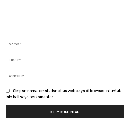
Komentar:
Na
Ema
Web
Simpan nama, email, dan situs web saya di browser ini untuk
lain kali saya berkomentar.