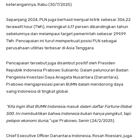
keterangannya, Rabu (30/7/2025).
Sepanjang 2024, PLN juga berhasil menjual listrik sebesar 306,22
terawatt hour (TWh), meningkat 6,17 persen dibandingkan tahun
sebelumnya dan melampaui target pemerintah sebesar 299,99
TWh. Pencapaian ini turut memperkuat posisi PLN sebagai
perusahaan utilitas terbesar di Asia Tenggara.
Pencapaian tersebut juga disambut positif oleh Presiden
Republik Indonesia Prabowo Subianto. Dalam peluncuran Badan
Pengelola Investasi Daya Anagata Nusantara (Danantara),
Prabowo mengapresiasi peran BUMN dalam mendorong daya
saing Indonesia di tingkat global.
“Kita ingin lihat BUMN Indonesia masuk dalam daftar Fortune Global
500. Ini membuktikan bahwa Indonesia bukan hanya pengikut, tapi
pelopor ekonomi dunia,”
ujar Prabowo, Senin (24/2/2025).
Chief Executive Officer Danantara Indonesia, Rosan Roeslani, juga