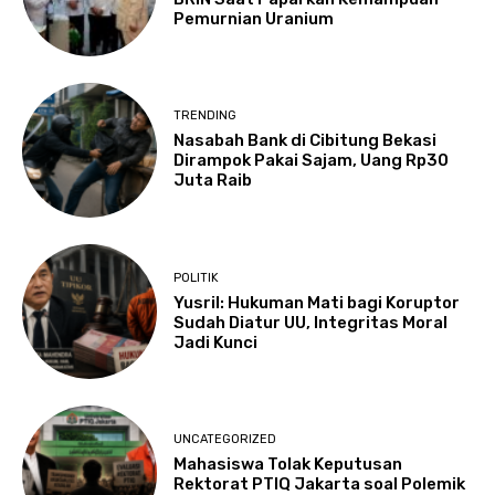
Pemurnian Uranium
TRENDING
Nasabah Bank di Cibitung Bekasi
Dirampok Pakai Sajam, Uang Rp30
Juta Raib
POLITIK
Yusril: Hukuman Mati bagi Koruptor
Sudah Diatur UU, Integritas Moral
Jadi Kunci
UNCATEGORIZED
Mahasiswa Tolak Keputusan
Rektorat PTIQ Jakarta soal Polemik