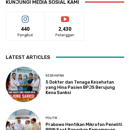
KUNJUNGI MEDIA SOSIAL KAMI
440
2,430
Pengikut
Pelanggan
LATEST ARTICLES
KESEHATAN
5 Dokter dan Tenaga Kesehatan
yang Hina Pasien BPJS Berujung
Kena Sanksi
POLITIK
Prabowo Hentikan Mikrofon Peneliti
BRIN Saat Paparkan Kemampuan