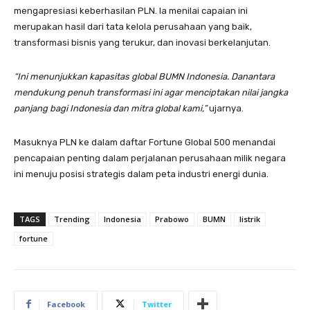
mengapresiasi keberhasilan PLN. Ia menilai capaian ini
merupakan hasil dari tata kelola perusahaan yang baik,
transformasi bisnis yang terukur, dan inovasi berkelanjutan.
“Ini menunjukkan kapasitas global BUMN Indonesia. Danantara
mendukung penuh transformasi ini agar menciptakan nilai jangka
panjang bagi Indonesia dan mitra global kami,”
ujarnya.
Masuknya PLN ke dalam daftar Fortune Global 500 menandai
pencapaian penting dalam perjalanan perusahaan milik negara
ini menuju posisi strategis dalam peta industri energi dunia.
TAGS
Trending
Indonesia
Prabowo
BUMN
listrik
fortune
Facebook
Twitter