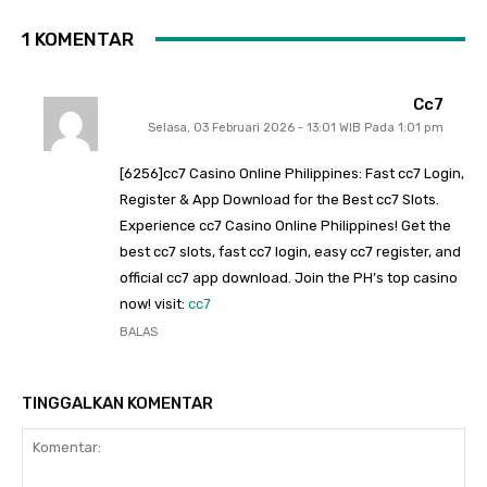
1 KOMENTAR
Cc7
Selasa, 03 Februari 2026 - 13:01 WIB Pada 1:01 pm
[6256]cc7 Casino Online Philippines: Fast cc7 Login,
Register & App Download for the Best cc7 Slots.
Experience cc7 Casino Online Philippines! Get the
best cc7 slots, fast cc7 login, easy cc7 register, and
official cc7 app download. Join the PH’s top casino
now! visit:
cc7
BALAS
TINGGALKAN KOMENTAR