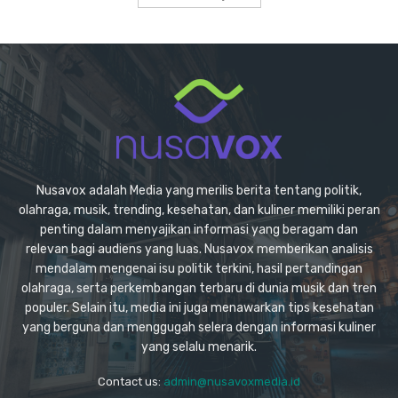
Nusavox adalah Media yang merilis berita tentang politik,
olahraga, musik, trending, kesehatan, dan kuliner memiliki peran
penting dalam menyajikan informasi yang beragam dan
relevan bagi audiens yang luas. Nusavox memberikan analisis
mendalam mengenai isu politik terkini, hasil pertandingan
olahraga, serta perkembangan terbaru di dunia musik dan tren
populer. Selain itu, media ini juga menawarkan tips kesehatan
yang berguna dan menggugah selera dengan informasi kuliner
yang selalu menarik.
Contact us:
admin@nusavoxmedia.id