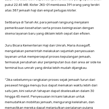
pukul 22.45 WIB. Kloter JKG-01 membawa 391 orang yang terdiri
atas 387 jemaah haji dan empat petugas kloter.
Setibanya di Tanah Air, para jemaah langsung menjalani
pemeriksaan kesehatan serta proses keimigrasian dengan
skema layanan baru yang diklaim lebih cepat dan efisien.
Juru Bicara Kementerian Haji dan Umrah, Maria Assegaff,
mengatakan pemerintah melakukan sejumlah penyesuaian
layanan untuk mempercepat proses kepulangan jemaah,
termasuk perubahan alur penjemputan bus dari area air side ke
terminal bus umrah yang dinilai lebih mudah dijangkau.
“Jika sebelumnya rangkaian proses sejak jemaah turun dari
pesawat hingga menuju bus dapat memakan waktu lebih dari
satu jam, kini seluruh tahapan dapat diselesaikan dalam 30
hingga 45 menit. Penyesuaian ini kami lakukan untuk
memudahkan mobilitas jemaah, mengurangi kelelahan, dan
memastikan mereka dapat melanjutkan perjalanan pulang