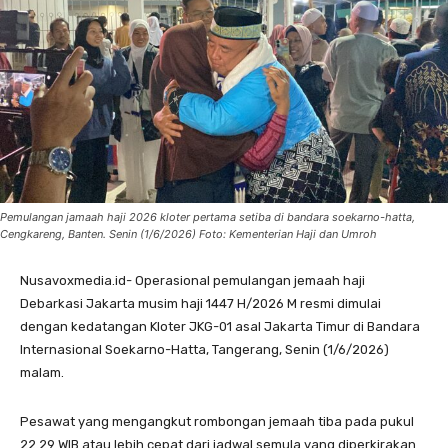
Pemulangan jamaah haji 2026 kloter pertama setiba di bandara soekarno-hatta,
Cengkareng, Banten. Senin (1/6/2026) Foto: Kementerian Haji dan Umroh
Nusavoxmedia.id- Operasional pemulangan jemaah haji
Debarkasi Jakarta musim haji 1447 H/2026 M resmi dimulai
dengan kedatangan Kloter JKG-01 asal Jakarta Timur di Bandara
Internasional Soekarno-Hatta, Tangerang, Senin (1/6/2026)
malam.
Pesawat yang mengangkut rombongan jemaah tiba pada pukul
22.29 WIB atau lebih cepat dari jadwal semula yang diperkirakan