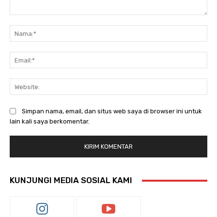
Komentar:
Na
Ema
Web
Simpan nama, email, dan situs web saya di browser ini untuk
lain kali saya berkomentar.
KUNJUNGI MEDIA SOSIAL KAMI