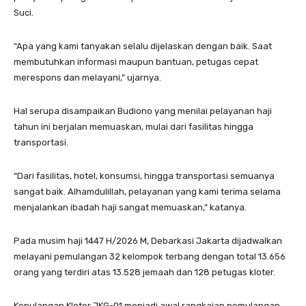
Suci.
“Apa yang kami tanyakan selalu dijelaskan dengan baik. Saat
membutuhkan informasi maupun bantuan, petugas cepat
merespons dan melayani,” ujarnya.
Hal serupa disampaikan Budiono yang menilai pelayanan haji
tahun ini berjalan memuaskan, mulai dari fasilitas hingga
transportasi.
“Dari fasilitas, hotel, konsumsi, hingga transportasi semuanya
sangat baik. Alhamdulillah, pelayanan yang kami terima selama
menjalankan ibadah haji sangat memuaskan,” katanya.
Pada musim haji 1447 H/2026 M, Debarkasi Jakarta dijadwalkan
melayani pemulangan 32 kelompok terbang dengan total 13.656
orang yang terdiri atas 13.528 jemaah dan 128 petugas kloter.
Kepulangan Kloter JKG-01 menjadi awal rangkaian pemulangan