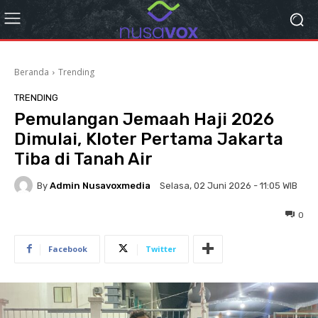
Beranda
Trending
TRENDING
Pemulangan Jemaah Haji 2026
Dimulai, Kloter Pertama Jakarta
Tiba di Tanah Air
By
Admin Nusavoxmedia
Selasa, 02 Juni 2026 - 11:05 WIB
0
Facebook
Twitter