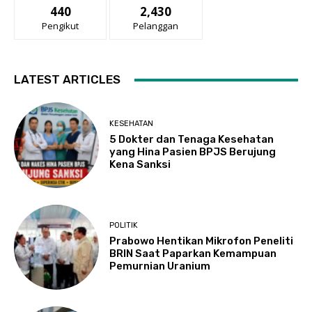
440
2,430
Pengikut
Pelanggan
LATEST ARTICLES
KESEHATAN
5 Dokter dan Tenaga Kesehatan
yang Hina Pasien BPJS Berujung
Kena Sanksi
POLITIK
Prabowo Hentikan Mikrofon Peneliti
BRIN Saat Paparkan Kemampuan
Pemurnian Uranium