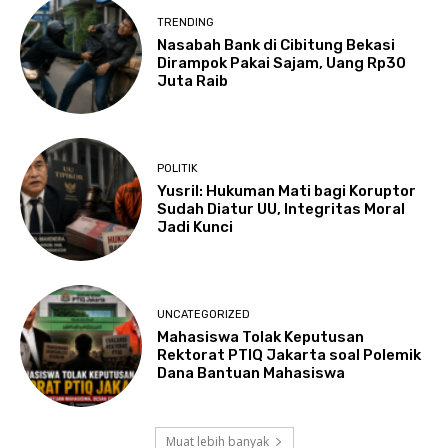
TRENDING
Nasabah Bank di Cibitung Bekasi
Dirampok Pakai Sajam, Uang Rp30
Juta Raib
POLITIK
Yusril: Hukuman Mati bagi Koruptor
Sudah Diatur UU, Integritas Moral
Jadi Kunci
UNCATEGORIZED
Mahasiswa Tolak Keputusan
Rektorat PTIQ Jakarta soal Polemik
Dana Bantuan Mahasiswa
Muat lebih banyak