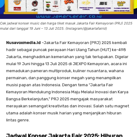
Cek jadwal konser music dan harga tiket masuk Jakarta Fair Kemayoran (PRJ) 2025
mulai dari tanggal 19 Juni – 13 Juli 2025. (Instagram/@jakartafairid)
Nusavoxmedia.id
–Jakarta Fair Kemayoran (PRJ) 2025 kembali
hadir sebagai puncak perayaan Hari Ulang Tahun (HUT) ke-498
Jakarta, menghadirkan kemeriahan yang tak terlupakan. Digelar
mulai 19 Juni hingga 13 Juli 2025 di JIEXPO Kemayoran, acara ini
memadukan pameran multiproduk, kuliner nusantara, wahana
permainan, dan panggung konser megah yang menampilkan
musisi papan atas Indonesia. Dengan tema “Jakarta Fair
Kemayoran Mendukung Indonesia Maju Melalui Inovasi dan Karya
Bangsa Berkelanjutan,” PRJ 2025 mengajak masyarakat
merayakan semangat kreativitas dan inovasi. Salah satu magnet
utama adalah konser musik harian yang menjanjikan hiburan
lintas genre.
Jadwal Konser Jakarta Fair 2025: Hiburan