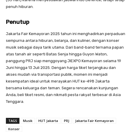
penuh hiburan.
Penutup
Jakarta Fair Kemayoran 2025 tahun ini menghadirkan perpaduan
sempurna antara hiburan, belanja, dan kuliner, dengan konser
musik sebagai daya tarik utama. Dari band-band ternama papan
atas tanah air seperti Batas Senja hingga Guyon Waton,
panggung PRJ siap menggoyang JIEXPO Kemayoran selama 19
Juni hingga 13 Juli 2025. Dengan harga tiket terjangkau dan
akses mudah via transportasi publik, momen ini menjadi
kesempatan ideal untuk merayakan HUT ke-498 Jakarta
bersama keluarga dan teman. Segera rencanakan kunjungan
Anda, beli tiket resmi, dan nikmati pesta rakyat terbesar di Asia
Tenggara.
TAGS
Musik
HUT Jakarta
PRJ
Jakarta Fair Kemayoran
Konser