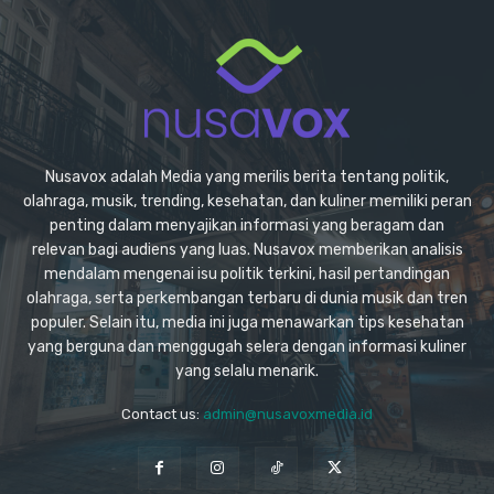
Nusavox adalah Media yang merilis berita tentang politik,
olahraga, musik, trending, kesehatan, dan kuliner memiliki peran
penting dalam menyajikan informasi yang beragam dan
relevan bagi audiens yang luas. Nusavox memberikan analisis
mendalam mengenai isu politik terkini, hasil pertandingan
olahraga, serta perkembangan terbaru di dunia musik dan tren
populer. Selain itu, media ini juga menawarkan tips kesehatan
yang berguna dan menggugah selera dengan informasi kuliner
yang selalu menarik.
Contact us:
admin@nusavoxmedia.id