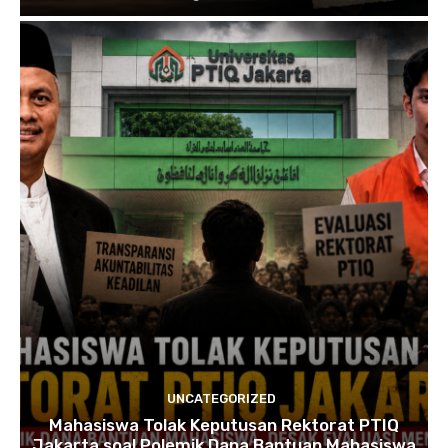
UNCATEGORIZED
Mahasiswa Tolak Keputusan Rektorat PTIQ
Jakarta soal Polemik Dana Bantuan Mahasiswa