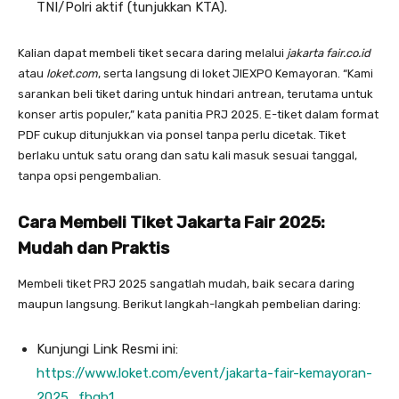
TNI/Polri aktif (tunjukkan KTA).
Kalian dapat membeli tiket secara daring melalui
jakarta fair.co.id
atau
loket.com
, serta langsung di loket JIEXPO Kemayoran. “Kami
sarankan beli tiket daring untuk hindari antrean, terutama untuk
konser artis populer,” kata panitia PRJ 2025. E-tiket dalam format
PDF cukup ditunjukkan via ponsel tanpa perlu dicetak. Tiket
berlaku untuk satu orang dan satu kali masuk sesuai tanggal,
tanpa opsi pengembalian.
Cara Membeli Tiket Jakarta Fair 2025:
Mudah dan Praktis
Membeli tiket PRJ 2025 sangatlah mudah, baik secara daring
maupun langsung. Berikut langkah-langkah pembelian daring:
Kunjungi Link Resmi ini:
https://www.loket.com/event/jakarta-fair-kemayoran-
2025_fbgb1