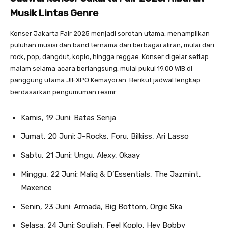
Musik Lintas Genre
Konser Jakarta Fair 2025 menjadi sorotan utama, menampilkan
puluhan musisi dan band ternama dari berbagai aliran, mulai dari
rock, pop, dangdut, koplo, hingga reggae. Konser digelar setiap
malam selama acara berlangsung, mulai pukul 19.00 WIB di
panggung utama JIEXPO Kemayoran. Berikut jadwal lengkap
berdasarkan pengumuman resmi:
Kamis, 19 Juni: Batas Senja
Jumat, 20 Juni: J-Rocks, Foru, Bilkiss, Ari Lasso
Sabtu, 21 Juni: Ungu, Alexy, Okaay
Minggu, 22 Juni: Maliq & D’Essentials, The Jazmint,
Maxence
Senin, 23 Juni: Armada, Big Bottom, Orgie Ska
Selasa, 24 Juni: Souljah, Feel Koplo, Hey Bobby