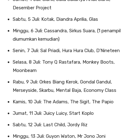
Desember Project
Sabtu, 5 Juli: Kotak, Diandra Aprilia, Glas
Minggu, 6 Juli: Cassandra, Sirkus Suara, (1 penampil
diumumkan kemudian)
Senin, 7 Juli: Sal Priadi, Hura Hura Club, D’Nineteen
Selasa, 8 Juli: Tony Q Rastafara, Monkey Boots,
Moonbeam
Rabu, 9 Juli: Orkes Biang Kerok, Gondal Gandul,
Merseyside, Skarbu, Mental Baja, Economy Class
Kamis, 10 Juli: The Adams, The Sigit, The Papio
Jumat, 11 Juli: Juicy Luicy, Start Koplo
Sabtu, 12 Juli: Last Child, Jordy Riz
Minggu, 13 Juli: Guyon Waton, Mr Jono Joni