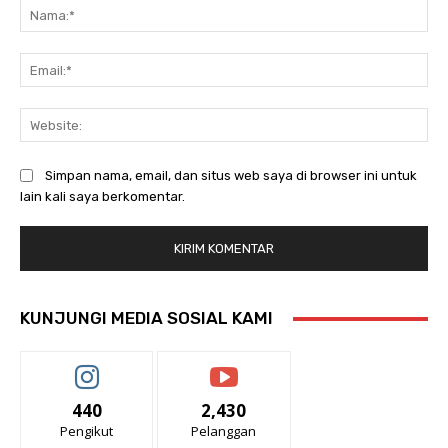
Na
Ema
Web
Simpan nama, email, dan situs web saya di browser ini untuk
lain kali saya berkomentar.
KUNJUNGI MEDIA SOSIAL KAMI
440
2,430
Pengikut
Pelanggan