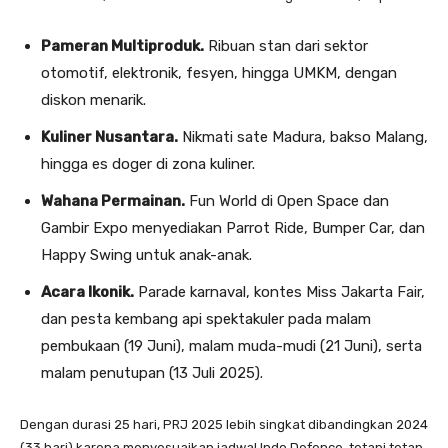
Pameran Multiproduk.
Ribuan stan dari sektor
otomotif, elektronik, fesyen, hingga UMKM, dengan
diskon menarik.
Kuliner Nusantara.
Nikmati sate Madura, bakso Malang,
hingga es doger di zona kuliner.
Wahana Permainan.
Fun World di Open Space dan
Gambir Expo menyediakan Parrot Ride, Bumper Car, dan
Happy Swing untuk anak-anak.
Acara Ikonik.
Parade karnaval, kontes Miss Jakarta Fair,
dan pesta kembang api spektakuler pada malam
pembukaan (19 Juni), malam muda-mudi (21 Juni), serta
malam penutupan (13 Juli 2025).
Dengan durasi 25 hari, PRJ 2025 lebih singkat dibandingkan 2024
(33 hari) karena menyesuaikan jadwal Indo Defence, tetapi tetap