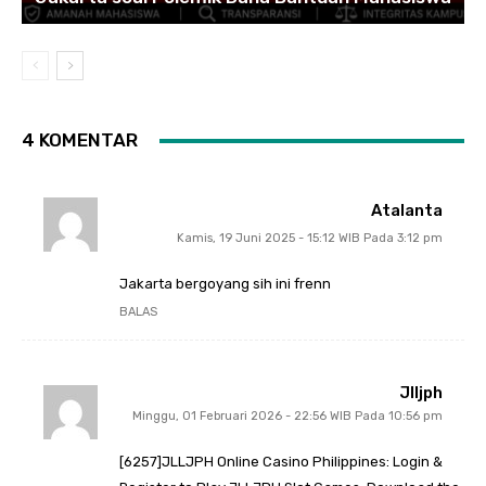
4 KOMENTAR
Atalanta
Kamis, 19 Juni 2025 - 15:12 WIB Pada 3:12 pm
Jakarta bergoyang sih ini frenn
BALAS
Jlljph
Minggu, 01 Februari 2026 - 22:56 WIB Pada 10:56 pm
[6257]JLLJPH Online Casino Philippines: Login &