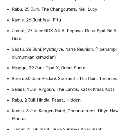
Rabu, 25 Juni: The Changcuters, Niel, Lucy
Kamis, 26 Juni: Wali, Pitu
Jumat, 27 Juni: NDX A.K.A, Pegawai Musik Sipil, Be A
Dub’s
Sabtu, 28 Juni: Mysticjive, Narra Reunion, (1 penampil
diumumkan kemudian)
Minggu, 29 Juni: Tipe-X, Orind, Sudut
Senin, 30 Juni: Endank Soekamti, The Rain, Tenholes
Selasa, 1 Juli: Virgoun, The Lantis, Katak Krass Kota
Rabu, 2 Juli: Hindia, Feast., Hidden
Kamis, 3 Juli: Kangen Band, Coconuttreez, Dhyo Haw,
Monras
Jumat, 4 Juli: Slank, Suka Sukanya Anak Slank,