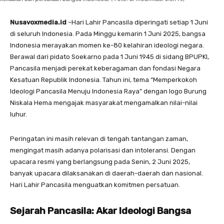
Nusavoxmedia.id
–Hari Lahir Pancasila diperingati setiap 1 Juni
di seluruh Indonesia. Pada Minggu kemarin 1 Juni 2025, bangsa
Indonesia merayakan momen ke-80 kelahiran ideologi negara.
Berawal dari pidato Soekarno pada 1 Juni 1945 di sidang BPUPKI,
Pancasila menjadi perekat keberagaman dan fondasi Negara
Kesatuan Republik Indonesia. Tahun ini, tema “Memperkokoh
Ideologi Pancasila Menuju Indonesia Raya” dengan logo Burung
Niskala Hema mengajak masyarakat mengamalkan nilai-nilai
luhur.
Peringatan ini masih relevan di tengah tantangan zaman,
mengingat masih adanya polarisasi dan intoleransi. Dengan
upacara resmi yang berlangsung pada Senin, 2 Juni 2025,
banyak upacara dilaksanakan di daerah-daerah dan nasional.
Hari Lahir Pancasila menguatkan komitmen persatuan.
Sejarah Pancasila: Akar Ideologi Bangsa