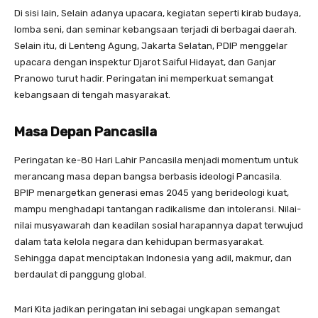
Di sisi lain, Selain adanya upacara, kegiatan seperti kirab budaya,
lomba seni, dan seminar kebangsaan terjadi di berbagai daerah.
Selain itu, di Lenteng Agung, Jakarta Selatan, PDIP menggelar
upacara dengan inspektur Djarot Saiful Hidayat, dan Ganjar
Pranowo turut hadir. Peringatan ini memperkuat semangat
kebangsaan di tengah masyarakat.
Masa Depan Pancasila
Peringatan ke-80 Hari Lahir Pancasila menjadi momentum untuk
merancang masa depan bangsa berbasis ideologi Pancasila.
BPIP menargetkan generasi emas 2045 yang berideologi kuat,
mampu menghadapi tantangan radikalisme dan intoleransi. Nilai-
nilai musyawarah dan keadilan sosial harapannya dapat terwujud
dalam tata kelola negara dan kehidupan bermasyarakat.
Sehingga dapat menciptakan Indonesia yang adil, makmur, dan
berdaulat di panggung global.
Mari Kita jadikan peringatan ini sebagai ungkapan semangat