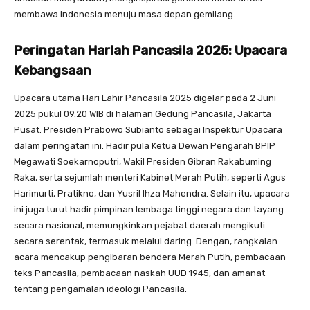
membawa Indonesia menuju masa depan gemilang.
Peringatan Harlah Pancasila 2025: Upacara
Kebangsaan
Upacara utama Hari Lahir Pancasila 2025 digelar pada 2 Juni
2025 pukul 09.20 WIB di halaman Gedung Pancasila, Jakarta
Pusat. Presiden Prabowo Subianto sebagai Inspektur Upacara
dalam peringatan ini. Hadir pula Ketua Dewan Pengarah BPIP
Megawati Soekarnoputri, Wakil Presiden Gibran Rakabuming
Raka, serta sejumlah menteri Kabinet Merah Putih, seperti Agus
Harimurti, Pratikno, dan Yusril Ihza Mahendra. Selain itu, upacara
ini juga turut hadir pimpinan lembaga tinggi negara dan tayang
secara nasional, memungkinkan pejabat daerah mengikuti
secara serentak, termasuk melalui daring. Dengan, rangkaian
acara mencakup pengibaran bendera Merah Putih, pembacaan
teks Pancasila, pembacaan naskah UUD 1945, dan amanat
tentang pengamalan ideologi Pancasila.