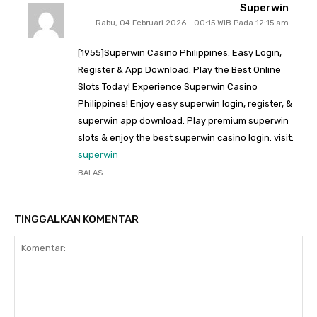
Superwin
Rabu, 04 Februari 2026 - 00:15 WIB Pada 12:15 am
[1955]Superwin Casino Philippines: Easy Login,
Register & App Download. Play the Best Online
Slots Today! Experience Superwin Casino
Philippines! Enjoy easy superwin login, register, &
superwin app download. Play premium superwin
slots & enjoy the best superwin casino login. visit:
superwin
BALAS
TINGGALKAN KOMENTAR