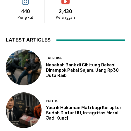
440
2,430
Pengikut
Pelanggan
LATEST ARTICLES
TRENDING
Nasabah Bank di Cibitung Bekasi
Dirampok Pakai Sajam, Uang Rp30
Juta Raib
POLITIK
Yusril: Hukuman Mati bagi Koruptor
Sudah Diatur UU, Integritas Moral
Jadi Kunci