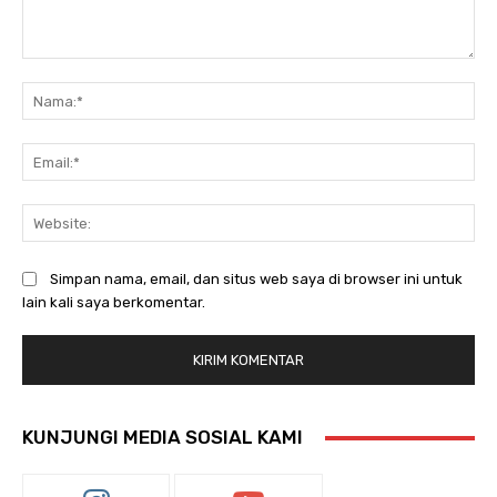
Komentar:
Na
Ema
Web
Simpan nama, email, dan situs web saya di browser ini untuk
lain kali saya berkomentar.
KUNJUNGI MEDIA SOSIAL KAMI