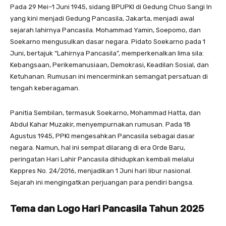
Pada 29 Mei–1 Juni 1945, sidang BPUPKI di Gedung Chuo Sangi In
yang kini menjadi Gedung Pancasila, Jakarta, menjadi awal
sejarah lahirnya Pancasila. Mohammad Yamin, Soepomo, dan
Soekarno mengusulkan dasar negara. Pidato Soekarno pada 1
Juni, bertajuk “Lahirnya Pancasila”, memperkenalkan lima sila:
Kebangsaan, Perikemanusiaan, Demokrasi, Keadilan Sosial, dan
Ketuhanan. Rumusan ini mencerminkan semangat persatuan di
tengah keberagaman.
Panitia Sembilan, termasuk Soekarno, Mohammad Hatta, dan
Abdul Kahar Muzakir, menyempurnakan rumusan. Pada 18
Agustus 1945, PPKI mengesahkan Pancasila sebagai dasar
negara. Namun, hal ini sempat dilarang di era Orde Baru,
peringatan Hari Lahir Pancasila dihidupkan kembali melalui
Keppres No. 24/2016, menjadikan 1 Juni hari libur nasional.
Sejarah ini mengingatkan perjuangan para pendiri bangsa.
Tema dan Logo Hari Pancasila Tahun 2025