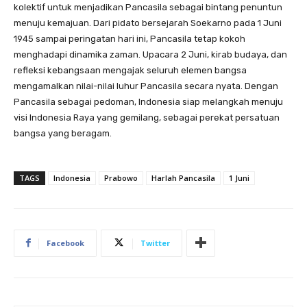
kolektif untuk menjadikan Pancasila sebagai bintang penuntun
menuju kemajuan. Dari pidato bersejarah Soekarno pada 1 Juni
1945 sampai peringatan hari ini, Pancasila tetap kokoh
menghadapi dinamika zaman. Upacara 2 Juni, kirab budaya, dan
refleksi kebangsaan mengajak seluruh elemen bangsa
mengamalkan nilai-nilai luhur Pancasila secara nyata. Dengan
Pancasila sebagai pedoman, Indonesia siap melangkah menuju
visi Indonesia Raya yang gemilang, sebagai perekat persatuan
bangsa yang beragam.
TAGS
Indonesia
Prabowo
Harlah Pancasila
1 Juni
Facebook
Twitter