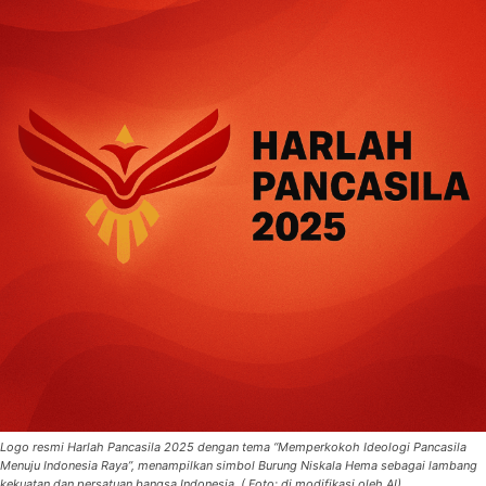
Logo resmi Harlah Pancasila 2025 dengan tema “Memperkokoh Ideologi Pancasila
Menuju Indonesia Raya”, menampilkan simbol Burung Niskala Hema sebagai lambang
kekuatan dan persatuan bangsa Indonesia. ( Foto: di modifikasi oleh AI)