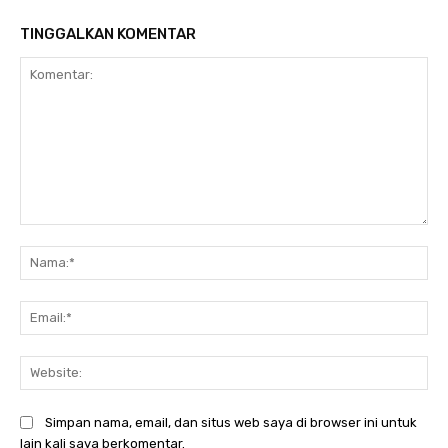
TINGGALKAN KOMENTAR
Komentar:
Na
Ema
Web
Simpan nama, email, dan situs web saya di browser ini untuk
lain kali saya berkomentar.