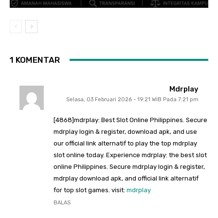
1 KOMENTAR
Mdrplay
Selasa, 03 Februari 2026 - 19:21 WIB Pada 7:21 pm
[4868]mdrplay: Best Slot Online Philippines. Secure
mdrplay login & register, download apk, and use
our official link alternatif to play the top mdrplay
slot online today. Experience mdrplay: the best slot
online Philippines. Secure mdrplay login & register,
mdrplay download apk, and official link alternatif
for top slot games. visit:
mdrplay
BALAS