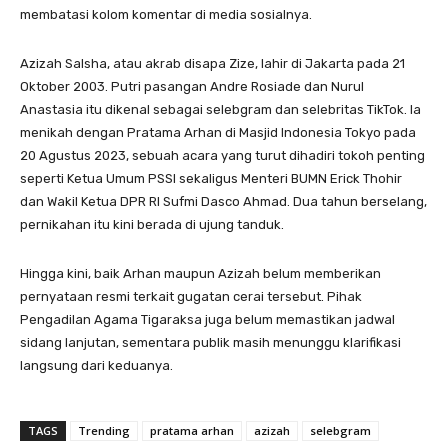
membatasi kolom komentar di media sosialnya.
Azizah Salsha, atau akrab disapa Zize, lahir di Jakarta pada 21
Oktober 2003. Putri pasangan Andre Rosiade dan Nurul
Anastasia itu dikenal sebagai selebgram dan selebritas TikTok. Ia
menikah dengan Pratama Arhan di Masjid Indonesia Tokyo pada
20 Agustus 2023, sebuah acara yang turut dihadiri tokoh penting
seperti Ketua Umum PSSI sekaligus Menteri BUMN Erick Thohir
dan Wakil Ketua DPR RI Sufmi Dasco Ahmad. Dua tahun berselang,
pernikahan itu kini berada di ujung tanduk.
Hingga kini, baik Arhan maupun Azizah belum memberikan
pernyataan resmi terkait gugatan cerai tersebut. Pihak
Pengadilan Agama Tigaraksa juga belum memastikan jadwal
sidang lanjutan, sementara publik masih menunggu klarifikasi
langsung dari keduanya.
TAGS
Trending
pratama arhan
azizah
selebgram