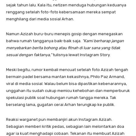
sejak tahun lalu. Kala itu, netizen menduga hubungan keduanya
renggang setelah foto-foto kebersamaan mereka sempat
menghilang dari media sosial Arhan.
Namun Azizah buru-buru menepis gosip dengan menegaskan
bahwa rumah tangganya baik-baik saja.
“Kami berharap jangan
menyebarkan berita bohong atau fitnah di luar sana yang tidak
sesuai dengan faktanya,”
tulisnya lewat Instagram Story.
Meski begitu, rumor kembali mencuat setelah foto Azizah tengah
bermain padel bersama mantan kekasihnya, Philo Paz Armand,
viral di media sosial. Walau belum bisa dipastikan kebenarannya,
unggahan itu sudah cukup memicu kehebohan dan memperburuk
spekulasi publik soal hubungan rumah tangga mereka. Tak
berselang lama, gugatan cerai Arhan terungkap ke publik.
Reaksi warganet pun membanjiri akun Instagram Azizah.
Sebagian memberi kritik pedas, sebagian lain melontarkan doa
agar ia kuat menghadapi cobaan. Tekanan itu membuat Azizah