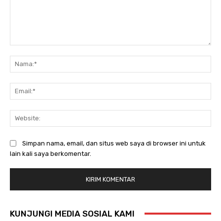
Komentar:
Na
Ema
Web
Simpan nama, email, dan situs web saya di browser ini untuk
lain kali saya berkomentar.
KUNJUNGI MEDIA SOSIAL KAMI