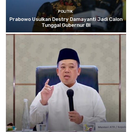
POLITIK
Prabowo Usulkan Destry Damayanti Jadi Calon
Tunggal Gubernur BI