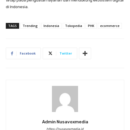
tetap pada penguatan layanan dan mendukung ekosistem digital
di Indonesia.
TAGS
Trending
Indonesia
Tokopedia
PHK
ecommerce
Facebook
Twitter
Admin Nusavoxmedia
https://nusavoxmedia.id