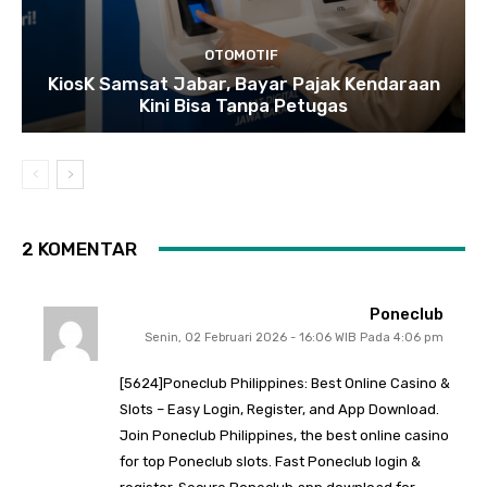
OTOMOTIF
KiosK Samsat Jabar, Bayar Pajak Kendaraan
Kini Bisa Tanpa Petugas
2 KOMENTAR
Poneclub
Senin, 02 Februari 2026 - 16:06 WIB Pada 4:06 pm
[5624]Poneclub Philippines: Best Online Casino &
Slots – Easy Login, Register, and App Download.
Join Poneclub Philippines, the best online casino
for top Poneclub slots. Fast Poneclub login &