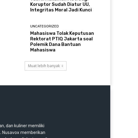
Koruptor Sudah Diatur UU,
Integritas Moral Jadi Kunci
UNCATEGORIZED
Mahasiswa Tolak Keputusan
Rektorat PTIQ Jakarta soal
Polemik Dana Bantuan
Mahasiswa
Muat lebih banyak
n, dan kuliner memiliki
as. Nusavox memberikan