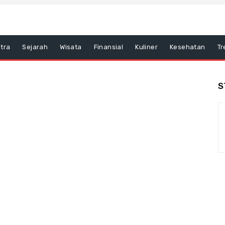
tra
Sejarah
Wisata
Finansial
Kuliner
Kesehatan
Tr
S