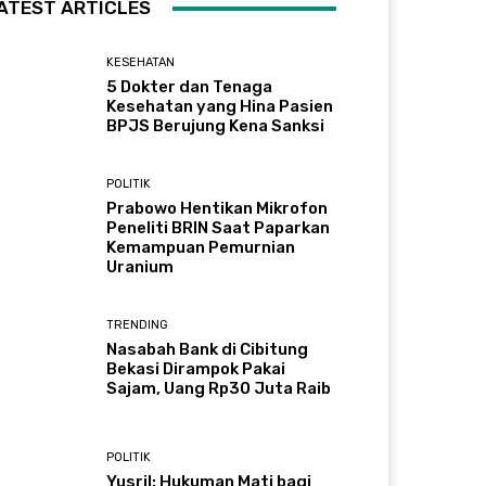
ATEST ARTICLES
KESEHATAN
5 Dokter dan Tenaga
Kesehatan yang Hina Pasien
BPJS Berujung Kena Sanksi
POLITIK
Prabowo Hentikan Mikrofon
Peneliti BRIN Saat Paparkan
Kemampuan Pemurnian
Uranium
TRENDING
Nasabah Bank di Cibitung
Bekasi Dirampok Pakai
Sajam, Uang Rp30 Juta Raib
POLITIK
Yusril: Hukuman Mati bagi