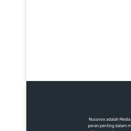
Nusavox adalah Media y
peran penting dalam m