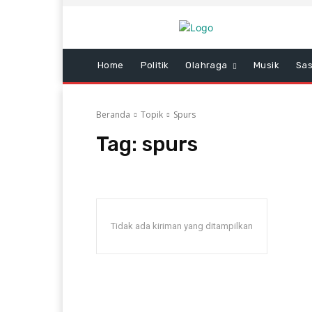
Home
Politik
Olahraga
Musik
Sas
Beranda
Topik
Spurs
Tag:
spurs
Tidak ada kiriman yang ditampilkan