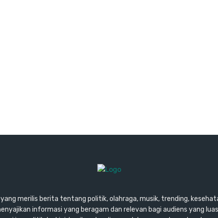
ang merilis berita tentang politik, olahraga, musik, trending, kesehata
enyajikan informasi yang beragam dan relevan bagi audiens yang lu