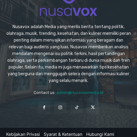
Nusavox adalah Media yang merilis berita tentang politik,
olahraga, musik, trending, kesehatan, dan kuliner memiliki peran
penting dalam menyajikan informasi yang beragam dan
relevan bagi audiens yang luas. Nusavox memberikan analisis
mendalam mengenai isu politik terkini, hasil pertandingan
olahraga, serta perkembangan terbaru di dunia musik dan tren
populer. Selain itu, media ini juga menawarkan tips kesehatan
yang berguna dan menggugah selera dengan informasi kuliner
yang selalu menarik.
Contact us:
admin@nusavoxmedia.id
Kebijakan Privasi
|
Syarat & Ketentuan
|
Hubungi Kami
|