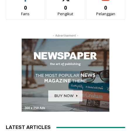
0
0
0
Fans
Pengikut
Pelanggan
- Advertisement -
LATEST ARTICLES