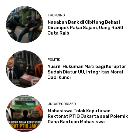
TRENDING
Nasabah Bank di Cibitung Bekasi
Dirampok Pakai Sajam, Uang Rp30
Juta Raib
POLITIK
Yusril: Hukuman Mati bagi Koruptor
Sudah Diatur UU, Integritas Moral
Jadi Kunci
UNCATEGORIZED
Mahasiswa Tolak Keputusan
Rektorat PTIQ Jakarta soal Polemik
Dana Bantuan Mahasiswa