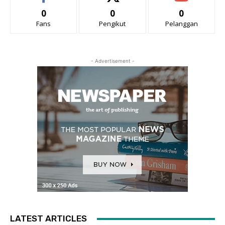
0
0
0
Fans
Pengikut
Pelanggan
- Advertisement -
LATEST ARTICLES