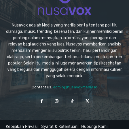
Nusavox adalah Media yang merilis berita tentang politik,
olahraga, musik, trending, kesehatan, dan kuliner memiliki peran
penting dalam menyajikan informasi yang beragam dan
relevan bagi audiens yang luas. Nusavox memberikan analisis
mendalam mengenai isu politik terkini, hasil pertandingan
olahraga, serta perkembangan terbaru di dunia musik dan tren
populer. Selain itu, media ini juga menawarkan tips kesehatan
yang berguna dan menggugah selera dengan informasi kuliner
yang selalu menarik.
Contact us:
admin@nusavoxmedia.id
Kebijakan Privasi
|
Syarat & Ketentuan
|
Hubungi Kami
|