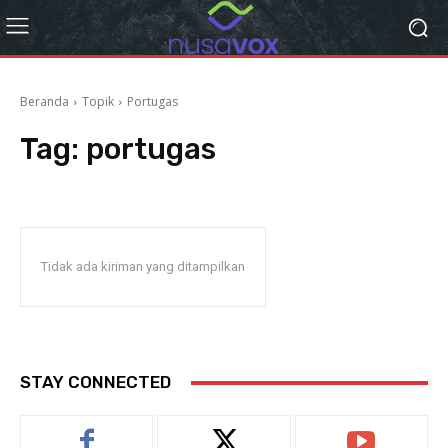
Beranda
Topik
Portugas
Tag:
portugas
Tidak ada kiriman yang ditampilkan
STAY CONNECTED