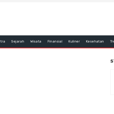
tra
Sejarah
Wisata
Finansial
Kuliner
Kesehatan
Tr
S