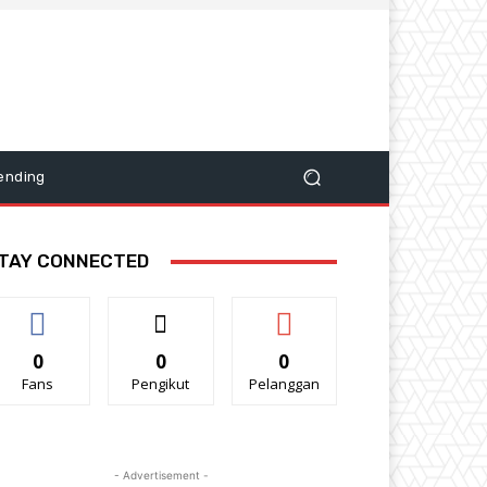
ending
TAY CONNECTED
0
0
0
Fans
Pengikut
Pelanggan
- Advertisement -