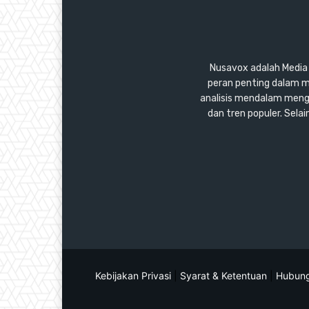
Nusavox adalah Media y
peran penting dalam m
analisis mendalam mengen
dan tren populer. Sel
Kebijakan Privasi
|
Syarat & Ketentuan
|
Hubung