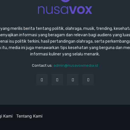
ang merilis berita tentang politik, olahraga, musik, trending, kesehata
enyajikan informasi yang beragam dan relevan bagi audiens yang lu
ai isu politik terkini, hasil pertandingan olahraga, serta perkembang
ain itu, media ini juga menawarkan tips kesehatan yang berguna dan m
informasi kuliner yang selalu menarik.
Contact us:
admin@nusavoxmedia.id
i Kami
|
Tentang Kami