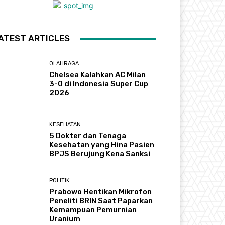
ATEST ARTICLES
OLAHRAGA
Chelsea Kalahkan AC Milan
3-0 di Indonesia Super Cup
2026
KESEHATAN
5 Dokter dan Tenaga
Kesehatan yang Hina Pasien
BPJS Berujung Kena Sanksi
POLITIK
Prabowo Hentikan Mikrofon
Peneliti BRIN Saat Paparkan
Kemampuan Pemurnian
Uranium