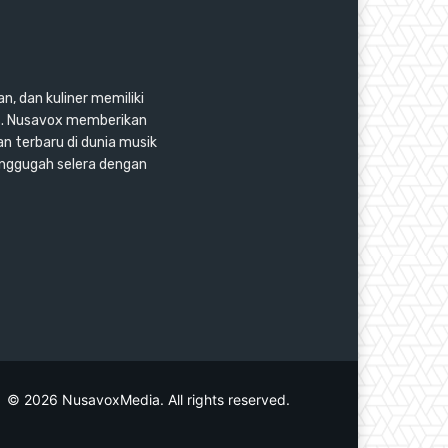
n, dan kuliner memiliki
as. Nusavox memberikan
an terbaru di dunia musik
enggugah selera dengan
© 2026 NusavoxMedia. All rights reserved.