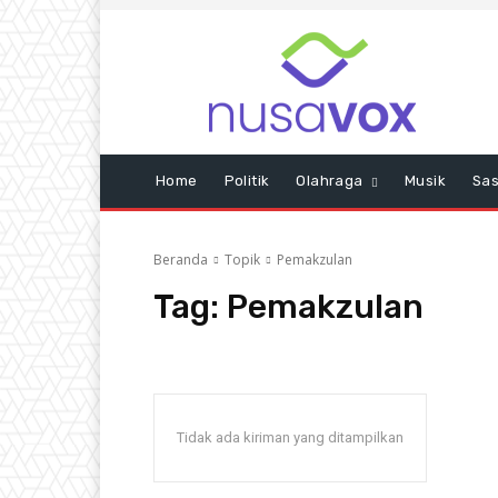
Home
Politik
Olahraga
Musik
Sas
Beranda
Topik
Pemakzulan
Tag:
Pemakzulan
Tidak ada kiriman yang ditampilkan