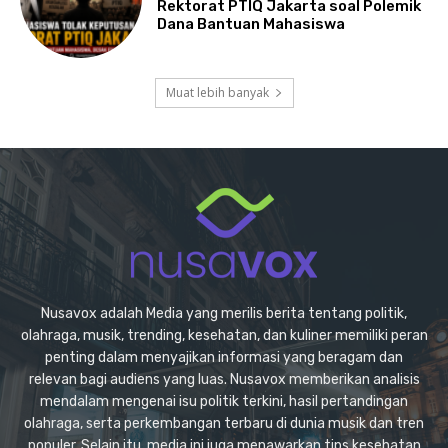
Rektorat PTIQ Jakarta soal Polemik
Dana Bantuan Mahasiswa
Muat lebih banyak
Nusavox adalah Media yang merilis berita tentang politik,
olahraga, musik, trending, kesehatan, dan kuliner memiliki peran
penting dalam menyajikan informasi yang beragam dan
relevan bagi audiens yang luas. Nusavox memberikan analisis
mendalam mengenai isu politik terkini, hasil pertandingan
olahraga, serta perkembangan terbaru di dunia musik dan tren
populer. Selain itu, media ini juga menawarkan tips kesehatan