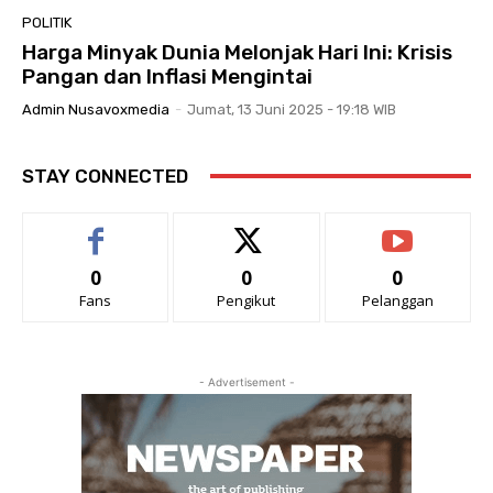
POLITIK
Harga Minyak Dunia Melonjak Hari Ini: Krisis
Pangan dan Inflasi Mengintai
Admin Nusavoxmedia
-
Jumat, 13 Juni 2025 - 19:18 WIB
STAY CONNECTED
0
0
0
Fans
Pengikut
Pelanggan
- Advertisement -