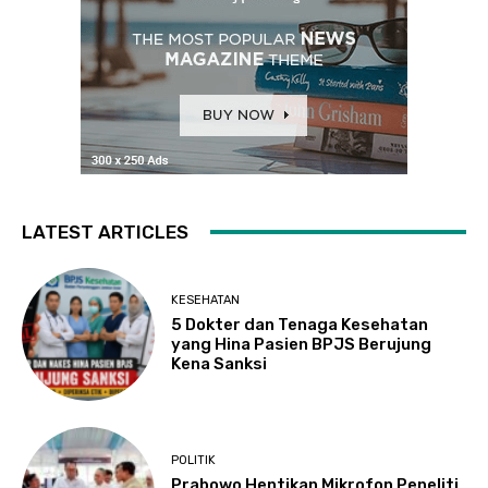
LATEST ARTICLES
KESEHATAN
5 Dokter dan Tenaga Kesehatan
yang Hina Pasien BPJS Berujung
Kena Sanksi
POLITIK
Prabowo Hentikan Mikrofon Peneliti