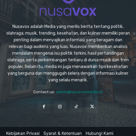
Nusavox adalah Media yang merilis berita tentang politik,
olahraga, musik, trending, kesehatan, dan kuliner memiliki peran
penting dalam menyajikan informasi yang beragam dan
relevan bagi audiens yang luas. Nusavox memberikan analisis
mendalam mengenai isu politik terkini, hasil pertandingan
olahraga, serta perkembangan terbaru di dunia musik dan tren
populer. Selain itu, media ini juga menawarkan tips kesehatan
yang berguna dan menggugah selera dengan informasi kuliner
yang selalu menarik.
Contact us:
admin@nusavoxmedia.id
Kebijakan Privasi
|
Syarat & Ketentuan
|
Hubungi Kami
|