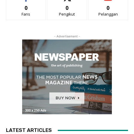
0
0
0
Fans
Pengikut
Pelanggan
- Advertisement -
LATEST ARTICLES