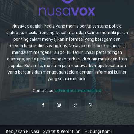
Nusavox adalah Media yang merilis berita tentang politik,
olahraga, musik, trending, kesehatan, dan kuliner memiliki peran
penting dalam menyajikan informasi yang beragam dan
relevan bagi audiens yang luas. Nusavox memberikan analisis
mendalam mengenai isu politik terkini, hasil pertandingan
olahraga, serta perkembangan terbaru di dunia musik dan tren
populer. Selain itu, media ini juga menawarkan tips kesehatan
yang berguna dan menggugah selera dengan informasi kuliner
yang selalu menarik.
Contact us:
admin@nusavoxmedia.id
Kebijakan Privasi
|
Syarat & Ketentuan
|
Hubungi Kami
|