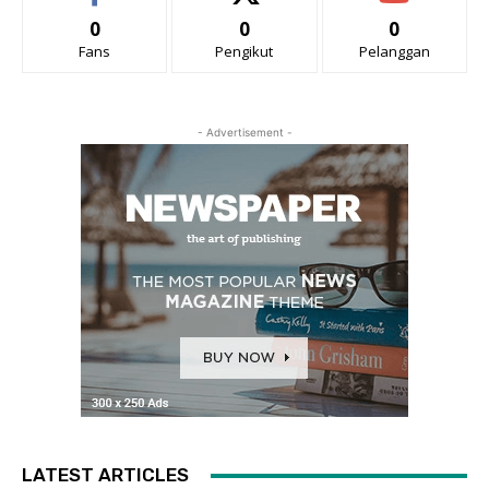
0
0
0
Fans
Pengikut
Pelanggan
- Advertisement -
LATEST ARTICLES