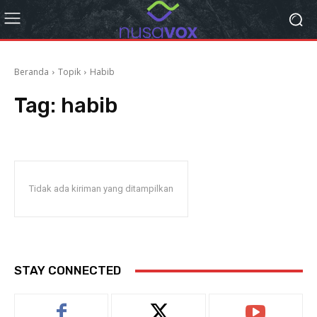
Beranda
Topik
Habib
Tag:
habib
Tidak ada kiriman yang ditampilkan
STAY CONNECTED