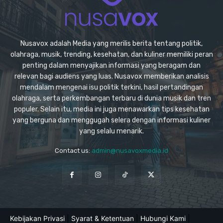
Nusavox adalah Media yang merilis berita tentang politik,
olahraga, musik, trending, kesehatan, dan kuliner memiliki peran
penting dalam menyajikan informasi yang beragam dan
relevan bagi audiens yang luas. Nusavox memberikan analisis
mendalam mengenai isu politik terkini, hasil pertandingan
olahraga, serta perkembangan terbaru di dunia musik dan tren
populer. Selain itu, media ini juga menawarkan tips kesehatan
yang berguna dan menggugah selera dengan informasi kuliner
yang selalu menarik.
Contact us:
admin@nusavoxmedia.id
Kebijakan Privasi
|
Syarat & Ketentuan
|
Hubungi Kami
|