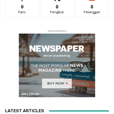
0
0
0
Fans
Pengikut
Pelanggan
- Advertisement -
LATEST ARTICLES