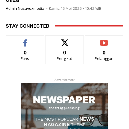
Admin Nusavoxmedia
-
Kamis, 15 Mei 2025 - 10:42 WIB
STAY CONNECTED
0
0
0
Fans
Pengikut
Pelanggan
- Advertisement -