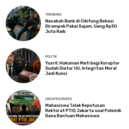
TRENDING
Nasabah Bank di Cibitung Bekasi
Dirampok Pakai Sajam, Uang Rp30
Juta Raib
POLITIK
Yusril: Hukuman Mati bagi Koruptor
Sudah Diatur UU, Integritas Moral
Jadi Kunci
UNCATEGORIZED
Mahasiswa Tolak Keputusan
Rektorat PTIQ Jakarta soal Polemik
Dana Bantuan Mahasiswa