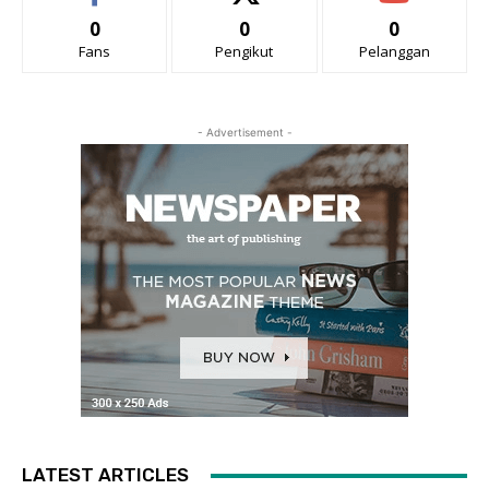
0
0
0
Fans
Pengikut
Pelanggan
- Advertisement -
LATEST ARTICLES