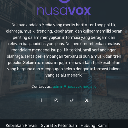
Nusavox adalah Media yang merilis berita tentang politik,
olahraga, musik, trending, kesehatan, dan kuliner memiliki peran
penting dalam menyajikan informasi yang beragam dan
relevan bagi audiens yang luas. Nusavox memberikan analisis
mendalam mengenai isu politik terkini, hasil pertandingan
olahraga, serta perkembangan terbaru di dunia musik dan tren
populer. Selain itu, media ini juga menawarkan tips kesehatan
yang berguna dan menggugah selera dengan informasi kuliner
yang selalu menarik.
Contact us:
admin@nusavoxmedia.id
Kebijakan Privasi
|
Syarat & Ketentuan
|
Hubungi Kami
|