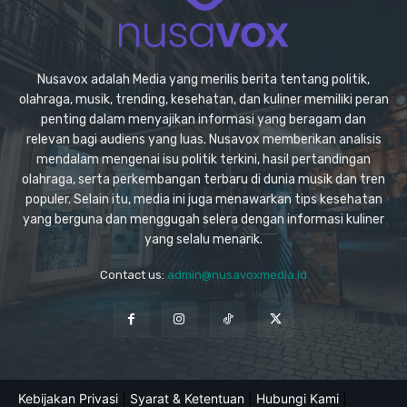
Nusavox adalah Media yang merilis berita tentang politik,
olahraga, musik, trending, kesehatan, dan kuliner memiliki peran
penting dalam menyajikan informasi yang beragam dan
relevan bagi audiens yang luas. Nusavox memberikan analisis
mendalam mengenai isu politik terkini, hasil pertandingan
olahraga, serta perkembangan terbaru di dunia musik dan tren
populer. Selain itu, media ini juga menawarkan tips kesehatan
yang berguna dan menggugah selera dengan informasi kuliner
yang selalu menarik.
Contact us:
admin@nusavoxmedia.id
Kebijakan Privasi
|
Syarat & Ketentuan
|
Hubungi Kami
|