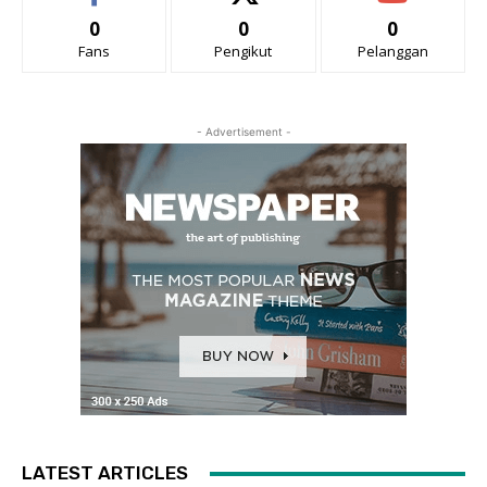
0
0
0
Fans
Pengikut
Pelanggan
- Advertisement -
LATEST ARTICLES