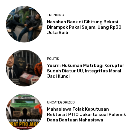
TRENDING
Nasabah Bank di Cibitung Bekasi
Dirampok Pakai Sajam, Uang Rp30
Juta Raib
POLITIK
Yusril: Hukuman Mati bagi Koruptor
Sudah Diatur UU, Integritas Moral
Jadi Kunci
UNCATEGORIZED
Mahasiswa Tolak Keputusan
Rektorat PTIQ Jakarta soal Polemik
Dana Bantuan Mahasiswa