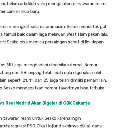
ini, belum ada klub yang mengajukan penawaran resmi,
ncarikan klub baru.
 terus meningkat selama pramusim. Selain mencetak gol
 tampil baik dalam laga melawan West Ham pekan lalu.
rti Sesko bisa memicu persaingan sehat di lini depan,
oritas MU juga menghadapi dinamika internal. Nomor
burg dan RB Leipzig telah lebih dulu digunakan oleh
seperti 21, 11, dan 25 juga telah dimiliki pemain lain.
ang Sesko mendapatkan nomor favoritnya bisa terbuka.
vs Real Madrid Akan Digelar di GBK Jakarta
 tawaran resmi untuk Sesko karena ingin
i regulasi PSR. Jika Hojlund akhirnya dijual, dana