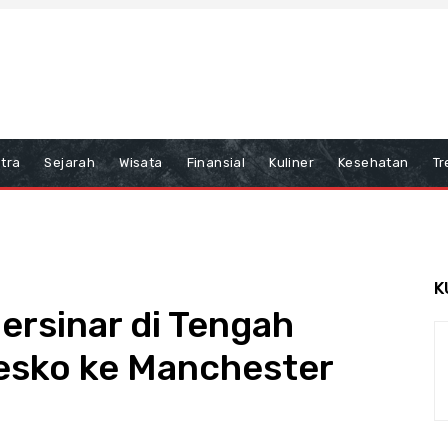
tra
Sejarah
Wisata
Finansial
Kuliner
Kesehatan
Tr
K
ersinar di Tengah
esko ke Manchester