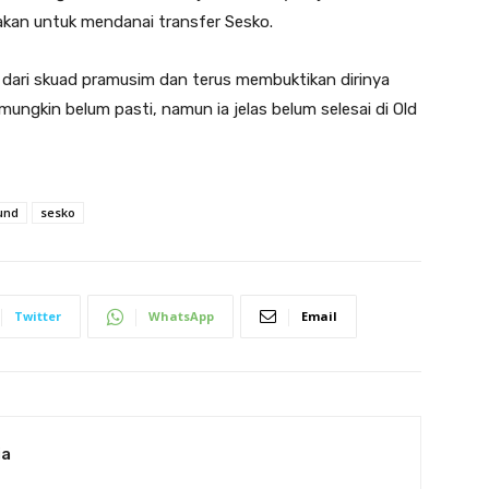
kan untuk mendanai transfer Sesko.
n dari skuad pramusim dan terus membuktikan dirinya
ungkin belum pasti, namun ia jelas belum selesai di Old
und
sesko
Twitter
WhatsApp
Email
ia