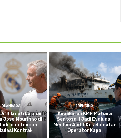
OLAHRAGA
TRENDING
 Jr Nikmati Latihan
Kebakaran KMP Mutiara
 Jose Mourinho di
Sentosa II Jadi Evaluasi,
Madrid di Tengah
Menhub Audit Keselamatan
kulasi Kontrak
Operator Kapal