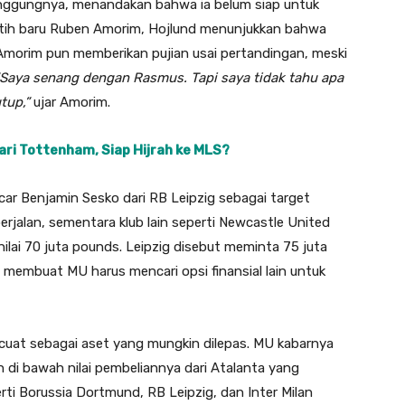
ggungnya, menandakan bahwa ia belum siap untuk
elatih baru Ruben Amorim, Hojlund menunjukkan bahwa
 Amorim pun memberikan pujian usai pertandingan, meski
“Saya senang dengan Rasmus. Tapi saya tidak tahu apa
tup,”
ujar Amorim.
ri Tottenham, Siap Hijrah ke MLS?
ar Benjamin Sesko dari RB Leipzig sebagai target
erjalan, sementara klub lain seperti Newcastle United
ilai 70 juta pounds. Leipzig disebut meminta 75 juta
, membuat MU harus mencari opsi finansial lain untuk
cuat sebagai aset yang mungkin dilepas. MU kabarnya
 di bawah nilai pembeliannya dari Atalanta yang
rti Borussia Dortmund, RB Leipzig, dan Inter Milan