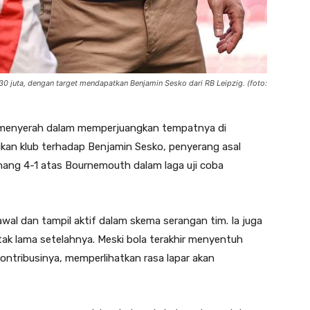
 juta, dengan target mendapatkan Benjamin Sesko dari RB Leipzig. (foto:
menyerah dalam memperjuangkan tempatnya di
ikan klub terhadap Benjamin Sesko, penyerang asal
nang 4-1 atas Bournemouth dalam laga uji coba
wal dan tampil aktif dalam skema serangan tim. Ia juga
 tak lama setelahnya. Meski bola terakhir menyentuh
kontribusinya, memperlihatkan rasa lapar akan