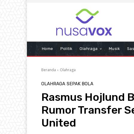
Home
Politik
Olahraga
Musik
Sas
Beranda
Olahraga
OLAHRAGA
SEPAK BOLA
Rasmus Hojlund B
Rumor Transfer S
United