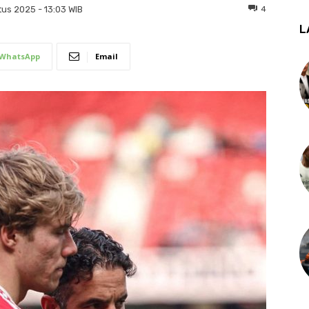
4
us 2025 - 13:03 WIB
L
WhatsApp
Email