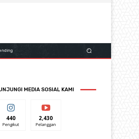
ending
UNJUNGI MEDIA SOSIAL KAMI
440
2,430
Pengikut
Pelanggan