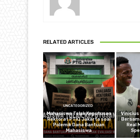
RELATED ARTICLES
UNCATEGORIZED
Mahasiswa Tolak Keputusan
Vinicius
Rektorat PTIQ Jakarta soal
Bersama
Polemik Dana Bantuan
Real 
Mahasiswa
Spe