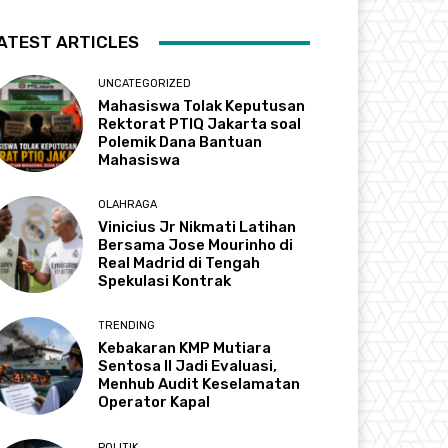
ATEST ARTICLES
UNCATEGORIZED
Mahasiswa Tolak Keputusan
Rektorat PTIQ Jakarta soal
Polemik Dana Bantuan
Mahasiswa
OLAHRAGA
Vinicius Jr Nikmati Latihan
Bersama Jose Mourinho di
Real Madrid di Tengah
Spekulasi Kontrak
TRENDING
Kebakaran KMP Mutiara
Sentosa II Jadi Evaluasi,
Menhub Audit Keselamatan
Operator Kapal
POLITIK