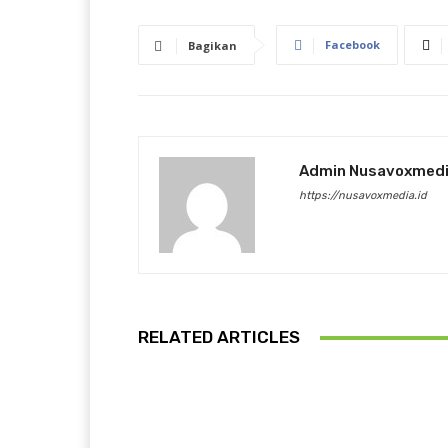
Facebook
Bagikan
Admin Nusavoxmed
https://nusavoxmedia.id
RELATED ARTICLES