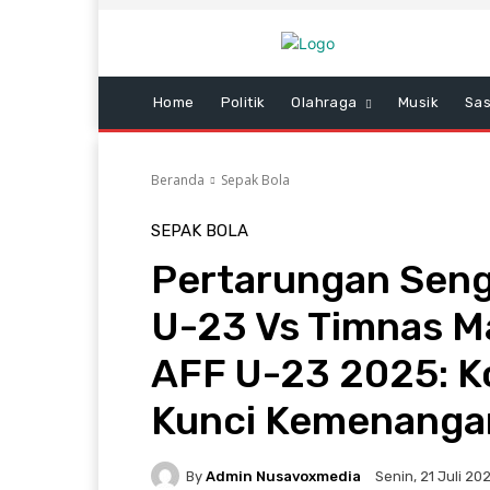
Home
Politik
Olahraga
Musik
Sas
Beranda
Sepak Bola
SEPAK BOLA
Pertarungan Seng
U-23 Vs Timnas Ma
AFF U-23 2025: K
Kunci Kemenanga
By
Admin Nusavoxmedia
Senin, 21 Juli 20