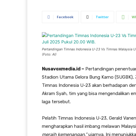
Facebook
Twitter
W
Pertandingan Timnas Indonesia U-23 Vs Timnas Malaysia U-
(Foto: AI)
Nusavoxmedia.id –
Pertandingan penentuan 
Stadion Utama Gelora Bung Karno (SUGBK), J
Timnas Indonesia U-23 akan berhadapan den
Akram Syah, tim yang bisa mengendalikan e
laga tersebut.
Pelatih Timnas Indonesia U-23, Gerald Van
mengharapkan hasil imbang melawan Malaysi
meraih kemenangan,”
ujarnya. Ini menunjukk