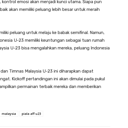
, kontrol emosi akan menjadi kunci utama. Siapa pun
k akan memiliki peluang lebih besar untuk meraih
miliki peluang untuk melaju ke babak semifinal. Namun,
onesia U-23 memiliki keuntungan sebagai tuan rumah
alaysia U-23 bisa mengalahkan mereka, peluang Indonesia
dan Timnas Malaysia U-23 ini diharapkan dapat
at. Kickoff pertandingan ini akan dimulai pada pukul
ampilkan permainan terbaik mereka dan memberikan
malaysia
piala aff u23