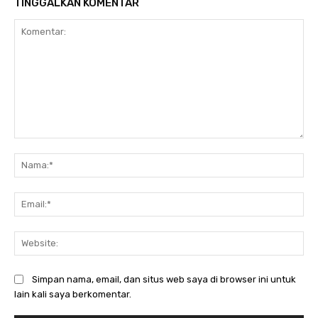
TINGGALKAN KOMENTAR
Komentar:
Na
Ema
Web
Simpan nama, email, dan situs web saya di browser ini untuk
lain kali saya berkomentar.