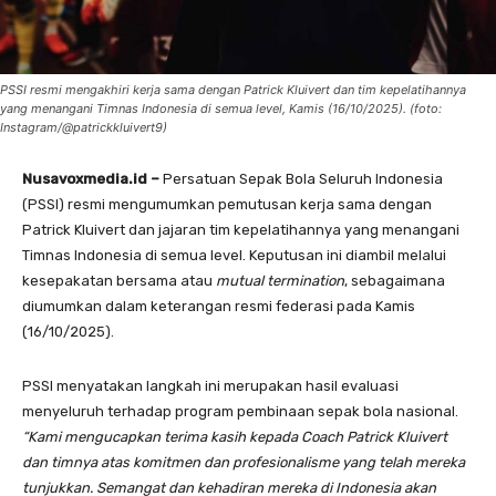
PSSI resmi mengakhiri kerja sama dengan Patrick Kluivert dan tim kepelatihannya
yang menangani Timnas Indonesia di semua level, Kamis (16/10/2025). (foto:
Instagram/@patrickkluivert9)
Nusavoxmedia.id –
Persatuan Sepak Bola Seluruh Indonesia
(PSSI) resmi mengumumkan pemutusan kerja sama dengan
Patrick Kluivert dan jajaran tim kepelatihannya yang menangani
Timnas Indonesia di semua level. Keputusan ini diambil melalui
kesepakatan bersama atau
mutual termination
, sebagaimana
diumumkan dalam keterangan resmi federasi pada Kamis
(16/10/2025).
PSSI menyatakan langkah ini merupakan hasil evaluasi
menyeluruh terhadap program pembinaan sepak bola nasional.
“Kami mengucapkan terima kasih kepada Coach Patrick Kluivert
dan timnya atas komitmen dan profesionalisme yang telah mereka
tunjukkan. Semangat dan kehadiran mereka di Indonesia akan