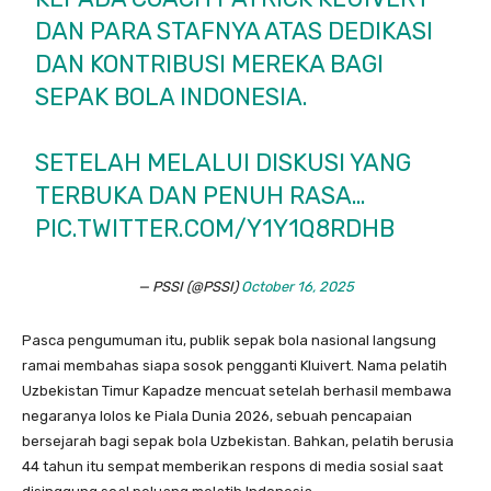
DAN PARA STAFNYA ATAS DEDIKASI
DAN KONTRIBUSI MEREKA BAGI
SEPAK BOLA INDONESIA.
SETELAH MELALUI DISKUSI YANG
TERBUKA DAN PENUH RASA…
PIC.TWITTER.COM/Y1Y1Q8RDHB
— PSSI (@PSSI)
October 16, 2025
Pasca pengumuman itu, publik sepak bola nasional langsung
ramai membahas siapa sosok pengganti Kluivert. Nama pelatih
Uzbekistan Timur Kapadze mencuat setelah berhasil membawa
negaranya lolos ke Piala Dunia 2026, sebuah pencapaian
bersejarah bagi sepak bola Uzbekistan. Bahkan, pelatih berusia
44 tahun itu sempat memberikan respons di media sosial saat