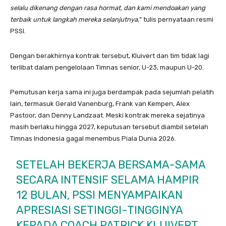
selalu dikenang dengan rasa hormat, dan kami mendoakan yang
terbaik untuk langkah mereka selanjutnya,
” tulis pernyataan resmi
PSSI.
Dengan berakhirnya kontrak tersebut, Kluivert dan tim tidak lagi
terlibat dalam pengelolaan Timnas senior, U-23, maupun U-20.
Pemutusan kerja sama ini juga berdampak pada sejumlah pelatih
lain, termasuk Gerald Vanenburg, Frank van Kempen, Alex
Pastoor, dan Denny Landzaat. Meski kontrak mereka sejatinya
masih berlaku hingga 2027, keputusan tersebut diambil setelah
Timnas Indonesia gagal menembus Piala Dunia 2026.
SETELAH BEKERJA BERSAMA-SAMA
SECARA INTENSIF SELAMA HAMPIR
12 BULAN, PSSI MENYAMPAIKAN
APRESIASI SETINGGI-TINGGINYA
KEPADA COACH PATRICK KLUIVERT