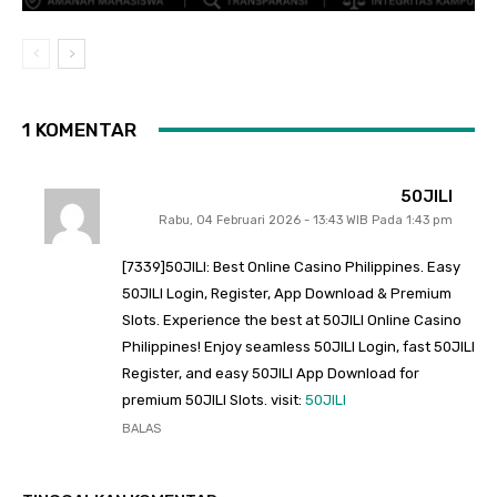
1 KOMENTAR
50JILI
Rabu, 04 Februari 2026 - 13:43 WIB Pada 1:43 pm
[7339]50JILI: Best Online Casino Philippines. Easy
50JILI Login, Register, App Download & Premium
Slots. Experience the best at 50JILI Online Casino
Philippines! Enjoy seamless 50JILI Login, fast 50JILI
Register, and easy 50JILI App Download for
premium 50JILI Slots. visit:
50JILI
BALAS