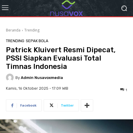
Beranda
Trending
TRENDING
SEPAK BOLA
Patrick Kluivert Resmi Dipecat,
PSSI Siapkan Evaluasi Total
Timnas Indonesia
By
Admin Nusavoxmedia
Kamis, 16 Oktober 2025 - 17:09 WIB
1
Facebook
Twitter