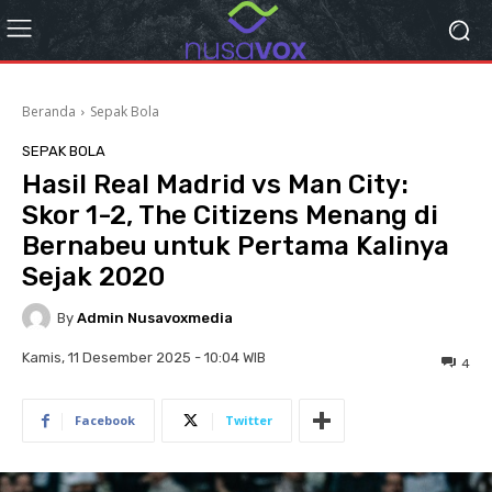
Beranda
Sepak Bola
SEPAK BOLA
Hasil Real Madrid vs Man City:
Skor 1-2, The Citizens Menang di
Bernabeu untuk Pertama Kalinya
Sejak 2020
By
Admin Nusavoxmedia
Kamis, 11 Desember 2025 - 10:04 WIB
4
Facebook
Twitter