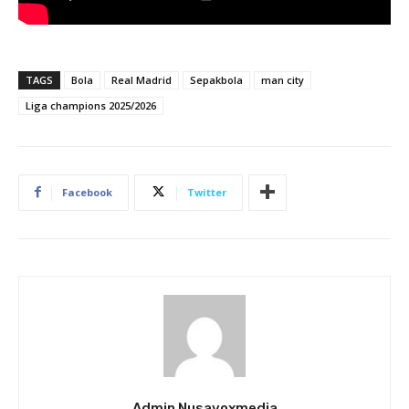
TAGS
Bola
Real Madrid
Sepakbola
man city
Liga champions 2025/2026
Facebook
Twitter
Admin Nusavoxmedia