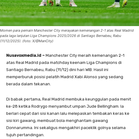
Momen para pemain Manchester City merayakan kemenangan 2-1 atas Real Madrid
pada laga lanjutan Liga Champions 2025/2026 di Santiago Bernabeu, Rabu
(11/12/2025). (foto: X/@ManCity)
Nusavoxmedia.id –
Manchester City meraih kemenangan 2-1
atas Real Madrid pada matchday keenam Liga Champions di
Santiago Bernabeu, Rabu (11/12) dini hari WIB. Hasil ini
memperburuk posisi pelatih Madrid Xabi Alonso yang sedang
berada dalam tekanan.
Di babak pertama, Real Madrid membuka keunggulan pada menit
ke-28 ketika Rodrygo menyambut umpan Jude Bellingham. Ia
berlari cepat dari sisi kanan lalu melepaskan tembakan keras ke
sisi kiri gawang, membuat bola menghantam gawang
Donnarumma. Ini sekaligus mengakhiri paceklik golnya selama
tujuh pertandingan.