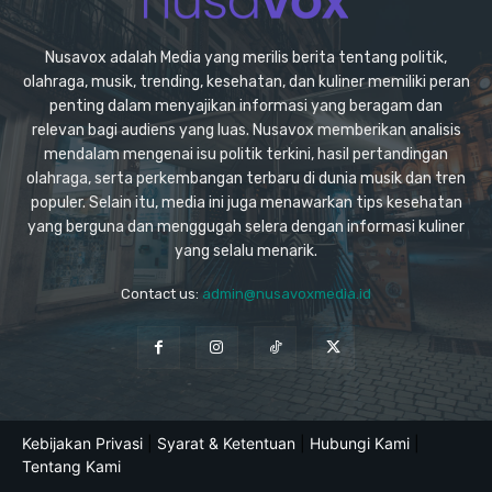
Nusavox adalah Media yang merilis berita tentang politik,
olahraga, musik, trending, kesehatan, dan kuliner memiliki peran
penting dalam menyajikan informasi yang beragam dan
relevan bagi audiens yang luas. Nusavox memberikan analisis
mendalam mengenai isu politik terkini, hasil pertandingan
olahraga, serta perkembangan terbaru di dunia musik dan tren
populer. Selain itu, media ini juga menawarkan tips kesehatan
yang berguna dan menggugah selera dengan informasi kuliner
yang selalu menarik.
Contact us:
admin@nusavoxmedia.id
Kebijakan Privasi
|
Syarat & Ketentuan
|
Hubungi Kami
|
Tentang Kami