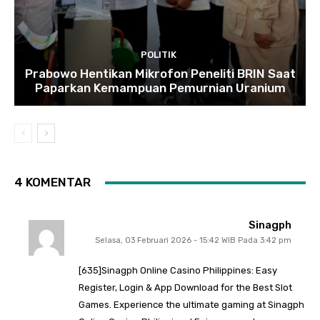
POLITIK
Prabowo Hentikan Mikrofon Peneliti BRIN Saat
Paparkan Kemampuan Pemurnian Uranium
4 KOMENTAR
Sinagph
Selasa, 03 Februari 2026 - 15:42 WIB Pada 3:42 pm
[635]Sinagph Online Casino Philippines: Easy
Register, Login & App Download for the Best Slot
Games. Experience the ultimate gaming at Sinagph