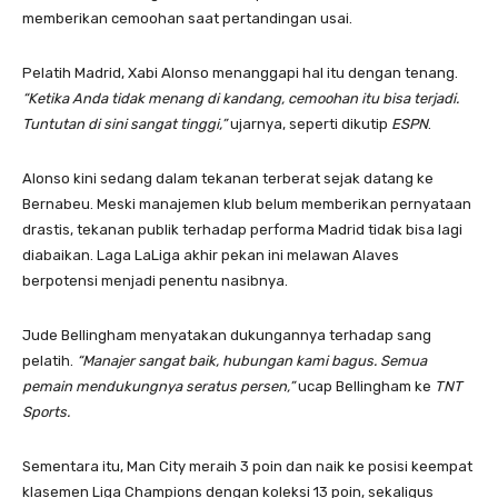
memberikan cemoohan saat pertandingan usai.
Pelatih Madrid, Xabi Alonso menanggapi hal itu dengan tenang.
“Ketika Anda tidak menang di kandang, cemoohan itu bisa terjadi.
Tuntutan di sini sangat tinggi,”
ujarnya, seperti dikutip
ESPN
.
Alonso kini sedang dalam tekanan terberat sejak datang ke
Bernabeu. Meski manajemen klub belum memberikan pernyataan
drastis, tekanan publik terhadap performa Madrid tidak bisa lagi
diabaikan. Laga LaLiga akhir pekan ini melawan Alaves
berpotensi menjadi penentu nasibnya.
Jude Bellingham menyatakan dukungannya terhadap sang
pelatih.
“Manajer sangat baik, hubungan kami bagus. Semua
pemain mendukungnya seratus persen,”
ucap Bellingham ke
TNT
Sports.
Sementara itu, Man City meraih 3 poin dan naik ke posisi keempat
klasemen Liga Champions dengan koleksi 13 poin, sekaligus