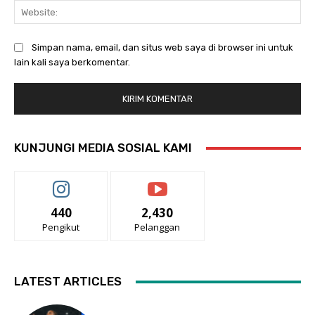
Web
Simpan nama, email, dan situs web saya di browser ini untuk
lain kali saya berkomentar.
KUNJUNGI MEDIA SOSIAL KAMI
440
2,430
Pengikut
Pelanggan
LATEST ARTICLES