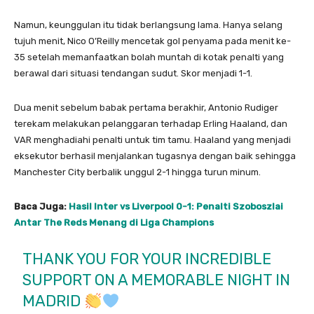
Namun, keunggulan itu tidak berlangsung lama. Hanya selang
tujuh menit, Nico O’Reilly mencetak gol penyama pada menit ke-
35 setelah memanfaatkan bolah muntah di kotak penalti yang
berawal dari situasi tendangan sudut. Skor menjadi 1-1.
Dua menit sebelum babak pertama berakhir, Antonio Rudiger
terekam melakukan pelanggaran terhadap Erling Haaland, dan
VAR menghadiahi penalti untuk tim tamu. Haaland yang menjadi
eksekutor berhasil menjalankan tugasnya dengan baik sehingga
Manchester City berbalik unggul 2-1 hingga turun minum.
Baca Juga:
Hasil Inter vs Liverpool 0-1: Penalti Szoboszlai
Antar The Reds Menang di Liga Champions
THANK YOU FOR YOUR INCREDIBLE
SUPPORT ON A MEMORABLE NIGHT IN
MADRID