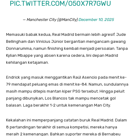
PIC.TWITTER.COM/O50X7R7GWU
— Manchester City (@ManCity)
December 10, 2025
Memasuki babak kedua, Real Madrid bermain lebih agresif. Jude
Bellingham dan Vinícius Júnior bergantian mengancam gawang
Donnarumma, namun finishing kembali menjadi persoalan. Tanpa
Kylian Mbappe yang absen karena cedera, lini depan Madrid
kehilangan ketajaman.
Endrick yang masuk menggantikan Raúl Asencio pada menit ke-
79 mendapat peluang emas di menit ke-84. Namun, sundulannya
masih mampu ditepis mantan kiper PSG tersebut. Hingga peluit
panjang dibunyikan, Los Blancos tak mampu mencetak gol
balasan. Laga berakhir 1-2 untuk kemenangan Man City.
Kekalahan ini memperpanjang catatan buruk Real Madrid. Dalam
8 pertandingan terakhir di semua kompetisi, mereka hanya
meraih 2 kemenangan. Bahkan suporter mereka di Bernabeu