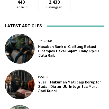
440
2,430
Pengikut
Pelanggan
LATEST ARTICLES
TRENDING
Nasabah Bank di Cibitung Bekasi
Dirampok Pakai Sajam, Uang Rp30
Juta Raib
POLITIK
Yusril: Hukuman Mati bagi Koruptor
Sudah Diatur UU, Integritas Moral
Jadi Kunci