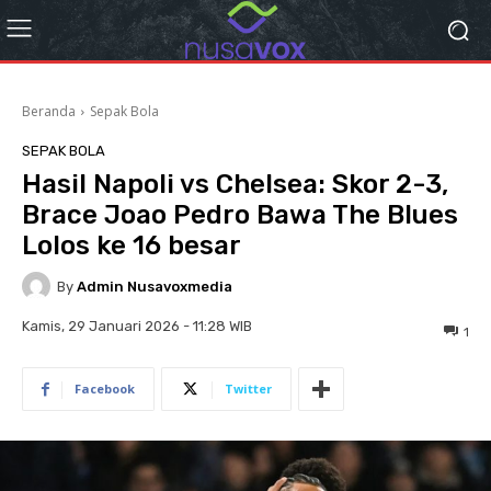
Beranda
Sepak Bola
SEPAK BOLA
Hasil Napoli vs Chelsea: Skor 2-3,
Brace Joao Pedro Bawa The Blues
Lolos ke 16 besar
By
Admin Nusavoxmedia
Kamis, 29 Januari 2026 - 11:28 WIB
1
Facebook
Twitter