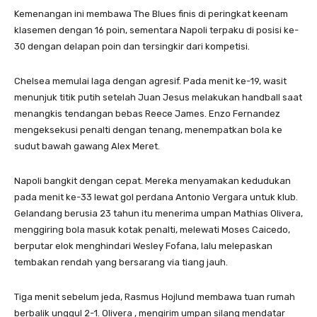
Kemenangan ini membawa The Blues finis di peringkat keenam
klasemen dengan 16 poin, sementara Napoli terpaku di posisi ke-
30 dengan delapan poin dan tersingkir dari kompetisi.
Chelsea memulai laga dengan agresif. Pada menit ke-19, wasit
menunjuk titik putih setelah Juan Jesus melakukan handball saat
menangkis tendangan bebas Reece James. Enzo Fernandez
mengeksekusi penalti dengan tenang, menempatkan bola ke
sudut bawah gawang Alex Meret.
Napoli bangkit dengan cepat. Mereka menyamakan kedudukan
pada menit ke-33 lewat gol perdana Antonio Vergara untuk klub.
Gelandang berusia 23 tahun itu menerima umpan Mathias Olivera,
menggiring bola masuk kotak penalti, melewati Moses Caicedo,
berputar elok menghindari Wesley Fofana, lalu melepaskan
tembakan rendah yang bersarang via tiang jauh.
Tiga menit sebelum jeda, Rasmus Hojlund membawa tuan rumah
berbalik unggul 2-1. Olivera , mengirim umpan silang mendatar