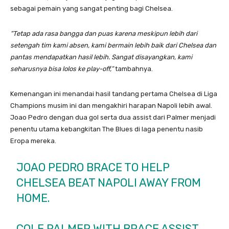
sebagai pemain yang sangat penting bagi Chelsea.
“Tetap ada rasa bangga dan puas karena meskipun lebih dari
setengah tim kami absen, kami bermain lebih baik dari Chelsea dan
pantas mendapatkan hasil lebih. Sangat disayangkan, kami
seharusnya bisa lolos ke play-off,”
tambahnya.
Kemenangan ini menandai hasil tandang pertama Chelsea di Liga
Champions musim ini dan mengakhiri harapan Napoli lebih awal.
Joao Pedro dengan dua gol serta dua assist dari Palmer menjadi
penentu utama kebangkitan The Blues di laga penentu nasib
Eropa mereka.
JOAO PEDRO BRACE TO HELP
CHELSEA BEAT NAPOLI AWAY FROM
HOME.
COLE PALMER WITH BRACE ASSIST