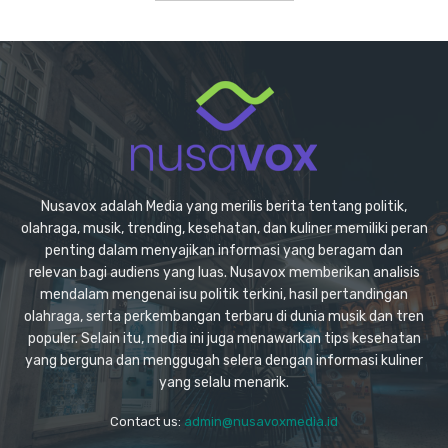
Nusavox adalah Media yang merilis berita tentang politik,
olahraga, musik, trending, kesehatan, dan kuliner memiliki peran
penting dalam menyajikan informasi yang beragam dan
relevan bagi audiens yang luas. Nusavox memberikan analisis
mendalam mengenai isu politik terkini, hasil pertandingan
olahraga, serta perkembangan terbaru di dunia musik dan tren
populer. Selain itu, media ini juga menawarkan tips kesehatan
yang berguna dan menggugah selera dengan informasi kuliner
yang selalu menarik.
Contact us:
admin@nusavoxmedia.id