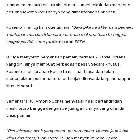
sempat memasukkan Lukaku di menit-menit akhir dan mendapat
peluang lewat sundulannya yang dimentahkan Sanchez.
Rosenior memuji karakter timnya.
“Saya pikir karakter para pemain,
ketahanan mereka di babak kedua, dan reaksi setelah tertinggal
sangat positif,
” ujarnya, dikutip dari
ESPN
.
Ia juga menyoroti pergantian pemain, termasuk Jamie Gittens
yang dinilainya membuat perbedaan besar. Secara khusus,
Rosenior menilai Joao Pedro tampil luar biasa dan telah
menunjukkan performa tersebut sejak dirinya datang menangani
klub tersebut.
Sementara itu, Antonio Conte menyesali hasil pertandingan
meski tetap bangga dengan perjuangan timnya yang dilanda
krisis pemain.
“Penyelesaian akhir yang membuat perbedaan. Mereka jauh lebih
klinis dan tepat,”
ujar Conte. Ia juga menyebut Joao Pedro