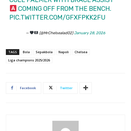
COMING OFF FROM THE BENCH.
PIC.TWITTER.COM/GFXFPKK2FU
—
(@MrChelsealad02)
January 28, 2026
TAGS
Bola
Sepakbola
Napoli
Chelsea
Liga champions 2025/2026
Facebook
Twitter