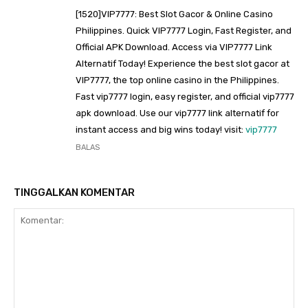
[1520]VIP7777: Best Slot Gacor & Online Casino
Philippines. Quick VIP7777 Login, Fast Register, and
Official APK Download. Access via VIP7777 Link
Alternatif Today! Experience the best slot gacor at
VIP7777, the top online casino in the Philippines.
Fast vip7777 login, easy register, and official vip7777
apk download. Use our vip7777 link alternatif for
instant access and big wins today! visit:
vip7777
BALAS
TINGGALKAN KOMENTAR