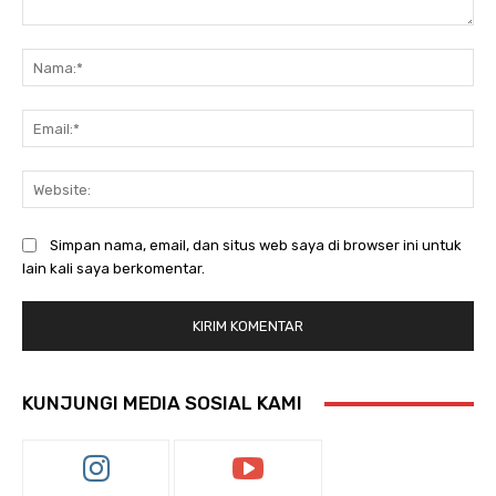
Komentar:
Na
Ema
Web
Simpan nama, email, dan situs web saya di browser ini untuk
lain kali saya berkomentar.
KUNJUNGI MEDIA SOSIAL KAMI