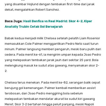
yang disambar Hojlund dengan tembakan first-time dari jarak
dekat, mengalahkan Robert Sanchez.
Baca Juga:
Hasil Benfica vs Real Madrid: Skor 4-2, Kiper
Anatoliy Trubin Cetak Gol Bersejarah
Babak kedua menjadi milik Chelsea setelah pelatih Liam Rosenior
memasukkan Cole Palmer menggantikan Pedro Neto saat turun
minum. Palmer langsung memberi pengaruh, meski baru pulih dari
cedera. Pada menit ke-61, ia mengirim umpan kepada Joao Pedro
yang melepaskan tembakan jarak jauh dari sekitar 25 yard. Bola
melengkung masuk ke sudut atas gawang, menyamakan skor 2-
2.
Chelsea terus menekan. Pada menit ke-82, serangan balik cepat
berujung gol kemenangan. Palmer kembali memberikan assist
terobosan, dan Joao Pedro menggiring bola sebelum
melepaskan tembakan mendatar akurat ke sudut kiri gawang
Meret. Skor 3-2 bertahan hingga peluit panjang, meski Napoli