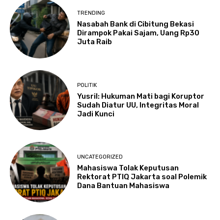
TRENDING
Nasabah Bank di Cibitung Bekasi
Dirampok Pakai Sajam, Uang Rp30
Juta Raib
POLITIK
Yusril: Hukuman Mati bagi Koruptor
Sudah Diatur UU, Integritas Moral
Jadi Kunci
UNCATEGORIZED
Mahasiswa Tolak Keputusan
Rektorat PTIQ Jakarta soal Polemik
Dana Bantuan Mahasiswa