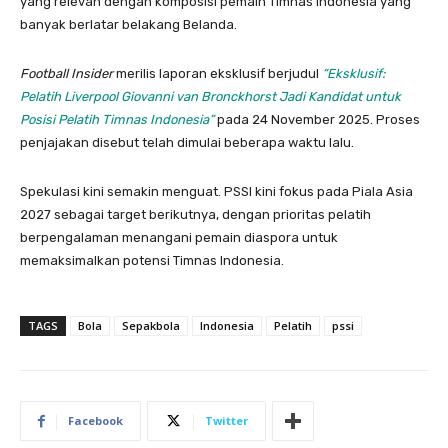
yang relevan dengan komposisi pemain Timnas Indonesia yang
banyak berlatar belakang Belanda.
Football Insider
merilis laporan eksklusif berjudul
“Eksklusif:
Pelatih Liverpool Giovanni van Bronckhorst Jadi Kandidat untuk
Posisi Pelatih Timnas Indonesia”
pada 24 November 2025. Proses
penjajakan disebut telah dimulai beberapa waktu lalu.
Spekulasi kini semakin menguat. PSSI kini fokus pada Piala Asia
2027 sebagai target berikutnya, dengan prioritas pelatih
berpengalaman menangani pemain diaspora untuk
memaksimalkan potensi Timnas Indonesia.
TAGS
Bola
Sepakbola
Indonesia
Pelatih
pssi
Facebook
Twitter