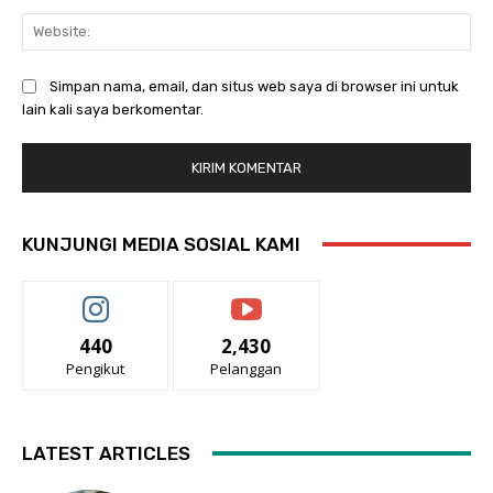
Web
Simpan nama, email, dan situs web saya di browser ini untuk
lain kali saya berkomentar.
KUNJUNGI MEDIA SOSIAL KAMI
440
2,430
Pengikut
Pelanggan
LATEST ARTICLES