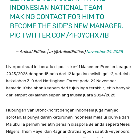
INDONESIAN NATIONAL TEAM
MAKING CONTACT FOR HIM TO
BECOME THE SIDE'S NEW MANAGER.
PIC.TWITTER.COM/4F0YOHX7IB
— Anfield Edition | æ (@AnfieldEdition)
November 24, 2025
Liverpool saat ini berada di posisi ke-11 klasemen Premier League
2025/2026 dengan 18 poin dari 12 laga dan selisih gol -2, setelah
kekalahan 3-0 dari Nottingham Forest pada 22 November
kemarin. Kekalahan keenam dari tujuh laga terakhir, lebih banyak
dari empat kekalahan sepanjang musim juara 2024/2025.
Hubungan Van Bronckhorst dengan Indonesia juga menjadi
sorotan. Ia punya darah keturunan Indonesia melalui ibunya dari
Maluku. Ia pernah melatih pemain diaspora Belanda seperti Mees
Hilgers, Thom Haye, dan Ragnar Oratmangoen saat di Feyenoord,