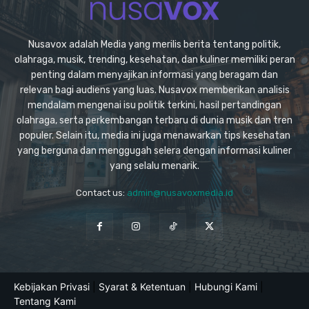
Nusavox adalah Media yang merilis berita tentang politik,
olahraga, musik, trending, kesehatan, dan kuliner memiliki peran
penting dalam menyajikan informasi yang beragam dan
relevan bagi audiens yang luas. Nusavox memberikan analisis
mendalam mengenai isu politik terkini, hasil pertandingan
olahraga, serta perkembangan terbaru di dunia musik dan tren
populer. Selain itu, media ini juga menawarkan tips kesehatan
yang berguna dan menggugah selera dengan informasi kuliner
yang selalu menarik.
Contact us:
admin@nusavoxmedia.id
Kebijakan Privasi
|
Syarat & Ketentuan
|
Hubungi Kami
|
Tentang Kami