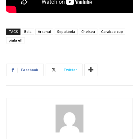
TAGS
Bola
Arsenal
Sepakbola
Chelsea
Carabao cup
piala efl
Facebook
Twitter