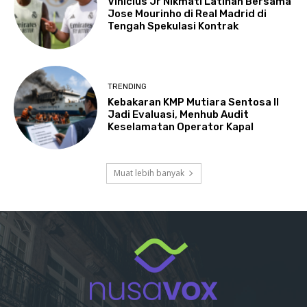
Vinicius Jr Nikmati Latihan Bersama
Jose Mourinho di Real Madrid di
Tengah Spekulasi Kontrak
TRENDING
Kebakaran KMP Mutiara Sentosa II
Jadi Evaluasi, Menhub Audit
Keselamatan Operator Kapal
Muat lebih banyak