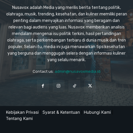
Nusavox adalah Media yang merilis berita tentang politik,
olahraga, musik, trending, kesehatan, dan kuliner memiliki peran
penting dalam menyajikan informasi yang beragam dan
relevan bagi audiens yang luas. Nusavox memberikan analisis
mendalam mengenai isu politik terkini, hasil pertandingan
olahraga, serta perkembangan terbaru di dunia musik dan tren
populer. Selain itu, media ini juga menawarkan tips kesehatan
yang berguna dan menggugah selera dengan informasi kuliner
yang selalu menarik.
Contact us:
admin@nusavoxmedia.id
Kebijakan Privasi
|
Syarat & Ketentuan
|
Hubungi Kami
|
Tentang Kami