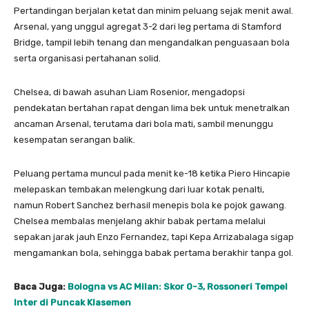
Pertandingan berjalan ketat dan minim peluang sejak menit awal.
Arsenal, yang unggul agregat 3-2 dari leg pertama di Stamford
Bridge, tampil lebih tenang dan mengandalkan penguasaan bola
serta organisasi pertahanan solid.
Chelsea, di bawah asuhan Liam Rosenior, mengadopsi
pendekatan bertahan rapat dengan lima bek untuk menetralkan
ancaman Arsenal, terutama dari bola mati, sambil menunggu
kesempatan serangan balik.
Peluang pertama muncul pada menit ke-18 ketika Piero Hincapie
melepaskan tembakan melengkung dari luar kotak penalti,
namun Robert Sanchez berhasil menepis bola ke pojok gawang.
Chelsea membalas menjelang akhir babak pertama melalui
sepakan jarak jauh Enzo Fernandez, tapi Kepa Arrizabalaga sigap
mengamankan bola, sehingga babak pertama berakhir tanpa gol.
Baca Juga:
Bologna vs AC Milan: Skor 0-3, Rossoneri Tempel
Inter di Puncak Klasemen