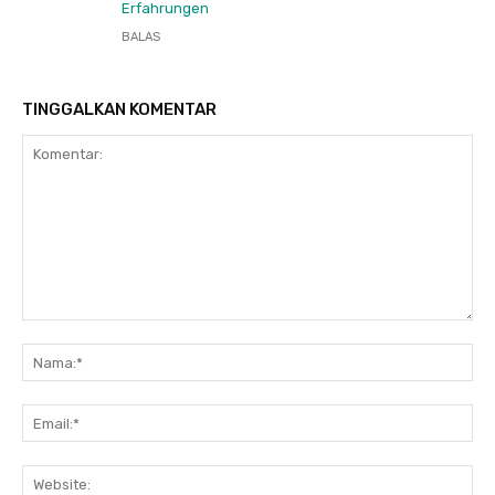
Erfahrungen
BALAS
TINGGALKAN KOMENTAR
Komentar:
Na
Ema
Web