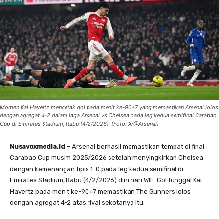
Momen Kai Havertz mencetak gol pada menit ke-90+7 yang memastikan Arsenal lolos
dengan agregat 4-2 dalam laga Arsenal vs Chelsea pada leg kedua semifinal Carabao
Cup di Emirates Stadium, Rabu (4/2/2026). (Foto: X/@Arsenal)
Nusavoxmedia.id –
Arsenal berhasil memastikan tempat di final
Carabao Cup musim 2025/2026 setelah menyingkirkan Chelsea
dengan kemenangan tipis 1-0 pada leg kedua semifinal di
Emirates Stadium, Rabu (4/2/2026) dini hari WIB. Gol tunggal Kai
Havertz pada menit ke-90+7 memastikan The Gunners lolos
dengan agregat 4-2 atas rival sekotanya itu.