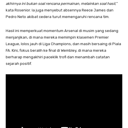
akhirnya ini bukan soal rencana permainan, melainkan soal hasil,”
kata Rosenior. Ia juga menyebut absennya Reece James dan
Pedro Neto akibat cedera turut memengaruhi rencana tim.
Hasil ini memperkuat momentum Arsenal di musim yang sedang
menjanjikan, di mana mereka memimpin klasemen Premier
League, lolos jauh di Liga Champions, dan masih bersaing di Piala
FA. Kini, fokus beralih ke final di Wembley, di mana mereka
berharap mengakhiri paceklik trofi dan menambah catatan
sejarah positif.