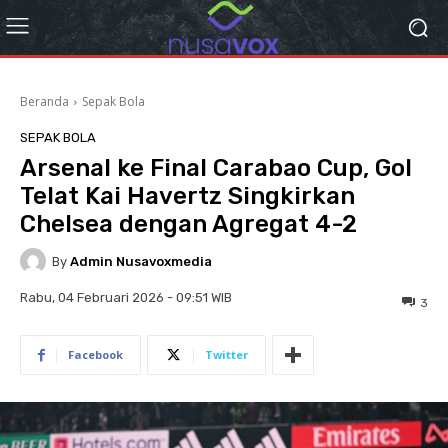
Beranda
Sepak Bola
SEPAK BOLA
Arsenal ke Final Carabao Cup, Gol
Telat Kai Havertz Singkirkan
Chelsea dengan Agregat 4-2
By
Admin Nusavoxmedia
Rabu, 04 Februari 2026 - 09:51 WIB
3
Facebook
Twitter