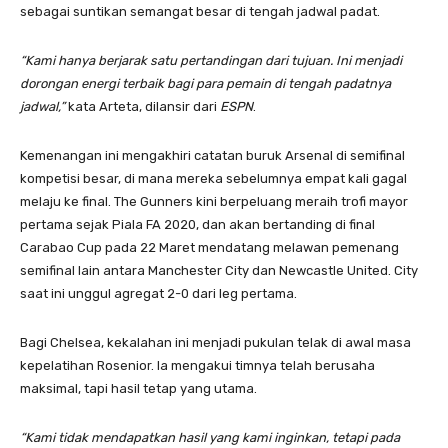
sebagai suntikan semangat besar di tengah jadwal padat.
“Kami hanya berjarak satu pertandingan dari tujuan. Ini menjadi
dorongan energi terbaik bagi para pemain di tengah padatnya
jadwal,”
kata Arteta, dilansir dari
ESPN
.
Kemenangan ini mengakhiri catatan buruk Arsenal di semifinal
kompetisi besar, di mana mereka sebelumnya empat kali gagal
melaju ke final. The Gunners kini berpeluang meraih trofi mayor
pertama sejak Piala FA 2020, dan akan bertanding di final
Carabao Cup pada 22 Maret mendatang melawan pemenang
semifinal lain antara Manchester City dan Newcastle United. City
saat ini unggul agregat 2-0 dari leg pertama.
Bagi Chelsea, kekalahan ini menjadi pukulan telak di awal masa
kepelatihan Rosenior. Ia mengakui timnya telah berusaha
maksimal, tapi hasil tetap yang utama.
“Kami tidak mendapatkan hasil yang kami inginkan, tetapi pada