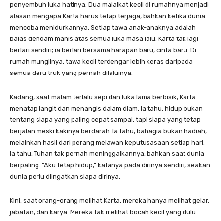
penyembuh luka hatinya. Dua malaikat kecil di rumahnya menjadi
alasan mengapa Karta harus tetap terjaga, bahkan ketika dunia
mencoba menidurkannya. Setiap tawa anak-anaknya adalah
balas dendam manis atas semua luka masa lalu. Karta tak lagi
berlari sendiri; ia berlari bersama harapan baru, cinta baru. Di
rumah mungilnya, tawa kecil terdengar lebih keras daripada
semua deru truk yang pernah dilaluinya.
Kadang, saat malam terlalu sepi dan luka lama berbisik, Karta
menatap langit dan menangis dalam diam. Ia tahu, hidup bukan
tentang siapa yang paling cepat sampai, tapi siapa yang tetap
berjalan meski kakinya berdarah. Ia tahu, bahagia bukan hadiah,
melainkan hasil dari perang melawan keputusasaan setiap hari.
Ia tahu, Tuhan tak pernah meninggalkannya, bahkan saat dunia
berpaling. “Aku tetap hidup,” katanya pada dirinya sendiri, seakan
dunia perlu diingatkan siapa dirinya.
Kini, saat orang-orang melihat Karta, mereka hanya melihat gelar,
jabatan, dan karya. Mereka tak melihat bocah kecil yang dulu