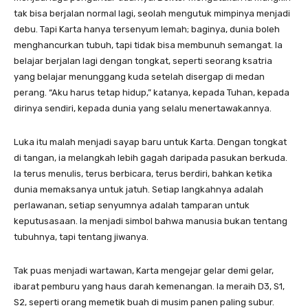
tak bisa berjalan normal lagi, seolah mengutuk mimpinya menjadi
debu. Tapi Karta hanya tersenyum lemah; baginya, dunia boleh
menghancurkan tubuh, tapi tidak bisa membunuh semangat. Ia
belajar berjalan lagi dengan tongkat, seperti seorang ksatria
yang belajar menunggang kuda setelah disergap di medan
perang. “Aku harus tetap hidup,” katanya, kepada Tuhan, kepada
dirinya sendiri, kepada dunia yang selalu menertawakannya.
Luka itu malah menjadi sayap baru untuk Karta. Dengan tongkat
di tangan, ia melangkah lebih gagah daripada pasukan berkuda.
Ia terus menulis, terus berbicara, terus berdiri, bahkan ketika
dunia memaksanya untuk jatuh. Setiap langkahnya adalah
perlawanan, setiap senyumnya adalah tamparan untuk
keputusasaan. Ia menjadi simbol bahwa manusia bukan tentang
tubuhnya, tapi tentang jiwanya.
Tak puas menjadi wartawan, Karta mengejar gelar demi gelar,
ibarat pemburu yang haus darah kemenangan. Ia meraih D3, S1,
S2, seperti orang memetik buah di musim panen paling subur.