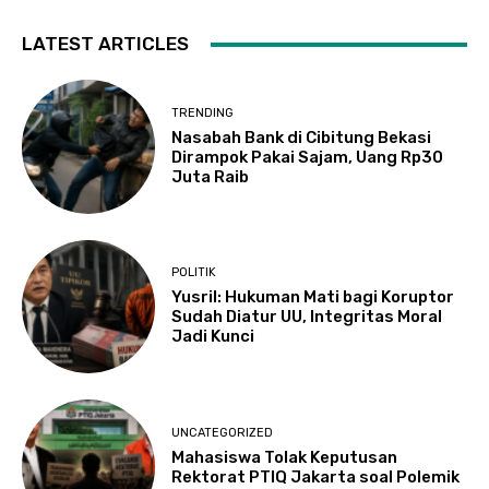
LATEST ARTICLES
TRENDING
Nasabah Bank di Cibitung Bekasi
Dirampok Pakai Sajam, Uang Rp30
Juta Raib
POLITIK
Yusril: Hukuman Mati bagi Koruptor
Sudah Diatur UU, Integritas Moral
Jadi Kunci
UNCATEGORIZED
Mahasiswa Tolak Keputusan
Rektorat PTIQ Jakarta soal Polemik