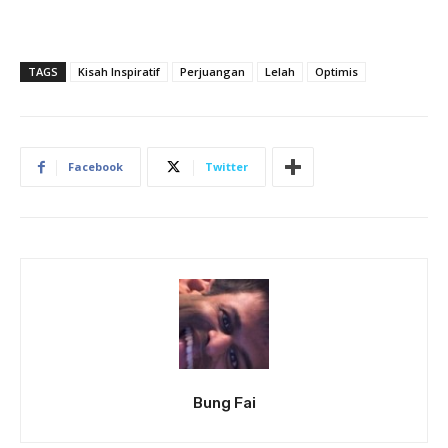
TAGS
Kisah Inspiratif
Perjuangan
Lelah
Optimis
Facebook
Twitter
Bung Fai