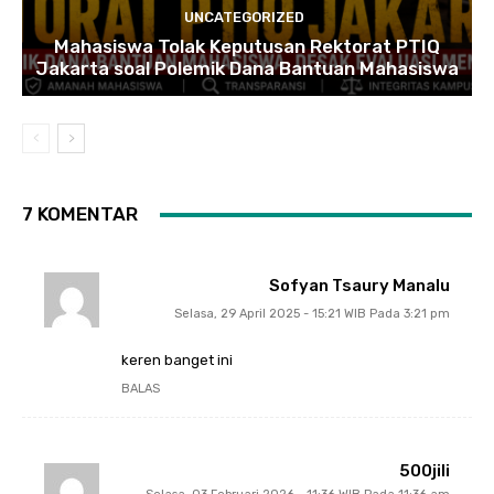
UNCATEGORIZED
Mahasiswa Tolak Keputusan Rektorat PTIQ
Jakarta soal Polemik Dana Bantuan Mahasiswa
7 KOMENTAR
Sofyan Tsaury Manalu
Selasa, 29 April 2025 - 15:21 WIB Pada 3:21 pm
keren banget ini
BALAS
500jili