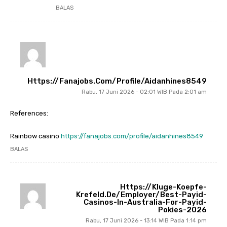
BALAS
Https://fanajobs.com/profile/aidanhines8549
Rabu, 17 Juni 2026 - 02:01 WIB Pada 2:01 am
References:
Rainbow casino
https://fanajobs.com/profile/aidanhines8549
BALAS
Https://kluge-Koepfe-
Krefeld.de/employer/best-Payid-
Casinos-In-Australia-For-Payid-
Pokies-2026
Rabu, 17 Juni 2026 - 13:14 WIB Pada 1:14 pm