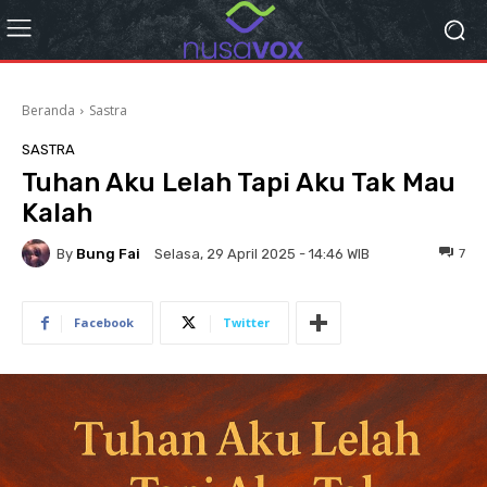
Beranda
Sastra
SASTRA
Tuhan Aku Lelah Tapi Aku Tak Mau
Kalah
By
Bung Fai
7
Selasa, 29 April 2025 - 14:46 WIB
Facebook
Twitter