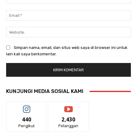
Ema
Web
Simpan nama, email, dan situs web saya di browser ini untuk
lain kali saya berkomentar.
KUNJUNGI MEDIA SOSIAL KAMI
440
2,430
Pengikut
Pelanggan