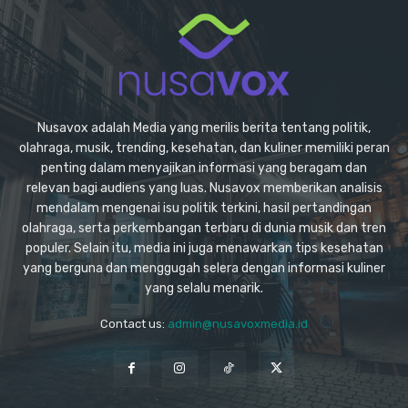
Nusavox adalah Media yang merilis berita tentang politik,
olahraga, musik, trending, kesehatan, dan kuliner memiliki peran
penting dalam menyajikan informasi yang beragam dan
relevan bagi audiens yang luas. Nusavox memberikan analisis
mendalam mengenai isu politik terkini, hasil pertandingan
olahraga, serta perkembangan terbaru di dunia musik dan tren
populer. Selain itu, media ini juga menawarkan tips kesehatan
yang berguna dan menggugah selera dengan informasi kuliner
yang selalu menarik.
Contact us:
admin@nusavoxmedia.id