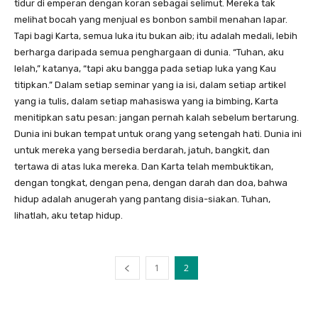
tidur di emperan dengan koran sebagai selimut. Mereka tak
melihat bocah yang menjual es bonbon sambil menahan lapar.
Tapi bagi Karta, semua luka itu bukan aib; itu adalah medali, lebih
berharga daripada semua penghargaan di dunia. “Tuhan, aku
lelah,” katanya, “tapi aku bangga pada setiap luka yang Kau
titipkan.” Dalam setiap seminar yang ia isi, dalam setiap artikel
yang ia tulis, dalam setiap mahasiswa yang ia bimbing, Karta
menitipkan satu pesan: jangan pernah kalah sebelum bertarung.
Dunia ini bukan tempat untuk orang yang setengah hati. Dunia ini
untuk mereka yang bersedia berdarah, jatuh, bangkit, dan
tertawa di atas luka mereka. Dan Karta telah membuktikan,
dengan tongkat, dengan pena, dengan darah dan doa, bahwa
hidup adalah anugerah yang pantang disia-siakan. Tuhan,
lihatlah, aku tetap hidup.
1
2