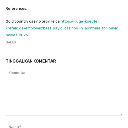
References:
Gold country casino oroville ca
https://kluge-koepfe-
krefeld.de/employer/best-payid-casinos-in-australia-for-payid-
pokies-2026
BALAS
TINGGALKAN KOMENTAR
Komentar:
Na