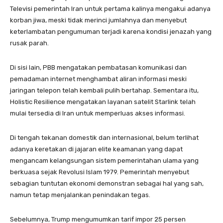
Televisi pemerintah Iran untuk pertama kalinya mengakui adanya
korban jiwa, meski tidak merinci jumlahnya dan menyebut
keterlambatan pengumuman terjadi karena kondisi jenazah yang
rusak parah.
Di sisi lain, PBB mengatakan pembatasan komunikasi dan
pemadaman internet menghambat aliran informasi meski
jaringan telepon telah kembali pulih bertahap. Sementara itu,
Holistic Resilience mengatakan layanan satelit Starlink telah
mulai tersedia di Iran untuk memperluas akses informasi.
Di tengah tekanan domestik dan internasional, belum terlihat
adanya keretakan di jajaran elite keamanan yang dapat
mengancam kelangsungan sistem pemerintahan ulama yang
berkuasa sejak Revolusi Islam 1979. Pemerintah menyebut
sebagian tuntutan ekonomi demonstran sebagai hal yang sah,
namun tetap menjalankan penindakan tegas.
Sebelumnya, Trump mengumumkan tarif impor 25 persen