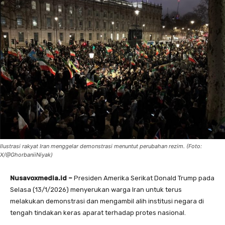
Ilustrasi rakyat Iran menggelar demonstrasi menuntut perubahan rezim. (Foto:
X/@GhorbaniiNiyak)
Nusavoxmedia.id –
Presiden Amerika Serikat Donald Trump pada
Selasa (13/1/2026) menyerukan warga Iran untuk terus
melakukan demonstrasi dan mengambil alih institusi negara di
tengah tindakan keras aparat terhadap protes nasional.