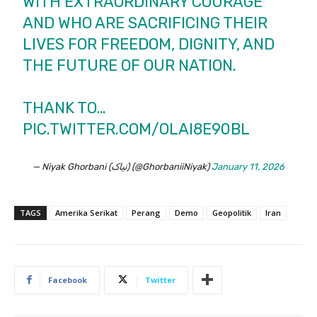
WITH EXTRAORDINARY COURAGE
AND WHO ARE SACRIFICING THEIR
LIVES FOR FREEDOM, DIGNITY, AND
THE FUTURE OF OUR NATION.
THANK TO…
PIC.TWITTER.COM/OLAI8E90BL
— Niyak Ghorbani (نیاک) (@GhorbaniiNiyak)
January 11, 2026
TAGS
Amerika Serikat
Perang
Demo
Geopolitik
Iran
Facebook
Twitter