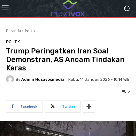
Beranda
Politik
POLITIK
Trump Peringatkan Iran Soal
Demonstran, AS Ancam Tindakan
Keras
By
Admin Nusavoxmedia
Rabu, 14 Januari 2026 - 10:14 WIB
2
Facebook
Twitter