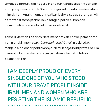
terhadap produk dari negara mana pun yang berbisnis dengan
Iran, yang memicu kritik China sebagai salah satu pembeli utama
minyak Iran. Analis memperingatkan bahwa setiap serangan AS
berpotensi menciptakan kekosongan politik di Iran dan
memunculkan skenario kekacauan internal.
Kanselir Jerman Friedrich Merz mengatakan bahwa pemerintah
Iran mungkin memasuki
“hari-hari terakhirnya”
, meski tidak
menjelaskan dasar penilaiannya. Namun sejauh ini protes belum
menunjukkan tanda-tanda perpecahan internal di tubuh
keamanan Iran.
I AM DEEPLY PROUD OF EVERY
SINGLE ONE OF YOU WHO STOOD
WITH OUR BRAVE PEOPLE INSIDE
IRAN, MEN AND WOMEN WHO ARE
RESISTING THE ISLAMIC REPUBLIC