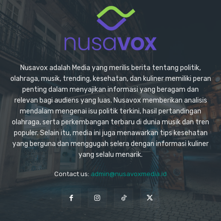
Nusavox adalah Media yang merilis berita tentang politik,
olahraga, musik, trending, kesehatan, dan kuliner memiliki peran
penting dalam menyajikan informasi yang beragam dan
relevan bagi audiens yang luas. Nusavox memberikan analisis
mendalam mengenai isu politik terkini, hasil pertandingan
olahraga, serta perkembangan terbaru di dunia musik dan tren
populer. Selain itu, media ini juga menawarkan tips kesehatan
yang berguna dan menggugah selera dengan informasi kuliner
yang selalu menarik.
Contact us:
admin@nusavoxmedia.id