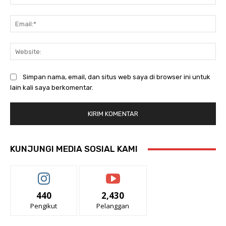
Ema
Web
Simpan nama, email, dan situs web saya di browser ini untuk
lain kali saya berkomentar.
KUNJUNGI MEDIA SOSIAL KAMI
440
2,430
Pengikut
Pelanggan