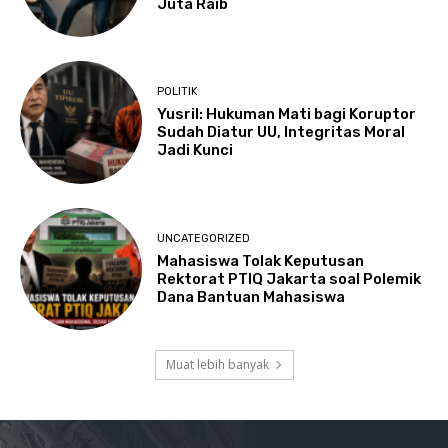
Juta Raib
POLITIK
Yusril: Hukuman Mati bagi Koruptor
Sudah Diatur UU, Integritas Moral
Jadi Kunci
UNCATEGORIZED
Mahasiswa Tolak Keputusan
Rektorat PTIQ Jakarta soal Polemik
Dana Bantuan Mahasiswa
Muat lebih banyak