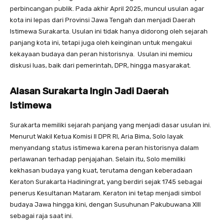
perbincangan publik. Pada akhir April 2025, muncul usulan agar
kota ini lepas dari Provinsi Jawa Tengah dan menjadi Daerah
Istimewa Surakarta. Usulan ini tidak hanya didorong oleh sejarah
panjang kota ini, tetapi juga oleh keinginan untuk mengakui
kekayaan budaya dan peran historisnya. Usulan ini memicu
diskusi luas, baik dari pemerintah, DPR, hingga masyarakat.
Alasan Surakarta Ingin Jadi Daerah
Istimewa
Surakarta memiliki sejarah panjang yang menjadi dasar usulan ini.
Menurut Wakil Ketua Komisi II DPR RI, Aria Bima, Solo layak
menyandang status istimewa karena peran historisnya dalam
perlawanan terhadap penjajahan. Selain itu, Solo memiliki
kekhasan budaya yang kuat, terutama dengan keberadaan
Keraton Surakarta Hadiningrat, yang berdiri sejak 1745 sebagai
penerus Kesultanan Mataram. Keraton ini tetap menjadi simbol
budaya Jawa hingga kini, dengan Susuhunan Pakubuwana XIII
sebagai raja saat ini.