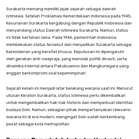
Surakarta memang memiliki jejak sejarah sebagai daerah
istimewa. Setelah Proklamasi Kemerdekaan Indonesia pada 1945,
Kesunanan Surakarta bergabung dengan Republik Indonesia dan
menyandang status Daerah Istimewa Surakarta. Namun, status
ini tidak bertahan lama. Pada 1946, pemerintah Indonesia
membekukan status tersebut dan menjadikan Surakarta sebagai
Karesidenan yang bersifat khusus. Keputusan ini dipengaruhi
oleh gerakan anti-swapraja, yang menolak politik dinasti, serta
dinamika internal antara Pakubuwono dan Mangkunegara yang
enggan berkompromi soal kepemimpinan.
Sejarah kelam ini menjadi latar belakang wacana saat ini. Menurut
utusan Keraton Surakarta, status istimewa perlu dikembalikan
untuk mengembalikan hak-hak historis dan memperkuat identitas
budaya Solo. Namun, sebagian pihak mempertanyakan relevansi
wacana ini di era modern, mengingat Solo sudah berkembang
pesat sebagai kota metropolitan.