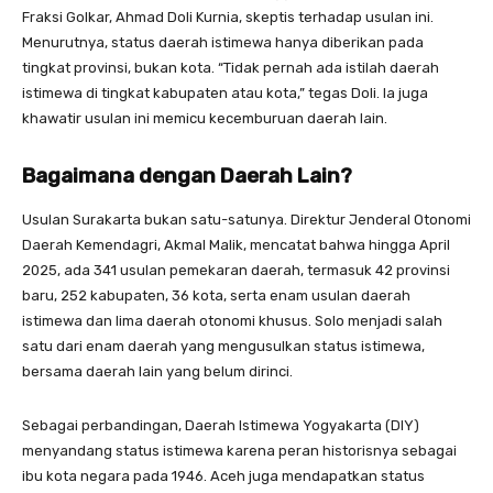
Fraksi Golkar, Ahmad Doli Kurnia, skeptis terhadap usulan ini.
Menurutnya, status daerah istimewa hanya diberikan pada
tingkat provinsi, bukan kota. “Tidak pernah ada istilah daerah
istimewa di tingkat kabupaten atau kota,” tegas Doli. Ia juga
khawatir usulan ini memicu kecemburuan daerah lain.
Bagaimana dengan Daerah Lain?
Usulan Surakarta bukan satu-satunya. Direktur Jenderal Otonomi
Daerah Kemendagri, Akmal Malik, mencatat bahwa hingga April
2025, ada 341 usulan pemekaran daerah, termasuk 42 provinsi
baru, 252 kabupaten, 36 kota, serta enam usulan daerah
istimewa dan lima daerah otonomi khusus. Solo menjadi salah
satu dari enam daerah yang mengusulkan status istimewa,
bersama daerah lain yang belum dirinci.
Sebagai perbandingan, Daerah Istimewa Yogyakarta (DIY)
menyandang status istimewa karena peran historisnya sebagai
ibu kota negara pada 1946. Aceh juga mendapatkan status