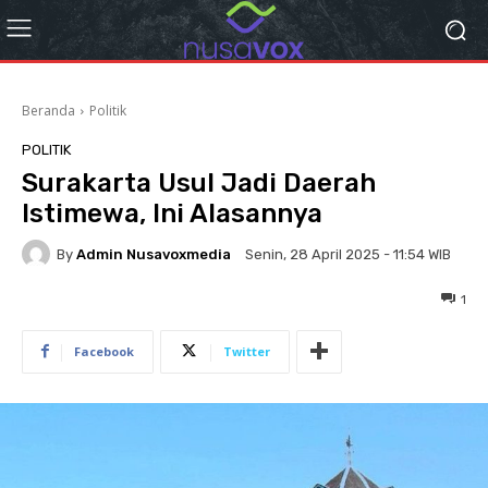
Beranda
Politik
POLITIK
Surakarta Usul Jadi Daerah
Istimewa, Ini Alasannya
By
Admin Nusavoxmedia
Senin, 28 April 2025 - 11:54 WIB
1
Facebook
Twitter