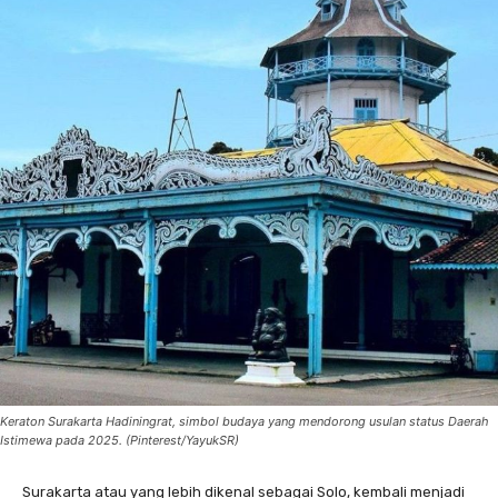
Keraton Surakarta Hadiningrat, simbol budaya yang mendorong usulan status Daerah
Istimewa pada 2025. (Pinterest/YayukSR)
Surakarta atau yang lebih dikenal sebagai Solo, kembali menjadi