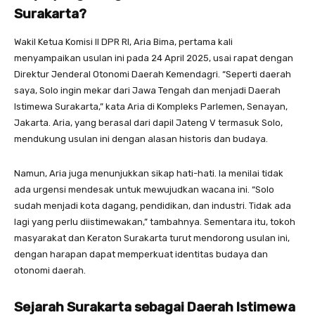
Surakarta?
Wakil Ketua Komisi II DPR RI, Aria Bima, pertama kali
menyampaikan usulan ini pada 24 April 2025, usai rapat dengan
Direktur Jenderal Otonomi Daerah Kemendagri. “Seperti daerah
saya, Solo ingin mekar dari Jawa Tengah dan menjadi Daerah
Istimewa Surakarta,” kata Aria di Kompleks Parlemen, Senayan,
Jakarta. Aria, yang berasal dari dapil Jateng V termasuk Solo,
mendukung usulan ini dengan alasan historis dan budaya.
Namun, Aria juga menunjukkan sikap hati-hati. Ia menilai tidak
ada urgensi mendesak untuk mewujudkan wacana ini. “Solo
sudah menjadi kota dagang, pendidikan, dan industri. Tidak ada
lagi yang perlu diistimewakan,” tambahnya. Sementara itu, tokoh
masyarakat dan Keraton Surakarta turut mendorong usulan ini,
dengan harapan dapat memperkuat identitas budaya dan
otonomi daerah.
Sejarah Surakarta sebagai Daerah Istimewa