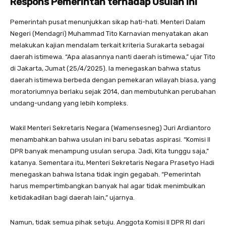
Respons Pemerintah terhadap Usulan Ini
Pemerintah pusat menunjukkan sikap hati-hati. Menteri Dalam
Negeri (Mendagri) Muhammad Tito Karnavian menyatakan akan
melakukan kajian mendalam terkait kriteria Surakarta sebagai
daerah istimewa. “Apa alasannya nanti daerah istimewa,” ujar Tito
di Jakarta, Jumat (25/4/2025). Ia menegaskan bahwa status
daerah istimewa berbeda dengan pemekaran wilayah biasa, yang
moratoriumnya berlaku sejak 2014, dan membutuhkan perubahan
undang-undang yang lebih kompleks.
Wakil Menteri Sekretaris Negara (Wamensesneg) Juri Ardiantoro
menambahkan bahwa usulan ini baru sebatas aspirasi. “Komisi II
DPR banyak menampung usulan serupa. Jadi, Kita tunggu saja,”
katanya. Sementara itu, Menteri Sekretaris Negara Prasetyo Hadi
menegaskan bahwa Istana tidak ingin gegabah. “Pemerintah
harus mempertimbangkan banyak hal agar tidak menimbulkan
ketidakadilan bagi daerah lain,” ujarnya.
Namun, tidak semua pihak setuju. Anggota Komisi II DPR RI dari