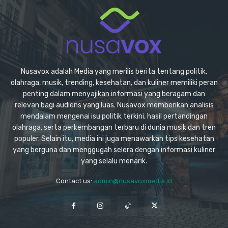
Nusavox adalah Media yang merilis berita tentang politik,
olahraga, musik, trending, kesehatan, dan kuliner memiliki peran
penting dalam menyajikan informasi yang beragam dan
relevan bagi audiens yang luas. Nusavox memberikan analisis
mendalam mengenai isu politik terkini, hasil pertandingan
olahraga, serta perkembangan terbaru di dunia musik dan tren
populer. Selain itu, media ini juga menawarkan tips kesehatan
yang berguna dan menggugah selera dengan informasi kuliner
yang selalu menarik.
Contact us:
admin@nusavoxmedia.id