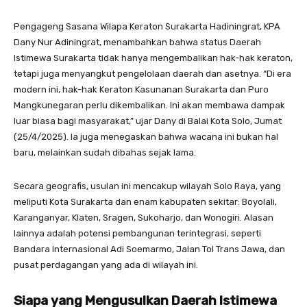
Pengageng Sasana Wilapa Keraton Surakarta Hadiningrat, KPA
Dany Nur Adiningrat, menambahkan bahwa status Daerah
Istimewa Surakarta tidak hanya mengembalikan hak-hak keraton,
tetapi juga menyangkut pengelolaan daerah dan asetnya. “Di era
modern ini, hak-hak Keraton Kasunanan Surakarta dan Puro
Mangkunegaran perlu dikembalikan. Ini akan membawa dampak
luar biasa bagi masyarakat,” ujar Dany di Balai Kota Solo, Jumat
(25/4/2025). Ia juga menegaskan bahwa wacana ini bukan hal
baru, melainkan sudah dibahas sejak lama.
Secara geografis, usulan ini mencakup wilayah Solo Raya, yang
meliputi Kota Surakarta dan enam kabupaten sekitar: Boyolali,
Karanganyar, Klaten, Sragen, Sukoharjo, dan Wonogiri. Alasan
lainnya adalah potensi pembangunan terintegrasi, seperti
Bandara Internasional Adi Soemarmo, Jalan Tol Trans Jawa, dan
pusat perdagangan yang ada di wilayah ini.
Siapa yang Mengusulkan Daerah Istimewa