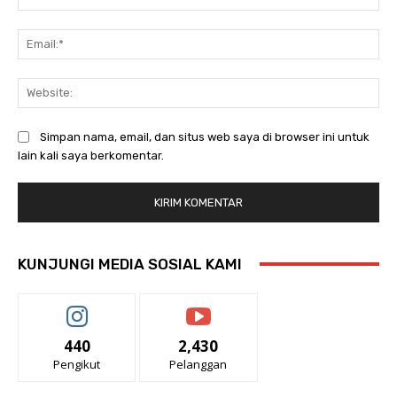
Ema
Web
Simpan nama, email, dan situs web saya di browser ini untuk
lain kali saya berkomentar.
KUNJUNGI MEDIA SOSIAL KAMI
440
2,430
Pengikut
Pelanggan