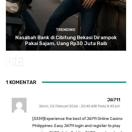
TRENDING
Nasabah Bank di Cibitung Bekasi Dirampok
Pakai Sajam, Uang Rp30 Juta Raib
1 KOMENTAR
Jili711
Senin, 02 Februari 2026 - 20:45 WIB Pada 8:45 pm
[3339]Experience the best of Jili711 Online Casino
Philippines: Easy Jili711 login and register to play