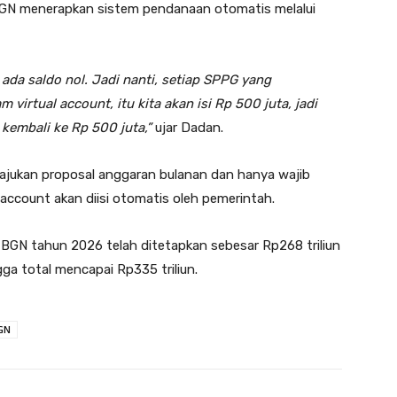
BGN menerapkan sistem pendanaan otomatis melalui
k ada saldo nol. Jadi nanti, setiap SPPG yang
 virtual account, itu kita akan isi Rp 500 juta, jadi
kembali ke Rp 500 juta,”
ujar Dadan.
ngajukan proposal anggaran bulanan dan hanya wajib
account akan diisi otomatis oleh pemerintah.
N tahun 2026 telah ditetapkan sebesar Rp268 triliun
ga total mencapai Rp335 triliun.
GN