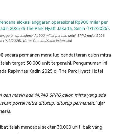
hatsApp
Email
nggaran operasional Rp900 miliar per hari untuk SPPG mulai 2026,
n (1/12/2025). (foto: Youtube/Kadin Indonesia)
N) secara permanen menutup pendaftaran calon mitra
elah target 30.000 unit terpenuhi. Pengumuman ini
da Rapimnas Kadin 2025 di The Park Hyatt Hotel
i dan masih ada 14.740 SPPG calon mitra yang ada
skan portal mitra ditutup, ditutup permanen,”
ujar
nesia.
bat telah mencapai sekitar 30.000 unit, baik yang