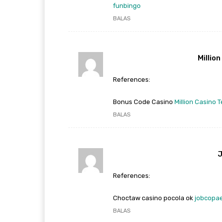
funbingo
BALAS
Millio
References:
Bonus Code Casino
Million Casino T
BALAS
References:
Choctaw casino pocola ok
jobcopa
BALAS