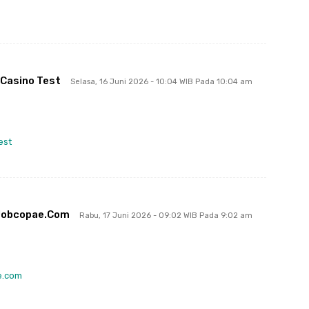
n Casino Test
Selasa, 16 Juni 2026 - 10:04 WIB Pada 10:04 am
est
Jobcopae.com
Rabu, 17 Juni 2026 - 09:02 WIB Pada 9:02 am
e.com