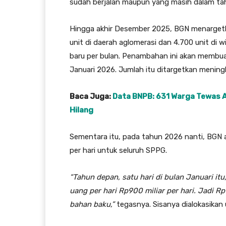
sudah berjalan maupun yang masih dalam ta
Hingga akhir Desember 2025, BGN menargetka
unit di daerah aglomerasi dan 4.700 unit di w
baru per bulan. Penambahan ini akan membu
Januari 2026. Jumlah itu ditargetkan mening
Baca Juga:
Data BNPB: 631 Warga Tewas A
Hilang
Sementara itu, pada tahun 2026 nanti, BGN 
per hari untuk seluruh SPPG.
“Tahun depan, satu hari di bulan Januari i
uang per hari Rp900 miliar per hari. Jadi R
bahan baku,”
tegasnya. Sisanya dialokasikan