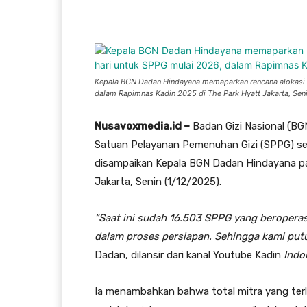
Facebook
Twitter
W
Kepala BGN Dadan Hindayana memaparkan rencana alokasi a
dalam Rapimnas Kadin 2025 di The Park Hyatt Jakarta, Seni
Nusavoxmedia.id –
Badan Gizi Nasional (BG
Satuan Pelayanan Pemenuhan Gizi (SPPG) set
disampaikan Kepala BGN Dadan Hindayana pa
Jakarta, Senin (1/12/2025).
“Saat ini sudah 16.503 SPPG yang beroperas
dalam proses persiapan. Sehingga kami putu
Dadan, dilansir dari kanal Youtube Kadin
Indo
Ia menambahkan bahwa total mitra yang terli