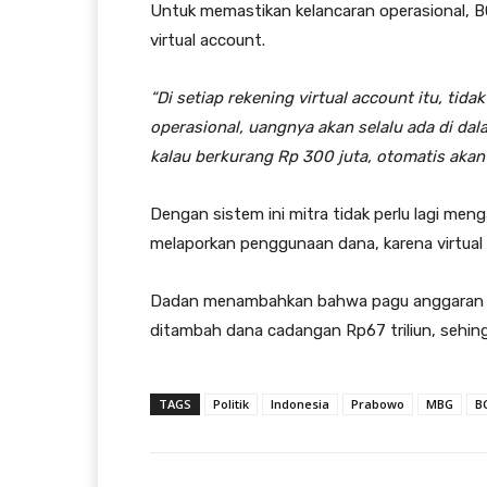
Untuk memastikan kelancaran operasional, 
virtual account.
“Di setiap rekening virtual account itu, tida
operasional, uangnya akan selalu ada di dalam
kalau berkurang Rp 300 juta, otomatis akan 
Dengan sistem ini mitra tidak perlu lagi me
melaporkan penggunaan dana, karena virtual 
Dadan menambahkan bahwa pagu anggaran BG
ditambah dana cadangan Rp67 triliun, sehing
TAGS
Politik
Indonesia
Prabowo
MBG
B