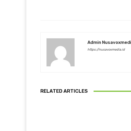
Facebook
Bagikan
Admin Nusavoxmed
https://nusavoxmedia.id
RELATED ARTICLES