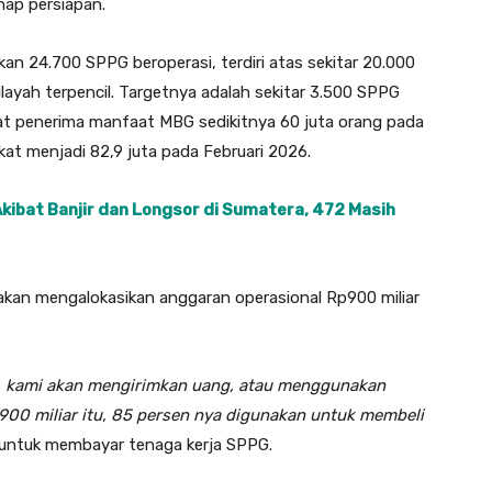
hap persiapan.
n 24.700 SPPG beroperasi, terdiri atas sekitar 20.000
ilayah terpencil. Targetnya adalah sekitar 3.500 SPPG
at penerima manfaat MBG sedikitnya 60 juta orang pada
kat menjadi 82,9 juta pada Februari 2026.
kibat Banjir dan Longsor di Sumatera, 472 Masih
akan mengalokasikan anggaran operasional Rp900 miliar
tu, kami akan mengirimkan uang, atau menggunakan
p900 miliar itu, 85 persen nya digunakan untuk membeli
 untuk membayar tenaga kerja SPPG.