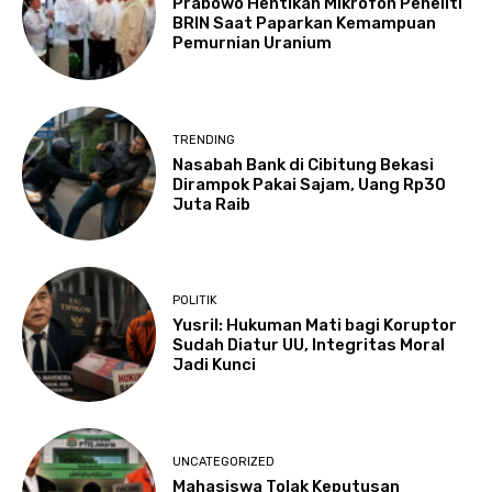
Prabowo Hentikan Mikrofon Peneliti
BRIN Saat Paparkan Kemampuan
Pemurnian Uranium
TRENDING
Nasabah Bank di Cibitung Bekasi
Dirampok Pakai Sajam, Uang Rp30
Juta Raib
POLITIK
Yusril: Hukuman Mati bagi Koruptor
Sudah Diatur UU, Integritas Moral
Jadi Kunci
UNCATEGORIZED
Mahasiswa Tolak Keputusan