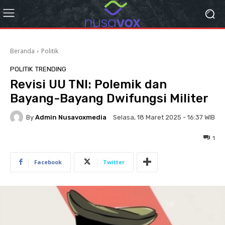
Beranda
Politik
POLITIK
TRENDING
Revisi UU TNI: Polemik dan
Bayang-Bayang Dwifungsi Militer
By
Admin Nusavoxmedia
Selasa, 18 Maret 2025 - 16:37 WIB
1
Facebook
Twitter