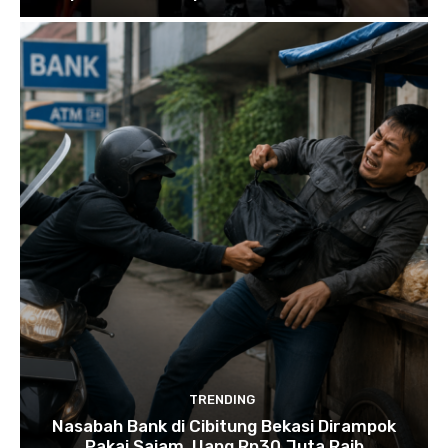
TRENDING
Nasabah Bank di Cibitung Bekasi Dirampok
Pakai Sajam, Uang Rp30 Juta Raib