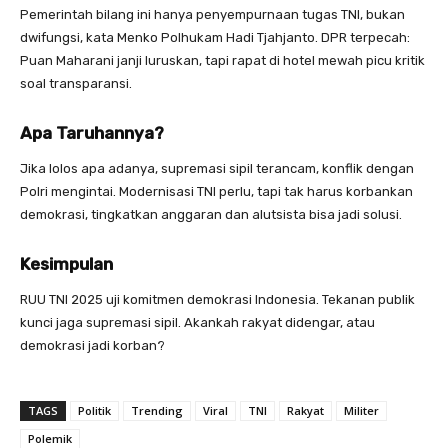
Pemerintah bilang ini hanya penyempurnaan tugas TNI, bukan
dwifungsi, kata Menko Polhukam Hadi Tjahjanto. DPR terpecah:
Puan Maharani janji luruskan, tapi rapat di hotel mewah picu kritik
soal transparansi.
Apa Taruhannya?
Jika lolos apa adanya, supremasi sipil terancam, konflik dengan
Polri mengintai. Modernisasi TNI perlu, tapi tak harus korbankan
demokrasi, tingkatkan anggaran dan alutsista bisa jadi solusi.
Kesimpulan
RUU TNI 2025 uji komitmen demokrasi Indonesia. Tekanan publik
kunci jaga supremasi sipil. Akankah rakyat didengar, atau
demokrasi jadi korban?
TAGS
Politik
Trending
Viral
TNI
Rakyat
Militer
Polemik