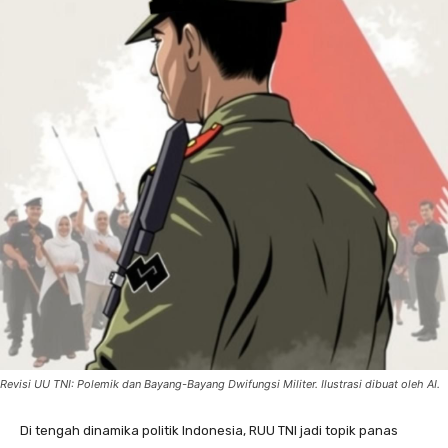
Revisi UU TNI: Polemik dan Bayang-Bayang Dwifungsi Militer. Ilustrasi dibuat oleh AI.
Di tengah dinamika politik Indonesia, RUU TNI jadi topik panas