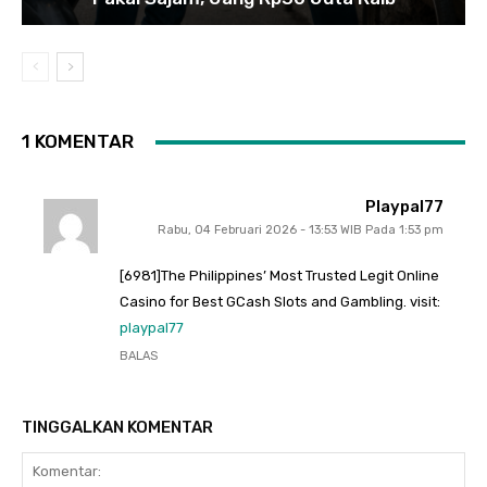
1 KOMENTAR
Playpal77
Rabu, 04 Februari 2026 - 13:53 WIB Pada 1:53 pm
[6981]The Philippines’ Most Trusted Legit Online
Casino for Best GCash Slots and Gambling. visit:
playpal77
BALAS
TINGGALKAN KOMENTAR