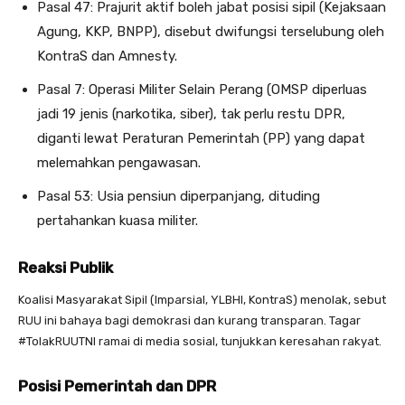
Pasal 47: Prajurit aktif boleh jabat posisi sipil (Kejaksaan
Agung, KKP, BNPP), disebut dwifungsi terselubung oleh
KontraS dan Amnesty.
Pasal 7: Operasi Militer Selain Perang (OMSP diperluas
jadi 19 jenis (narkotika, siber), tak perlu restu DPR,
diganti lewat Peraturan Pemerintah (PP) yang dapat
melemahkan pengawasan.
Pasal 53: Usia pensiun diperpanjang, dituding
pertahankan kuasa militer.
Reaksi Publik
Koalisi Masyarakat Sipil (Imparsial, YLBHI, KontraS) menolak, sebut
RUU ini bahaya bagi demokrasi dan kurang transparan. Tagar
#TolakRUUTNI ramai di media sosial, tunjukkan keresahan rakyat.
Posisi Pemerintah dan DPR