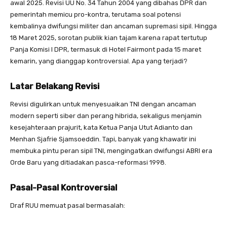
awal 2025. Revisi UU No. 34 Tahun 2004 yang dibahas DPR dan
pemerintah memicu pro-kontra, terutama soal potensi
kembalinya dwifungsi militer dan ancaman supremasi sipil. Hingga
18 Maret 2025, sorotan publik kian tajam karena rapat tertutup
Panja Komisi I DPR, termasuk di Hotel Fairmont pada 15 maret
kemarin, yang dianggap kontroversial. Apa yang terjadi?
Latar Belakang Revisi
Revisi digulirkan untuk menyesuaikan TNI dengan ancaman
modern seperti siber dan perang hibrida, sekaligus menjamin
kesejahteraan prajurit, kata Ketua Panja Utut Adianto dan
Menhan Sjafrie Sjamsoeddin. Tapi, banyak yang khawatir ini
membuka pintu peran sipil TNI, mengingatkan dwifungsi ABRI era
Orde Baru yang ditiadakan pasca-reformasi 1998.
Pasal-Pasal Kontroversial
Draf RUU memuat pasal bermasalah: