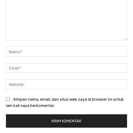
Komentar:
Na
Ema
Web
Simpan nama, email, dan situs web saya di browser ini untuk
lain kali saya berkomentar.