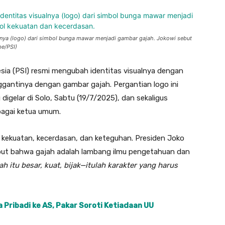
ualnya (logo) dari simbol bunga mawar menjadi gambar gajah. Jokowi sebut
be/PSI)
esia (PSI) resmi mengubah identitas visualnya dengan
antinya dengan gambar gajah. Pergantian logo ini
igelar di Solo, Sabtu (19/7/2025), dan sekaligus
agai ketua umum.
li kekuatan, kecerdasan, dan keteguhan. Presiden Joko
but bahwa gajah adalah lambang ilmu pengetahuan dan
ah itu besar, kuat, bijak—itulah karakter yang harus
a Pribadi ke AS, Pakar Soroti Ketiadaan UU