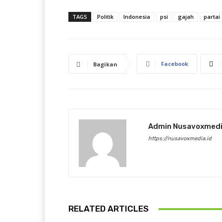
TAGS
Politik
Indonesia
psi
gajah
partai
Facebook
Bagikan
Admin Nusavoxmed
https://nusavoxmedia.id
RELATED ARTICLES