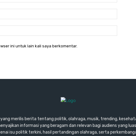
Email:*
Website:
wser ini untuk lain kali saya berkomentar.
ang merilis berita tentang politik, olahraga, musik, trending, kesehata
enyajikan informasi yang beragam dan relevan bagi audiens yang lu
ai isu politik terkini, hasil pertandingan olahraga, serta perkembang