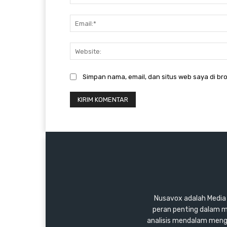
Simpan nama, email, dan situs web saya di bro
Nusavox adalah Media y
peran penting dalam m
analisis mendalam mengen