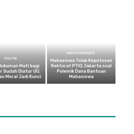
UNCATEGORIZED
POLITIK
Mahasiswa Tolak Keputusan
 Hukuman Mati bagi
Rektorat PTIQ Jakarta soal
r Sudah Diatur UU,
Polemik Dana Bantuan
as Moral Jadi Kunci
Mahasiswa