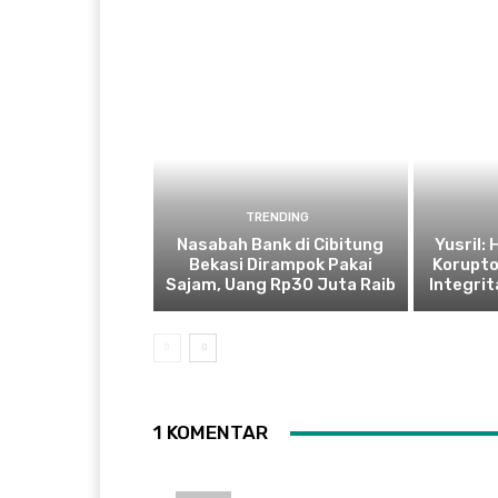
TRENDING
Nasabah Bank di Cibitung
Yusril:
Bekasi Dirampok Pakai
Korupto
Sajam, Uang Rp30 Juta Raib
Integrit
1 KOMENTAR