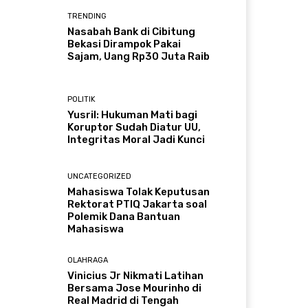
TRENDING
Nasabah Bank di Cibitung
Bekasi Dirampok Pakai
Sajam, Uang Rp30 Juta Raib
POLITIK
Yusril: Hukuman Mati bagi
Koruptor Sudah Diatur UU,
Integritas Moral Jadi Kunci
UNCATEGORIZED
Mahasiswa Tolak Keputusan
Rektorat PTIQ Jakarta soal
Polemik Dana Bantuan
Mahasiswa
OLAHRAGA
Vinicius Jr Nikmati Latihan
Bersama Jose Mourinho di
Real Madrid di Tengah