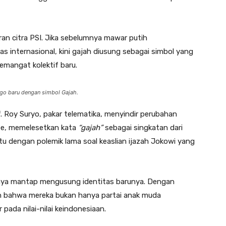
ran citra PSI. Jika sebelumnya mawar putih
s internasional, kini gajah diusung sebagai simbol yang
semangat kolektif baru.
logo baru dengan simbol Gajah.
 Roy Suryo, pakar telematika, menyindir perubahan
be, memelesetkan kata
“gajah”
sebagai singkatan dari
itu dengan polemik lama soal keaslian ijazah Jokowi yang
nya mantap mengusung identitas barunya. Dengan
an bahwa mereka bukan hanya partai anak muda
 pada nilai-nilai keindonesiaan.