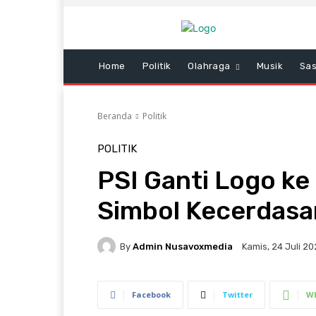
Home
Politik
Olahraga
Musik
Sas
Beranda
Politik
POLITIK
PSI Ganti Logo ke
Simbol Kecerdasa
By
Admin Nusavoxmedia
Kamis, 24 Juli 20
Facebook
Twitter
W