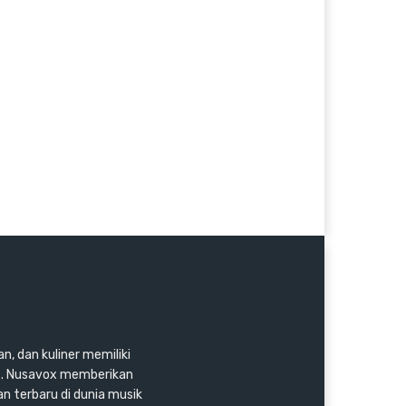
n, dan kuliner memiliki
as. Nusavox memberikan
an terbaru di dunia musik