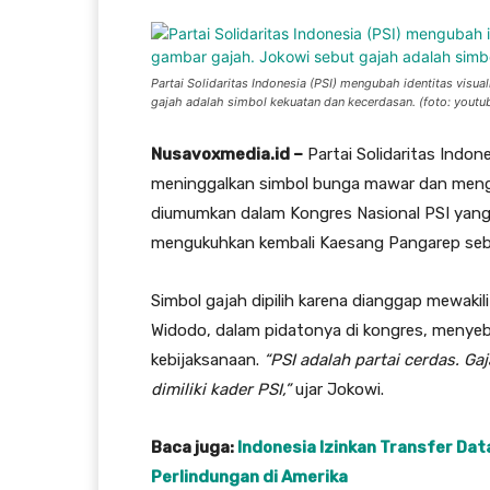
Partai Solidaritas Indonesia (PSI) mengubah identitas vis
gajah adalah simbol kekuatan dan kecerdasan. (foto: youtu
Nusavoxmedia.id –
Partai Solidaritas Indon
meninggalkan simbol bunga mawar dan mengg
diumumkan dalam Kongres Nasional PSI yang d
mengukuhkan kembali Kaesang Pangarep seb
Simbol gajah dipilih karena dianggap mewaki
Widodo, dalam pidatonya di kongres, menye
kebijaksanaan.
“PSI adalah partai cerdas. Gaj
dimiliki kader PSI,”
ujar Jokowi.
Baca juga:
Indonesia Izinkan Transfer Dat
Perlindungan di Amerika