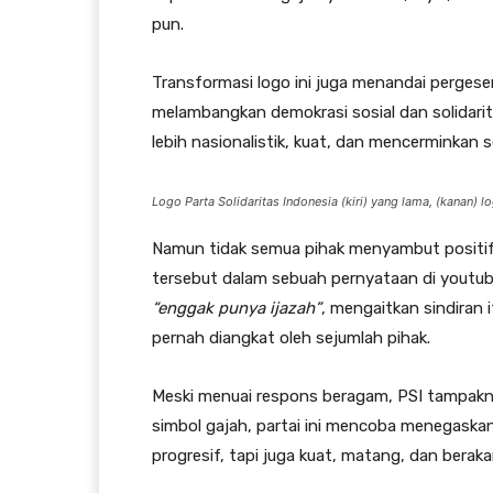
pun.
Transformasi logo ini juga menandai pergese
melambangkan demokrasi sosial dan solidarita
lebih nasionalistik, kuat, dan mencerminkan 
Logo Parta Solidaritas Indonesia (kiri) yang lama, (kanan) 
Namun tidak semua pihak menyambut positif.
tersebut dalam sebuah pernyataan di youtu
“enggak punya ijazah”
, mengaitkan sindiran 
pernah diangkat oleh sejumlah pihak.
Meski menuai respons beragam, PSI tampak
simbol gajah, partai ini mencoba menegask
progresif, tapi juga kuat, matang, dan berakar