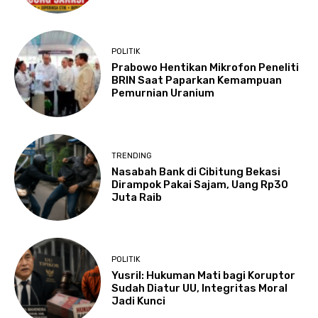
POLITIK
Prabowo Hentikan Mikrofon Peneliti
BRIN Saat Paparkan Kemampuan
Pemurnian Uranium
TRENDING
Nasabah Bank di Cibitung Bekasi
Dirampok Pakai Sajam, Uang Rp30
Juta Raib
POLITIK
Yusril: Hukuman Mati bagi Koruptor
Sudah Diatur UU, Integritas Moral
Jadi Kunci