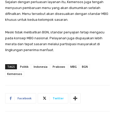
Sejalan dengan perluasan layanan itu, Kemensos juga tengah
menyusun pembaruan menu yang akan diumumkan setelah
difinalkan. Menu tersebut akan disesuaikan dengan standar MBG
khusus untuk kedua kelompok sasaran.
Meski tidak melibatkan BGN, standar penyajian tetap mengacu
pada konsep MBG nasional. Pelayanan juga diupayakan lebih
merata dan tepat sasaran melalui partisipasi masyarakat di
lingkungan penerima manfaat.
TAGS
Politik
Indonesia
Prabowo
MBG
BGN
Kemensos
Facebook
Twitter