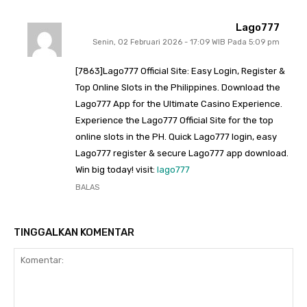
Lago777
Senin, 02 Februari 2026 - 17:09 WIB Pada 5:09 pm
[7863]Lago777 Official Site: Easy Login, Register &
Top Online Slots in the Philippines. Download the
Lago777 App for the Ultimate Casino Experience.
Experience the Lago777 Official Site for the top
online slots in the PH. Quick Lago777 login, easy
Lago777 register & secure Lago777 app download.
Win big today! visit:
lago777
BALAS
TINGGALKAN KOMENTAR