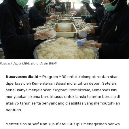
Ilustrasi dapur MBG. (foto: Arsip BGN)
Nusavoxmedia.id –
Program MBG untuk kelompok rentan akan
diperluas oleh Kementerian Sosial mulai tahun depan. Setelah
sebelumnya menjalankan
Program Permakanan
, Kemensos kini
menyiapkan skema baru khusus untuk lansia telantar berusia di
atas 75 tahun serta penyandang disabilitas yang membutuhkan
bantuan.
Menteri Sosial Saifullah Yusuf atau Gus Ipul menegaskan bahwa