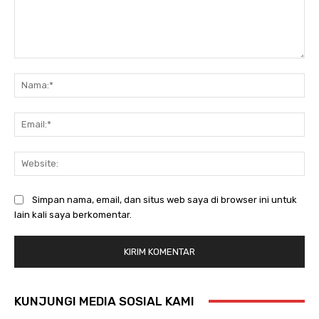
Komentar:
Na
Ema
Web
Simpan nama, email, dan situs web saya di browser ini untuk
lain kali saya berkomentar.
KUNJUNGI MEDIA SOSIAL KAMI