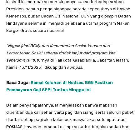
inisiatif ini merupakan bentuk penyesuaian terhadap arahan
Presiden, namun pengelolaannya berada sepenuhnya di bawah
Kemensos, bukan Badan Gizi Nasional. BGN yang dipimpin Dadan
Hindayana selama ini menjadi pelaksana utama program Makan
Bergizi Gratis secara nasional.
“Nggak (dari BGN), dari Kementerian Sosial, khusus dari
Kementerian Sosial sebagai tindak lanjut dari program kita
sebelumnya,”
tuturnya di Hall Kota Kasablanka, Jakarta Selatan,
Kamis (13/11/2025), dikutip dari
Kompas.
Baca Juga:
Ramai Keluhan di Medsos, BGN Pastikan
Pembayaran Gaji SPPI Tuntas Minggu Ini
Dalam penyampaiannya, ia menjelaskan bahwa makanan
diberikan dua kali sehari yaitu pagi dan siang, serta seluruh paket
diantar setiap pagi oleh kelompok masyarakat setempat atau
POKMAS. Layanan tersebut disiapkan untuk berjalan setiap hari.