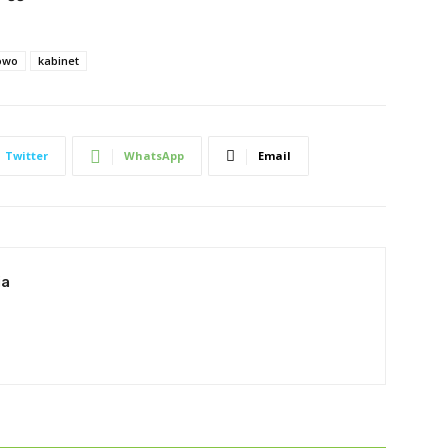
owo
kabinet
Twitter
WhatsApp
Email
ia