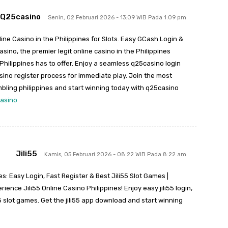
Q25casino
Senin, 02 Februari 2026 - 13:09 WIB Pada 1:09 pm
ine Casino in the Philippines for Slots. Easy GCash Login &
ino, the premier legit online casino in the Philippines
s Philippines has to offer. Enjoy a seamless q25casino login
ino register process for immediate play. Join the most
ambling philippines and start winning today with q25casino
asino
Jili55
Kamis, 05 Februari 2026 - 08:22 WIB Pada 8:22 am
es: Easy Login, Fast Register & Best Jili55 Slot Games |
ence Jili55 Online Casino Philippines! Enjoy easy jili55 login,
li55 slot games. Get the jili55 app download and start winning