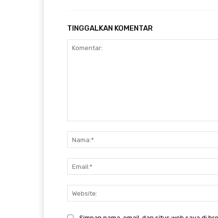
TINGGALKAN KOMENTAR
Komentar:
Simpan nama, email, dan situs web saya di bro