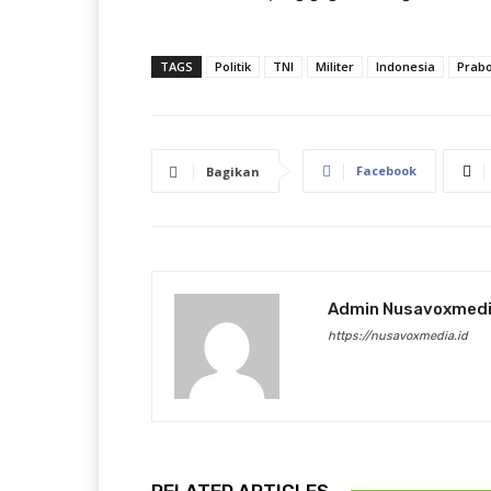
TAGS
Politik
TNI
Militer
Indonesia
Prab
Facebook
Bagikan
Admin Nusavoxmed
https://nusavoxmedia.id