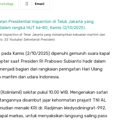
hatsApp
Email
l Inspection di Teluk Jakarta yang menampilkan kekuatan maritim dan
o: SS Youtube/ Sekretariat Presiden)
a pada Kamis (2/10/2025) dipenuhi gemuruh suara kapal
opter saat Presiden RI Prabowo Subianto hadir dalam
i menjadi bagian dari rangkaian peringatan Hari Ulang
maritim dan udara Indonesia.
Kolinlamil) sekitar pukul 10.00 WIB. Mengenakan safari
tangannya disambut jajar kehormatan prajurit TNI AL
mudian menaiki KRI dr. Radjiman Wedyodiningrat-992,
kapal markas, untuk menyaksikan langsung sailing pass