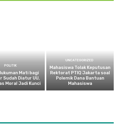
UNCATEGORIZED
POLITIK
Mahasiswa Tolak Keputusan
 Hukuman Mati bagi
Rektorat PTIQ Jakarta soal
r Sudah Diatur UU,
Polemik Dana Bantuan
as Moral Jadi Kunci
Mahasiswa