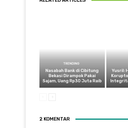
RELATED ARTICLES
TRENDING
Nasabah Bank di Cibitung
Yusril:
Bekasi Dirampok Pakai
Korupto
Sajam, Uang Rp30 Juta Raib
Integrit
2 KOMENTAR