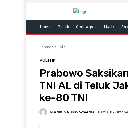
Home
Politik
Olahraga
Musik
Sas
Beranda
Politik
POLITIK
Prabowo Saksikan
TNI AL di Teluk J
ke-80 TNI
By
Admin Nusavoxmedia
Kamis, 02 Oktobe