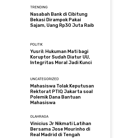
TRENDING
Nasabah Bank di Cibitung
Bekasi Dirampok Pakai
Sajam, Uang Rp30 Juta Raib
POLITIK
Yusril: Hukuman Mati bagi
Koruptor Sudah Diatur UU,
Integritas Moral Jadi Kunci
UNCATEGORIZED
Mahasiswa Tolak Keputusan
Rektorat PTIQ Jakarta soal
Polemik Dana Bantuan
Mahasiswa
OLAHRAGA
Vinicius Jr Nikmati Latihan
Bersama Jose Mourinho di
Real Madrid di Tengah