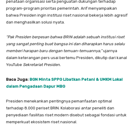
penataan organisasi serta penguatan dukungan terhadap
program-program prioritas pemerintah. Arif menyampaikan
bahwa Presiden ingin institusi riset nasional bekerja lebih agresif
dan menghasilkan solusi nyata.
“Pak Presiden berpesan bahwa BRIN adalah sebuah institusi riset
yang sangat penting buat bangsa ini dan diharapkan harus selalu
memberi harapan baru dengan temuan-temuannya,”
ujarnya
dalam keterangan pers usai bertemu Presiden, dikutip dari kanal
YouTube
Sekretariat Presiden.
Baca Juga:
BGN Minta SPPG Libatkan Petani & UMKM Lokal
dalam Pengadaan Dapur MBG
Presiden menekankan pentingnya pemanfaatan optimal
terhadap 8.000 periset BRIN. Kolaborasi antar peneliti dan
penyediaan fasilitas riset modern disebut sebagai fondasi untuk
memperkuat ekosistem riset nasional.