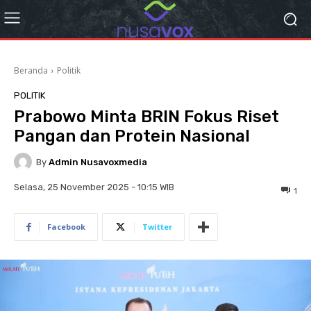
Beranda
Politik
POLITIK
Prabowo Minta BRIN Fokus Riset
Pangan dan Protein Nasional
By
Admin Nusavoxmedia
Selasa, 25 November 2025 - 10:15 WIB
1
Facebook
Twitter