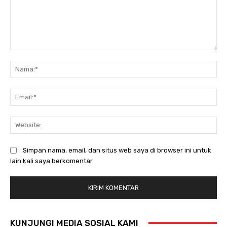
Komentar:
Na
Ema
Web
Simpan nama, email, dan situs web saya di browser ini untuk
lain kali saya berkomentar.
KUNJUNGI MEDIA SOSIAL KAMI