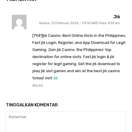
Jl6
Selasa, 03 Februari 2026 - 09:53 WIB Pada 9:53 am
[7941]jl6 Casino: Best Online Slots in the Philippines.
Fast jl6 Login, Register, and App Download for Legit
Gaming. Join jl6 Casino, the Philippines’ top
destination for online slots. Fast jl6 login & jl6
register for legit gaming. Get the jl6 download to
play jl6 slot games and win at the best jl6 casino
today! visit:
jl6
BALAS
TINGGALKAN KOMENTAR