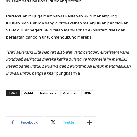
swasembada nasional di bidang protein.
Pertemuan itu juga membahas kesiapan BRIN menampung
lulusan SMA Garuda yang diproyeksikan melanjutkan pendidikan
STEM di luar negeri. BRIN telah menyiapkan ekosistem riset dan
peralatan canggih untuk mendukung mereka.
“Dari sekarang kita siapkan alat-alat yang canggih, ekosistem yang
kondusif, sehingga mereka ketika pulang ke Indonesia ini memiliki
kesempatan untuk berkarya dan berkontribusi untuk menghasilkan
inovasi untuk bangsa kita,”
pungkasnya.
TAGS
Politik
Indonesia
Prabowo
BRIN
Facebook
Twitter