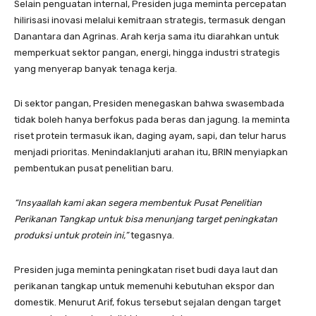
Selain penguatan internal, Presiden juga meminta percepatan
hilirisasi inovasi melalui kemitraan strategis, termasuk dengan
Danantara dan Agrinas. Arah kerja sama itu diarahkan untuk
memperkuat sektor pangan, energi, hingga industri strategis
yang menyerap banyak tenaga kerja.
Di sektor pangan, Presiden menegaskan bahwa swasembada
tidak boleh hanya berfokus pada beras dan jagung. Ia meminta
riset protein termasuk ikan, daging ayam, sapi, dan telur harus
menjadi prioritas. Menindaklanjuti arahan itu, BRIN menyiapkan
pembentukan pusat penelitian baru.
“Insyaallah kami akan segera membentuk Pusat Penelitian
Perikanan Tangkap untuk bisa menunjang target peningkatan
produksi untuk protein ini,”
tegasnya.
Presiden juga meminta peningkatan riset budi daya laut dan
perikanan tangkap untuk memenuhi kebutuhan ekspor dan
domestik. Menurut Arif, fokus tersebut sejalan dengan target