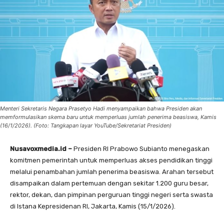
Menteri Sekretaris Negara Prasetyo Hadi menyampaikan bahwa Presiden akan
memformulasikan skema baru untuk memperluas jumlah penerima beasiswa, Kamis
(16/1/2026). (Foto: Tangkapan layar YouTube/Sekretariat Presiden)
Nusavoxmedia.id –
Presiden RI Prabowo Subianto menegaskan
komitmen pemerintah untuk memperluas akses pendidikan tinggi
melalui penambahan jumlah penerima beasiswa. Arahan tersebut
disampaikan dalam pertemuan dengan sekitar 1.200 guru besar,
rektor, dekan, dan pimpinan perguruan tinggi negeri serta swasta
di Istana Kepresidenan RI, Jakarta, Kamis (15/1/2026).