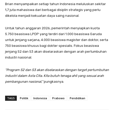
Brian menyampaikan setiap tahun Indonesia meluluskan sekitar
1,7 juta mahasiswa dari berbagai disiplin strategis yang perlu
dikelola menjadi kekuatan daya saing nasional.
Untuk tahun anggaran 2026, pemerintah menyiapkan kuota
5.750 beasiswa LPDP yang terdiri dari 1.000 beasiswa Garuda
untuk jenjang sarjana, 4.000 beasiswa magister dan doktor, serta
750 beasiswa khusus bagi dokter spesialis. Fokus beasiswa
jenjang S2 dan S3 akan diselaraskan dengan arah pertumbuhan
industri nasional.
“Program S2 dan S3 akan diselaraskan dengan target pertumbuhan
industri dalam Asta Cita. Kita butuh tenaga ahli yang sesuai arah
pembangunan nasional,”
pungkasnya.
TAGS
Politik
Indonesia
Prabowo
Pendidikan