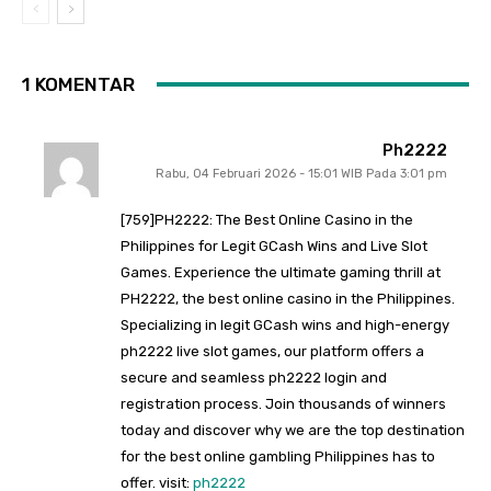
1 KOMENTAR
Ph2222
Rabu, 04 Februari 2026 - 15:01 WIB Pada 3:01 pm
[759]PH2222: The Best Online Casino in the
Philippines for Legit GCash Wins and Live Slot
Games. Experience the ultimate gaming thrill at
PH2222, the best online casino in the Philippines.
Specializing in legit GCash wins and high-energy
ph2222 live slot games, our platform offers a
secure and seamless ph2222 login and
registration process. Join thousands of winners
today and discover why we are the top destination
for the best online gambling Philippines has to
offer. visit:
ph2222