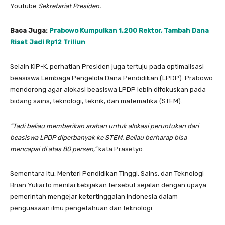
Youtube
Sekretariat Presiden.
Baca Juga:
Prabowo Kumpulkan 1.200 Rektor, Tambah Dana
Riset Jadi Rp12 Triliun
Selain KIP-K, perhatian Presiden juga tertuju pada optimalisasi
beasiswa Lembaga Pengelola Dana Pendidikan (LPDP). Prabowo
mendorong agar alokasi beasiswa LPDP lebih difokuskan pada
bidang sains, teknologi, teknik, dan matematika (STEM).
“Tadi beliau memberikan arahan untuk alokasi peruntukan dari
beasiswa LPDP diperbanyak ke STEM. Beliau berharap bisa
mencapai di atas 80 persen,”
kata Prasetyo.
Sementara itu, Menteri Pendidikan Tinggi, Sains, dan Teknologi
Brian Yuliarto menilai kebijakan tersebut sejalan dengan upaya
pemerintah mengejar ketertinggalan Indonesia dalam
penguasaan ilmu pengetahuan dan teknologi.