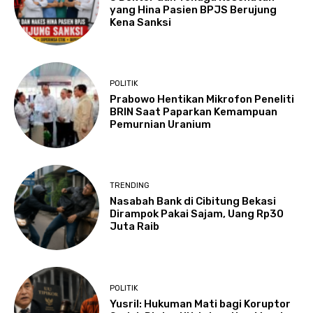
yang Hina Pasien BPJS Berujung
Kena Sanksi
POLITIK
Prabowo Hentikan Mikrofon Peneliti
BRIN Saat Paparkan Kemampuan
Pemurnian Uranium
TRENDING
Nasabah Bank di Cibitung Bekasi
Dirampok Pakai Sajam, Uang Rp30
Juta Raib
POLITIK
Yusril: Hukuman Mati bagi Koruptor