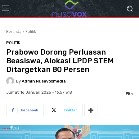
Beranda
Politik
POLITIK
Prabowo Dorong Perluasan
Beasiswa, Alokasi LPDP STEM
Ditargetkan 80 Persen
By
Admin Nusavoxmedia
Jumat, 16 Januari 2026 - 16:57 WIB
1
Facebook
Twitter