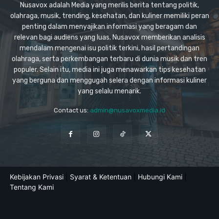
Nusavox adalah Media yang merilis berita tentang politik,
olahraga, musik, trending, kesehatan, dan kuliner memiliki peran
penting dalam menyajikan informasi yang beragam dan
relevan bagi audiens yang luas. Nusavox memberikan analisis
mendalam mengenai isu politik terkini, hasil pertandingan
olahraga, serta perkembangan terbaru di dunia musik dan tren
populer. Selain itu, media ini juga menawarkan tips kesehatan
yang berguna dan menggugah selera dengan informasi kuliner
yang selalu menarik.
Contact us:
admin@nusavoxmedia.id
Kebijakan Privasi
|
Syarat & Ketentuan
|
Hubungi Kami
|
Tentang Kami