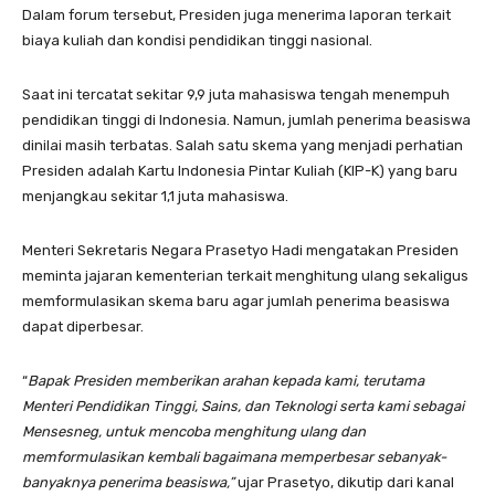
Dalam forum tersebut, Presiden juga menerima laporan terkait
biaya kuliah dan kondisi pendidikan tinggi nasional.
Saat ini tercatat sekitar 9,9 juta mahasiswa tengah menempuh
pendidikan tinggi di Indonesia. Namun, jumlah penerima beasiswa
dinilai masih terbatas. Salah satu skema yang menjadi perhatian
Presiden adalah Kartu Indonesia Pintar Kuliah (KIP-K) yang baru
menjangkau sekitar 1,1 juta mahasiswa.
Menteri Sekretaris Negara Prasetyo Hadi mengatakan Presiden
meminta jajaran kementerian terkait menghitung ulang sekaligus
memformulasikan skema baru agar jumlah penerima beasiswa
dapat diperbesar.
“
Bapak Presiden memberikan arahan kepada kami, terutama
Menteri Pendidikan Tinggi, Sains, dan Teknologi serta kami sebagai
Mensesneg, untuk mencoba menghitung ulang dan
memformulasikan kembali bagaimana memperbesar sebanyak-
banyaknya penerima beasiswa,”
ujar Prasetyo, dikutip dari kanal