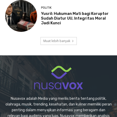
POLITIK
Yusril: Hukuman Mati bagi Koruptor
Sudah Diatur UU, Integritas Moral
Jadi Kunci
Muat lebih banyak
Nusavox adalah Media yang merilis berita tentang politik,
olahraga, musik, trending, kesehatan, dan kuliner memiliki peran
penting dalam menyajikan informasi yang beragam dan
relevan bagi audiens yang luas. Nusavox memberikan analisis