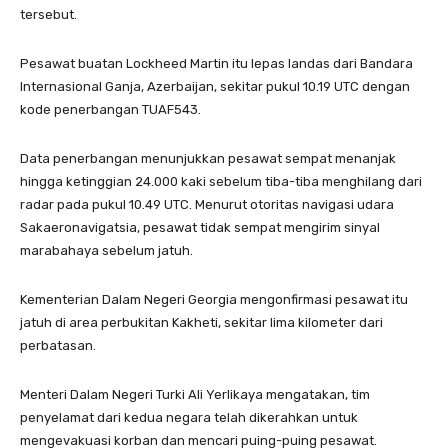
tersebut.
Pesawat buatan Lockheed Martin itu lepas landas dari Bandara
Internasional Ganja, Azerbaijan, sekitar pukul 10.19 UTC dengan
kode penerbangan TUAF543.
Data penerbangan menunjukkan pesawat sempat menanjak
hingga ketinggian 24.000 kaki sebelum tiba-tiba menghilang dari
radar pada pukul 10.49 UTC. Menurut otoritas navigasi udara
Sakaeronavigatsia, pesawat tidak sempat mengirim sinyal
marabahaya sebelum jatuh.
Kementerian Dalam Negeri Georgia mengonfirmasi pesawat itu
jatuh di area perbukitan Kakheti, sekitar lima kilometer dari
perbatasan.
Menteri Dalam Negeri Turki Ali Yerlikaya mengatakan, tim
penyelamat dari kedua negara telah dikerahkan untuk
mengevakuasi korban dan mencari puing-puing pesawat.