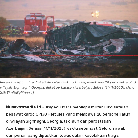
Pesawat kargo militer C-130 Hercules milik Turki yang membawa 20 personel jatuh di
wilayah Sighnaghi, Georgia, dekat perbatasan Azerbaijan, Selasa (11/11/2025). (Foto:
X/@TheDailyPioneer)
Nusavoxmedia.id –
Tragedi udara menimpa militer Turki setelah
pesawat kargo C-130 Hercules yang membawa 20 personel jatuh
di wilayah Sighnaghi, Georgia, tak jauh dari perbatasan
Azerbaijan, Selasa (11/11/2025) waktu setempat. Seluruh awak
dan penumpang dipastikan tewas dalam kecelakaan tragis