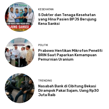
KESEHATAN
5 Dokter dan Tenaga Kesehatan
yang Hina Pasien BPJS Berujung
Kena Sanksi
POLITIK
Prabowo Hentikan Mikrofon Peneliti
BRIN Saat Paparkan Kemampuan
Pemurnian Uranium
TRENDING
Nasabah Bank di Cibitung Bekasi
Dirampok Pakai Sajam, Uang Rp30
Juta Raib