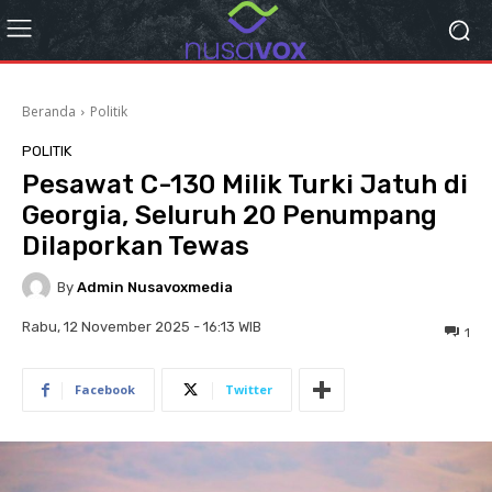
Beranda
Politik
POLITIK
Pesawat C-130 Milik Turki Jatuh di
Georgia, Seluruh 20 Penumpang
Dilaporkan Tewas
By
Admin Nusavoxmedia
Rabu, 12 November 2025 - 16:13 WIB
1
Facebook
Twitter