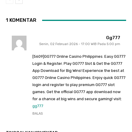
1 KOMENTAR
Gg777
Senin, 02 Februari 2026 - 17:00 WIB Pada 5:00 pm
[5609]GG777 Online Casino Philippines: Easy GG777
Login & Register. Play GG777 Slot & Get the GG777
App Download for Big Wins! Experience the best at
GG777 Online Casino Philippines. Enjoy quick GG777
login and register to play premium GG777 slot
games. Get the official GG777 app download now
for a chance at big wins and secure gaming! visit:
gg777
BALAS