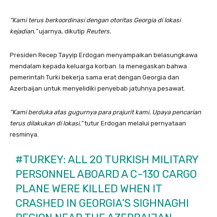
“Kami terus berkoordinasi dengan otoritas Georgia di lokasi
kejadian,”
ujarnya, dikutip
Reuters.
Presiden Recep Tayyip Erdogan menyampaikan belasungkawa
mendalam kepada keluarga korban. Ia menegaskan bahwa
pemerintah Turki bekerja sama erat dengan Georgia dan
Azerbaijan untuk menyelidiki penyebab jatuhnya pesawat.
“Kami berduka atas gugurnya para prajurit kami. Upaya pencarian
terus dilakukan di lokasi,”
tutur Erdogan melalui pernyataan
resminya.
#TURKEY
: ALL 20 TURKISH MILITARY
PERSONNEL ABOARD A C-130 CARGO
PLANE WERE KILLED WHEN IT
CRASHED IN GEORGIA’S SIGHNAGHI