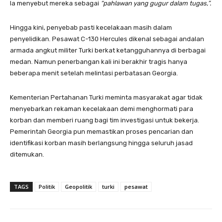
Ia menyebut mereka sebagai
“pahlawan yang gugur dalam tugas,”.
Hingga kini, penyebab pasti kecelakaan masih dalam
penyelidikan. Pesawat C-130 Hercules dikenal sebagai andalan
armada angkut militer Turki berkat ketangguhannya di berbagai
medan. Namun penerbangan kali ini berakhir tragis hanya
beberapa menit setelah melintasi perbatasan Georgia.
Kementerian Pertahanan Turki meminta masyarakat agar tidak
menyebarkan rekaman kecelakaan demi menghormati para
korban dan memberi ruang bagi tim investigasi untuk bekerja.
Pemerintah Georgia pun memastikan proses pencarian dan
identifikasi korban masih berlangsung hingga seluruh jasad
ditemukan.
TAGS
Politik
Geopolitik
turki
pesawat