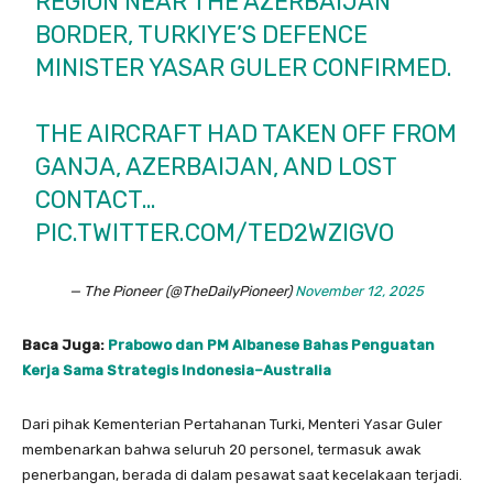
REGION NEAR THE AZERBAIJAN
BORDER, TURKIYE’S DEFENCE
MINISTER YASAR GULER CONFIRMED.
THE AIRCRAFT HAD TAKEN OFF FROM
GANJA, AZERBAIJAN, AND LOST
CONTACT…
PIC.TWITTER.COM/TED2WZIGVO
— The Pioneer (@TheDailyPioneer)
November 12, 2025
Baca Juga:
Prabowo dan PM Albanese Bahas Penguatan
Kerja Sama Strategis Indonesia–Australia
Dari pihak Kementerian Pertahanan Turki, Menteri Yasar Guler
membenarkan bahwa seluruh 20 personel, termasuk awak
penerbangan, berada di dalam pesawat saat kecelakaan terjadi.