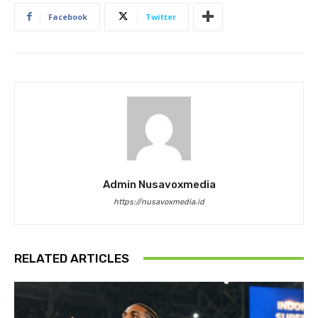
Facebook
Twitter
Admin Nusavoxmedia
https://nusavoxmedia.id
RELATED ARTICLES