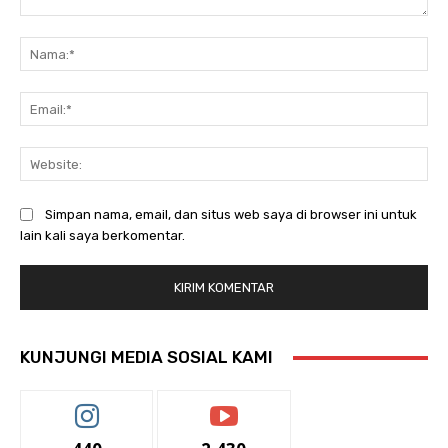
Komentar:
Na
Ema
Web
Simpan nama, email, dan situs web saya di browser ini untuk
lain kali saya berkomentar.
KUNJUNGI MEDIA SOSIAL KAMI