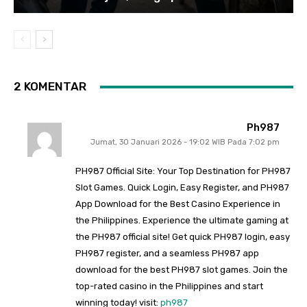
2 KOMENTAR
Ph987
Jumat, 30 Januari 2026 - 19:02 WIB Pada 7:02 pm
PH987 Official Site: Your Top Destination for PH987
Slot Games. Quick Login, Easy Register, and PH987
App Download for the Best Casino Experience in
the Philippines. Experience the ultimate gaming at
the PH987 official site! Get quick PH987 login, easy
PH987 register, and a seamless PH987 app
download for the best PH987 slot games. Join the
top-rated casino in the Philippines and start
winning today! visit:
ph987