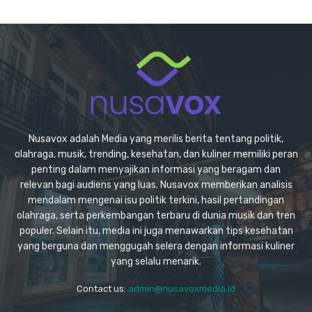
Nusavox adalah Media yang merilis berita tentang politik,
olahraga, musik, trending, kesehatan, dan kuliner memiliki peran
penting dalam menyajikan informasi yang beragam dan
relevan bagi audiens yang luas. Nusavox memberikan analisis
mendalam mengenai isu politik terkini, hasil pertandingan
olahraga, serta perkembangan terbaru di dunia musik dan tren
populer. Selain itu, media ini juga menawarkan tips kesehatan
yang berguna dan menggugah selera dengan informasi kuliner
yang selalu menarik.
Contact us:
admin@nusavoxmedia.id