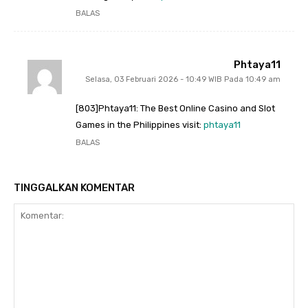
BALAS
Phtaya11
Selasa, 03 Februari 2026 - 10:49 WIB Pada 10:49 am
[803]Phtaya11: The Best Online Casino and Slot
Games in the Philippines visit:
phtaya11
BALAS
TINGGALKAN KOMENTAR