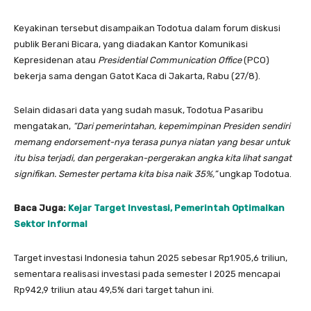
Keyakinan tersebut disampaikan Todotua dalam forum diskusi
publik Berani Bicara, yang diadakan Kantor Komunikasi
Kepresidenan atau
Presidential Communication Office
(PCO)
bekerja sama dengan Gatot Kaca di Jakarta, Rabu (27/8).
Selain didasari data yang sudah masuk, Todotua Pasaribu
mengatakan,
“Dari pemerintahan, kepemimpinan Presiden sendiri
memang endorsement-nya terasa punya niatan yang besar untuk
itu bisa terjadi, dan pergerakan-pergerakan angka kita lihat sangat
signifikan. Semester pertama kita bisa naik 35%,”
ungkap Todotua.
Baca Juga:
Kejar Target Investasi, Pemerintah Optimalkan
Sektor Informal
Target investasi Indonesia tahun 2025 sebesar Rp1.905,6 triliun,
sementara realisasi investasi pada semester I 2025 mencapai
Rp942,9 triliun atau 49,5% dari target tahun ini.