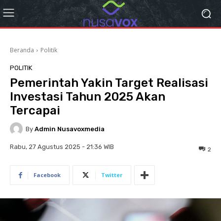
Beranda
Politik
POLITIK
Pemerintah Yakin Target Realisasi
Investasi Tahun 2025 Akan
Tercapai
By
Admin Nusavoxmedia
Rabu, 27 Agustus 2025 - 21:36 WIB
2
Facebook
Twitter