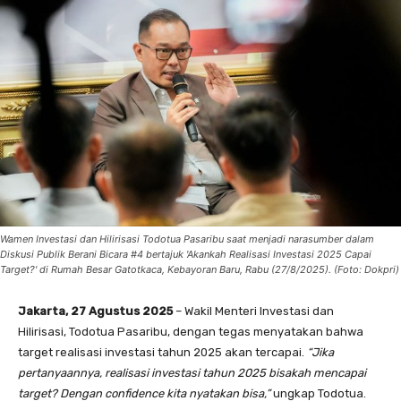
Wamen Investasi dan Hilirisasi Todotua Pasaribu saat menjadi narasumber dalam
Diskusi Publik Berani Bicara #4 bertajuk 'Akankah Realisasi Investasi 2025 Capai
Target?' di Rumah Besar Gatotkaca, Kebayoran Baru, Rabu (27/8/2025). (Foto: Dokpri)
Jakarta, 27 Agustus 2025
– Wakil Menteri Investasi dan
Hilirisasi, Todotua Pasaribu, dengan tegas menyatakan bahwa
target realisasi investasi tahun 2025 akan tercapai.
“Jika
pertanyaannya, realisasi investasi tahun 2025 bisakah mencapai
target? Dengan confidence kita nyatakan bisa,”
ungkap Todotua.