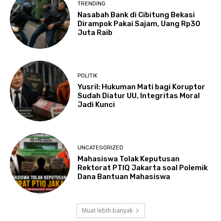
TRENDING
Nasabah Bank di Cibitung Bekasi
Dirampok Pakai Sajam, Uang Rp30
Juta Raib
POLITIK
Yusril: Hukuman Mati bagi Koruptor
Sudah Diatur UU, Integritas Moral
Jadi Kunci
UNCATEGORIZED
Mahasiswa Tolak Keputusan
Rektorat PTIQ Jakarta soal Polemik
Dana Bantuan Mahasiswa
Muat lebih banyak