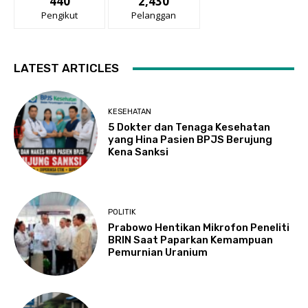
440
2,430
Pengikut
Pelanggan
LATEST ARTICLES
KESEHATAN
5 Dokter dan Tenaga Kesehatan
yang Hina Pasien BPJS Berujung
Kena Sanksi
POLITIK
Prabowo Hentikan Mikrofon Peneliti
BRIN Saat Paparkan Kemampuan
Pemurnian Uranium