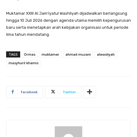
Muktamar XXIII Al Jam’iyatul Washliyah dijadwalkan berlangsung
hingga 10 Juli 2026 dengan agenda utama memilih kepengurusan
baru serta menetapkan arah kebijakan organisasi untuk periode
lima tahun mendatang.
TAGS
Ormas
muktamar
ahmad muzani
alwasliyah
masyhuril khamis
Facebook
Twitter