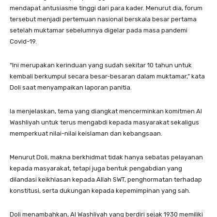
mendapat antusiasme tinggi dari para kader. Menurut dia, forum
tersebut menjadi pertemuan nasional berskala besar pertama
setelah muktamar sebelumnya digelar pada masa pandemi
Covid-19.
“Ini merupakan kerinduan yang sudah sekitar 10 tahun untuk
kembali berkumpul secara besar-besaran dalam muktamar,” kata
Doli saat menyampaikan laporan panitia.
Ia menjelaskan, tema yang diangkat mencerminkan komitmen Al
Washliyah untuk terus mengabdi kepada masyarakat sekaligus
memperkuat nilai-nilai keislaman dan kebangsaan.
Menurut Doli, makna berkhidmat tidak hanya sebatas pelayanan
kepada masyarakat, tetapi juga bentuk pengabdian yang
dilandasi keikhlasan kepada Allah SWT, penghormatan terhadap
konstitusi, serta dukungan kepada kepemimpinan yang sah.
Doli menambahkan, Al Washliyah yang berdiri sejak 1930 memiliki