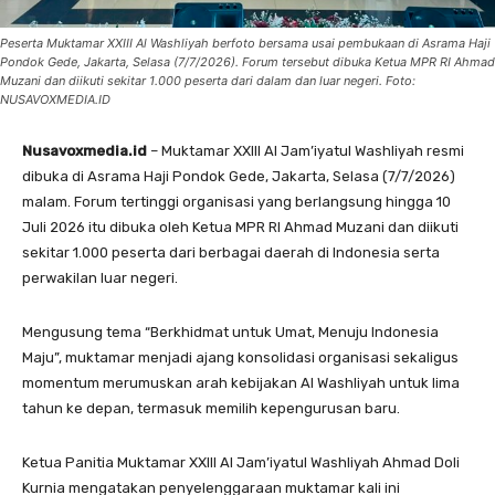
Peserta Muktamar XXIII Al Washliyah berfoto bersama usai pembukaan di Asrama Haji
Pondok Gede, Jakarta, Selasa (7/7/2026). Forum tersebut dibuka Ketua MPR RI Ahmad
Muzani dan diikuti sekitar 1.000 peserta dari dalam dan luar negeri. Foto:
NUSAVOXMEDIA.ID
Nusavoxmedia.id
– Muktamar XXIII Al Jam’iyatul Washliyah resmi
dibuka di Asrama Haji Pondok Gede, Jakarta, Selasa (7/7/2026)
malam. Forum tertinggi organisasi yang berlangsung hingga 10
Juli 2026 itu dibuka oleh Ketua MPR RI Ahmad Muzani dan diikuti
sekitar 1.000 peserta dari berbagai daerah di Indonesia serta
perwakilan luar negeri.
Mengusung tema “Berkhidmat untuk Umat, Menuju Indonesia
Maju”, muktamar menjadi ajang konsolidasi organisasi sekaligus
momentum merumuskan arah kebijakan Al Washliyah untuk lima
tahun ke depan, termasuk memilih kepengurusan baru.
Ketua Panitia Muktamar XXIII Al Jam’iyatul Washliyah Ahmad Doli
Kurnia mengatakan penyelenggaraan muktamar kali ini