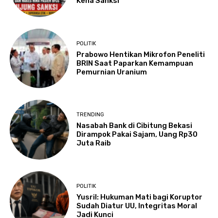
Kena Sanksi
POLITIK
Prabowo Hentikan Mikrofon Peneliti
BRIN Saat Paparkan Kemampuan
Pemurnian Uranium
TRENDING
Nasabah Bank di Cibitung Bekasi
Dirampok Pakai Sajam, Uang Rp30
Juta Raib
POLITIK
Yusril: Hukuman Mati bagi Koruptor
Sudah Diatur UU, Integritas Moral
Jadi Kunci