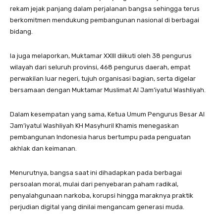
rekam jejak panjang dalam perjalanan bangsa sehingga terus
berkomitmen mendukung pembangunan nasional di berbagai
bidang.
Ia juga melaporkan, Muktamar XXIII diikuti oleh 38 pengurus
wilayah dari seluruh provinsi, 468 pengurus daerah, empat
perwakilan luar negeri, tujuh organisasi bagian, serta digelar
bersamaan dengan Muktamar Muslimat Al Jam’iyatul Washliyah.
Dalam kesempatan yang sama, Ketua Umum Pengurus Besar Al
Jam’iyatul Washliyah KH Masyhuril Khamis menegaskan
pembangunan Indonesia harus bertumpu pada penguatan
akhlak dan keimanan.
Menurutnya, bangsa saat ini dihadapkan pada berbagai
persoalan moral, mulai dari penyebaran paham radikal,
penyalahgunaan narkoba, korupsi hingga maraknya praktik
perjudian digital yang dinilai mengancam generasi muda.