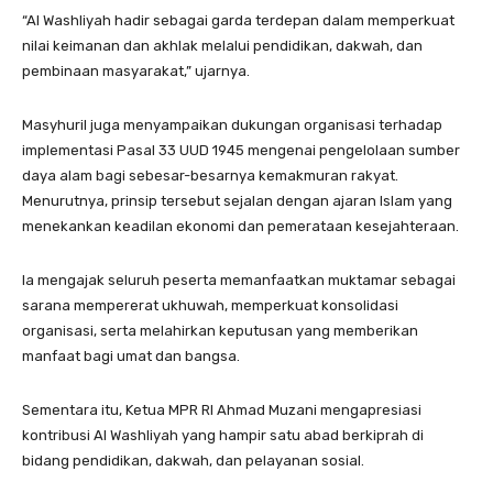
“Al Washliyah hadir sebagai garda terdepan dalam memperkuat
nilai keimanan dan akhlak melalui pendidikan, dakwah, dan
pembinaan masyarakat,” ujarnya.
Masyhuril juga menyampaikan dukungan organisasi terhadap
implementasi Pasal 33 UUD 1945 mengenai pengelolaan sumber
daya alam bagi sebesar-besarnya kemakmuran rakyat.
Menurutnya, prinsip tersebut sejalan dengan ajaran Islam yang
menekankan keadilan ekonomi dan pemerataan kesejahteraan.
Ia mengajak seluruh peserta memanfaatkan muktamar sebagai
sarana mempererat ukhuwah, memperkuat konsolidasi
organisasi, serta melahirkan keputusan yang memberikan
manfaat bagi umat dan bangsa.
Sementara itu, Ketua MPR RI Ahmad Muzani mengapresiasi
kontribusi Al Washliyah yang hampir satu abad berkiprah di
bidang pendidikan, dakwah, dan pelayanan sosial.