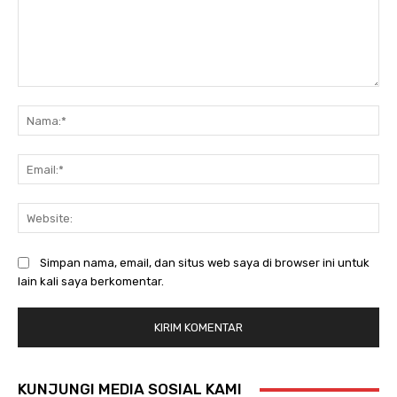
Komentar:
Na
Ema
Web
Simpan nama, email, dan situs web saya di browser ini untuk
lain kali saya berkomentar.
KUNJUNGI MEDIA SOSIAL KAMI