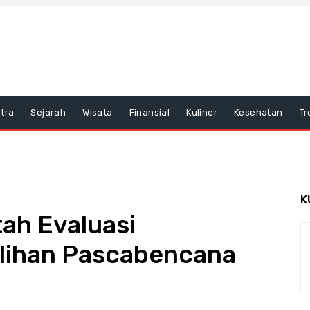
tra
Sejarah
Wisata
Finansial
Kuliner
Kesehatan
Tr
K
ah Evaluasi
lihan Pascabencana