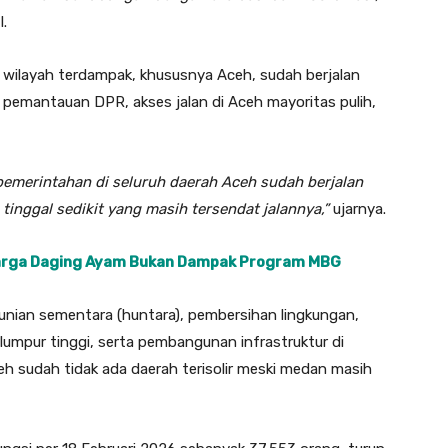
I.
 wilayah terdampak, khususnya Aceh, sudah berjalan
emantauan DPR, akses jalan di Aceh mayoritas pulih,
pemerintahan di seluruh daerah Aceh sudah berjalan
tinggal sedikit yang masih tersendat jalannya,”
ujarnya.
arga Daging Ayam Bukan Dampak Program MBG
nian sementara (huntara), pembersihan lingkungan,
umpur tinggi, serta pembangunan infrastruktur di
eh sudah tidak ada daerah terisolir meski medan masih