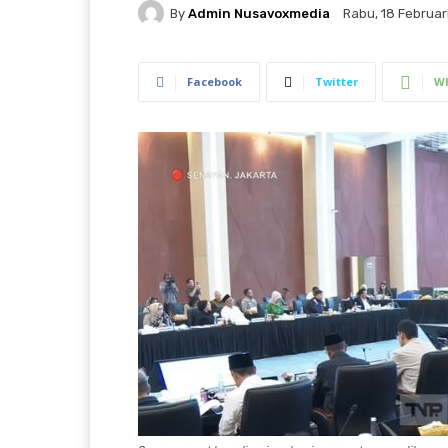
By
Admin Nusavoxmedia
Rabu, 18 Februari
Facebook
Twitter
W