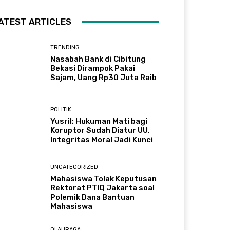
ATEST ARTICLES
TRENDING
Nasabah Bank di Cibitung
Bekasi Dirampok Pakai
Sajam, Uang Rp30 Juta Raib
POLITIK
Yusril: Hukuman Mati bagi
Koruptor Sudah Diatur UU,
Integritas Moral Jadi Kunci
UNCATEGORIZED
Mahasiswa Tolak Keputusan
Rektorat PTIQ Jakarta soal
Polemik Dana Bantuan
Mahasiswa
OLAHRAGA