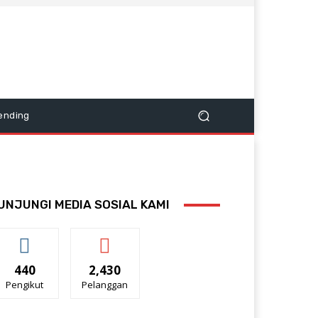
ending
UNJUNGI MEDIA SOSIAL KAMI
440
2,430
Pengikut
Pelanggan