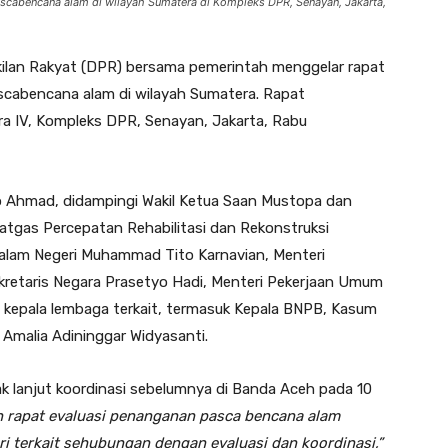
ascabencana alam di wilayah Sumatera di Kompleks DPR, Senayan, Jakarta,
lan Rakyat (DPR) bersama pemerintah menggelar rapat
ascabencana alam di wilayah Sumatera. Rapat
a IV, Kompleks DPR, Senayan, Jakarta, Rabu
o Ahmad, didampingi Wakil Ketua Saan Mustopa dan
atgas Percepatan Rehabilitasi dan Rekonstruksi
alam Negeri Muhammad Tito Karnavian, Menteri
retaris Negara Prasetyo Hadi, Menteri Pekerjaan Umum
 kepala lembaga terkait, termasuk Kepala BNPB, Kasum
Amalia Adininggar Widyasanti.
k lanjut koordinasi sebelumnya di Banda Aceh pada 10
n rapat evaluasi penanganan pasca bencana alam
i terkait sehubungan dengan evaluasi dan koordinasi,”