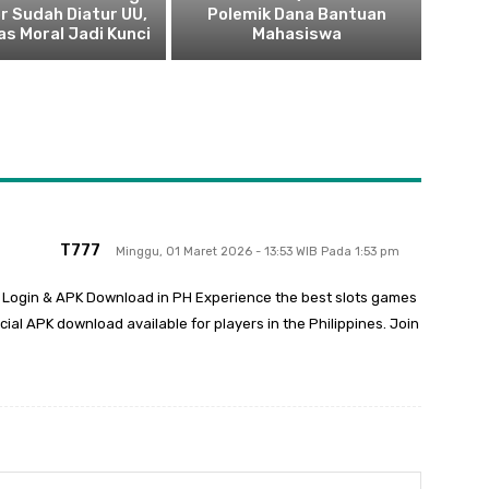
r Sudah Diatur UU,
Polemik Dana Bantuan
as Moral Jadi Kunci
Mahasiswa
T777
Minggu, 01 Maret 2026 - 13:53 WIB Pada 1:53 pm
, Login & APK Download in PH Experience the best slots games
icial APK download available for players in the Philippines. Join