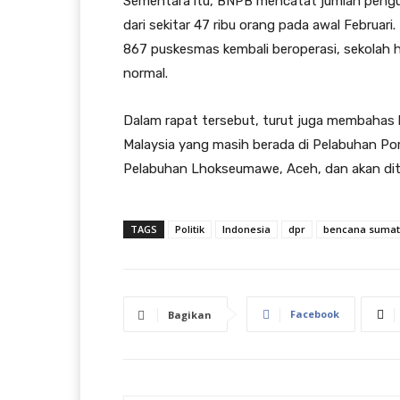
Sementara itu, BNPB mencatat jumlah pengun
dari sekitar 47 ribu orang pada awal Februari
867 puskesmas kembali beroperasi, sekolah h
normal.
Dalam rapat tersebut, turut juga membahas 
Malaysia yang masih berada di Pelabuhan Por
Pelabuhan Lhokseumawe, Aceh, dan akan dit
TAGS
Politik
Indonesia
dpr
bencana sumat
Facebook
Bagikan