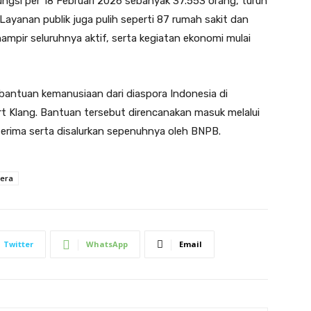
gsi per 18 Februari 2026 sebanyak 37.553 orang, turun
. Layanan publik juga pulih seperti 87 rumah sakit dan
ampir seluruhnya aktif, serta kegiatan ekonomi mulai
bantuan kemanusiaan dari diaspora Indonesia di
t Klang. Bantuan tersebut direncanakan masuk melalui
erima serta disalurkan sepenuhnya oleh BNPB.
era
Twitter
WhatsApp
Email