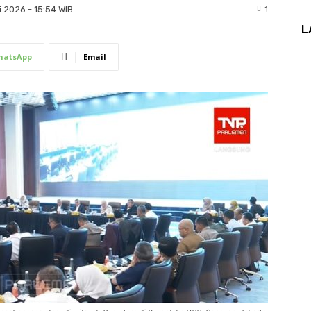
1
 2026 - 15:54 WIB
L
hatsApp
Email