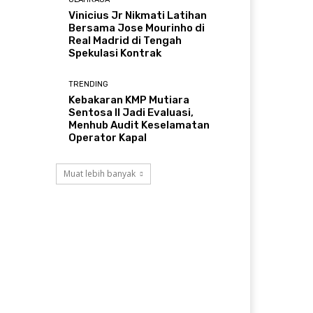
Vinicius Jr Nikmati Latihan
Bersama Jose Mourinho di
Real Madrid di Tengah
Spekulasi Kontrak
TRENDING
Kebakaran KMP Mutiara
Sentosa II Jadi Evaluasi,
Menhub Audit Keselamatan
Operator Kapal
Muat lebih banyak