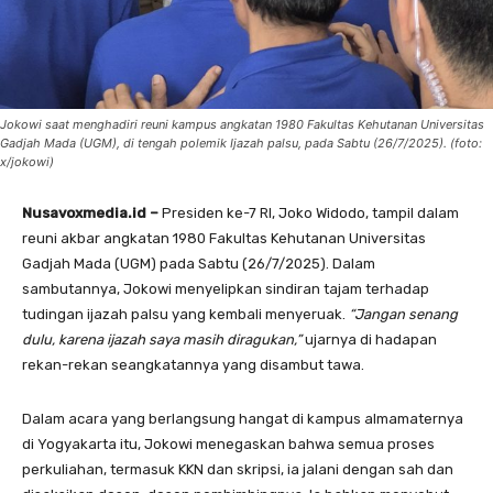
Jokowi saat menghadiri reuni kampus angkatan 1980 Fakultas Kehutanan Universitas
Gadjah Mada (UGM), di tengah polemik Ijazah palsu, pada Sabtu (26/7/2025). (foto:
x/jokowi)
Nusavoxmedia.id –
Presiden ke-7 RI, Joko Widodo, tampil dalam
reuni akbar angkatan 1980 Fakultas Kehutanan Universitas
Gadjah Mada (UGM) pada Sabtu (26/7/2025). Dalam
sambutannya, Jokowi menyelipkan sindiran tajam terhadap
tudingan ijazah palsu yang kembali menyeruak.
“Jangan senang
dulu, karena ijazah saya masih diragukan,”
ujarnya di hadapan
rekan-rekan seangkatannya yang disambut tawa.
Dalam acara yang berlangsung hangat di kampus almamaternya
di Yogyakarta itu, Jokowi menegaskan bahwa semua proses
perkuliahan, termasuk KKN dan skripsi, ia jalani dengan sah dan