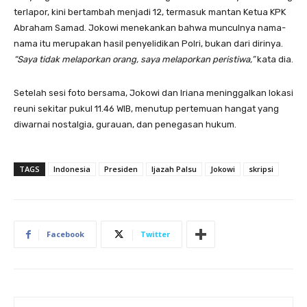
terlapor, kini bertambah menjadi 12, termasuk mantan Ketua KPK
Abraham Samad. Jokowi menekankan bahwa munculnya nama-
nama itu merupakan hasil penyelidikan Polri, bukan dari dirinya.
“Saya tidak melaporkan orang, saya melaporkan peristiwa,”
kata dia.
Setelah sesi foto bersama, Jokowi dan Iriana meninggalkan lokasi
reuni sekitar pukul 11.46 WIB, menutup pertemuan hangat yang
diwarnai nostalgia, gurauan, dan penegasan hukum.
TAGS
Indonesia
Presiden
Ijazah Palsu
Jokowi
skripsi
Facebook
Twitter