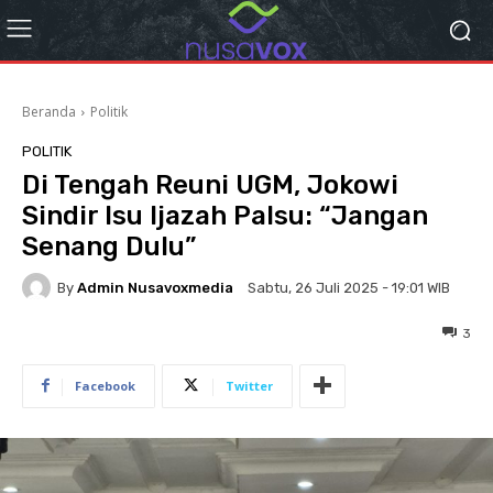
Beranda
Politik
POLITIK
Di Tengah Reuni UGM, Jokowi
Sindir Isu Ijazah Palsu: “Jangan
Senang Dulu”
By
Admin Nusavoxmedia
Sabtu, 26 Juli 2025 - 19:01 WIB
3
Facebook
Twitter