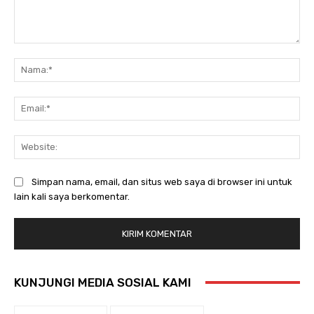
Komentar:
Na
Ema
Web
Simpan nama, email, dan situs web saya di browser ini untuk
lain kali saya berkomentar.
KUNJUNGI MEDIA SOSIAL KAMI