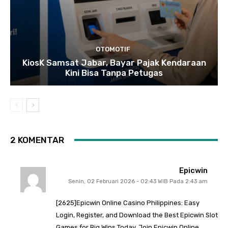
OTOMOTIF
KiosK Samsat Jabar, Bayar Pajak Kendaraan
Kini Bisa Tanpa Petugas
2 KOMENTAR
Epicwin
Senin, 02 Februari 2026 - 02:43 WIB Pada 2:43 am
[2625]Epicwin Online Casino Philippines: Easy
Login, Register, and Download the Best Epicwin Slot
Games for Big Wins Today. Join Epicwin Online