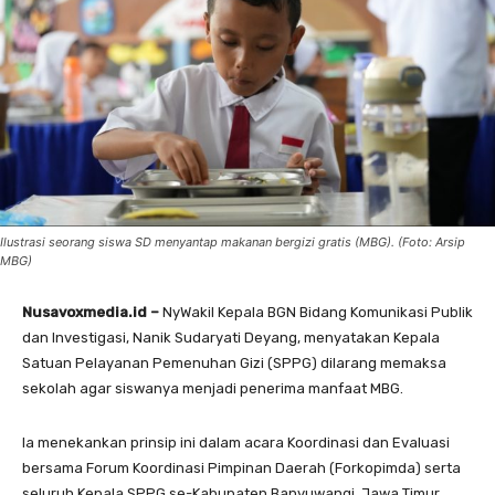
Ilustrasi seorang siswa SD menyantap makanan bergizi gratis (MBG). (Foto: Arsip
MBG)
Nusavoxmedia.id –
NyWakil Kepala BGN Bidang Komunikasi Publik
dan Investigasi, Nanik Sudaryati Deyang, menyatakan Kepala
Satuan Pelayanan Pemenuhan Gizi (SPPG) dilarang memaksa
sekolah agar siswanya menjadi penerima manfaat MBG.
Ia menekankan prinsip ini dalam acara Koordinasi dan Evaluasi
bersama Forum Koordinasi Pimpinan Daerah (Forkopimda) serta
seluruh Kepala SPPG se-Kabupaten Banyuwangi, Jawa Timur,