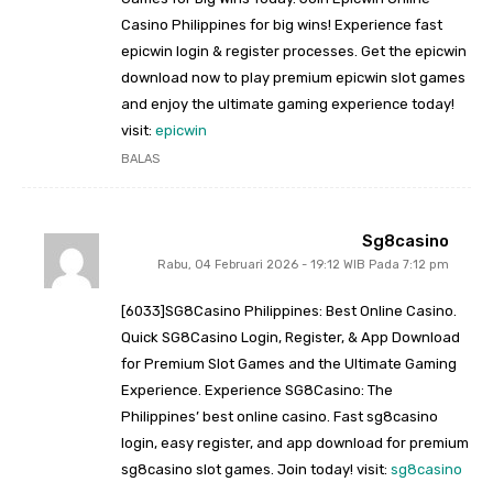
Casino Philippines for big wins! Experience fast
epicwin login & register processes. Get the epicwin
download now to play premium epicwin slot games
and enjoy the ultimate gaming experience today!
visit:
epicwin
BALAS
Sg8casino
Rabu, 04 Februari 2026 - 19:12 WIB Pada 7:12 pm
[6033]SG8Casino Philippines: Best Online Casino.
Quick SG8Casino Login, Register, & App Download
for Premium Slot Games and the Ultimate Gaming
Experience. Experience SG8Casino: The
Philippines’ best online casino. Fast sg8casino
login, easy register, and app download for premium
sg8casino slot games. Join today! visit:
sg8casino