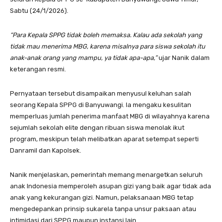
Sabtu (24/1/2026).
“Para Kepala SPPG tidak boleh memaksa. Kalau ada sekolah yang
tidak mau menerima MBG, karena misalnya para siswa sekolah itu
anak-anak orang yang mampu, ya tidak apa-apa,”
ujar Nanik dalam
keterangan resmi.
Pernyataan tersebut disampaikan menyusul keluhan salah
seorang Kepala SPPG di Banyuwangi. Ia mengaku kesulitan
memperluas jumlah penerima manfaat MBG di wilayahnya karena
sejumlah sekolah elite dengan ribuan siswa menolak ikut
program, meskipun telah melibatkan aparat setempat seperti
Danramil dan Kapolsek.
Nanik menjelaskan, pemerintah memang menargetkan seluruh
anak Indonesia memperoleh asupan gizi yang baik agar tidak ada
anak yang kekurangan gizi. Namun, pelaksanaan MBG tetap
mengedepankan prinsip sukarela tanpa unsur paksaan atau
intimidasi dari SPPG maupun instansi lain.