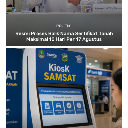
POLITIK
Resmi Proses Balik Nama Sertifikat Tanah
Maksimal 10 Hari Per 17 Agustus