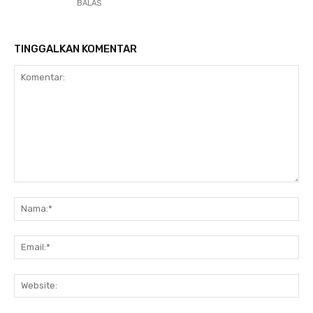
BALAS
TINGGALKAN KOMENTAR
Komentar:
Na
Ema
Web