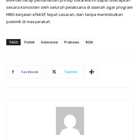
BGN berharap pemahaman prinsip sukarela ini dapat diterapkan
secara konsisten oleh seluruh pelaksana di daerah agar program
MBG berjalan efektif, tepat sasaran, dan tanpa menimbulkan
polemik di masyarakat.
TAGS
Politik
Indonesia
Prabowo
BGN
Facebook
Twitter