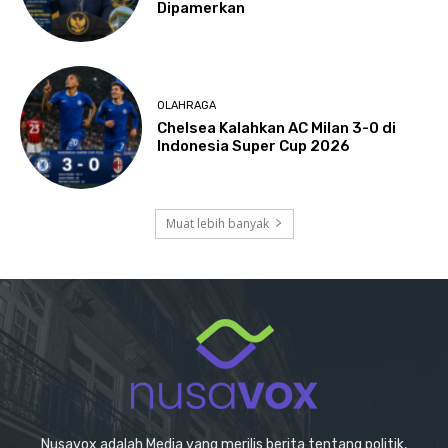
Dipamerkan
OLAHRAGA
Chelsea Kalahkan AC Milan 3-0 di
Indonesia Super Cup 2026
Muat lebih banyak
Nusavox adalah Media yang merilis berita tentang politik,