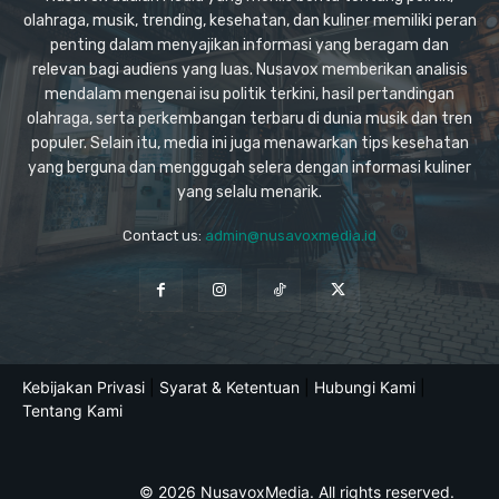
olahraga, musik, trending, kesehatan, dan kuliner memiliki peran
penting dalam menyajikan informasi yang beragam dan
relevan bagi audiens yang luas. Nusavox memberikan analisis
mendalam mengenai isu politik terkini, hasil pertandingan
olahraga, serta perkembangan terbaru di dunia musik dan tren
populer. Selain itu, media ini juga menawarkan tips kesehatan
yang berguna dan menggugah selera dengan informasi kuliner
yang selalu menarik.
Contact us:
admin@nusavoxmedia.id
Kebijakan Privasi
|
Syarat & Ketentuan
|
Hubungi Kami
|
Tentang Kami
© 2026 NusavoxMedia. All rights reserved.