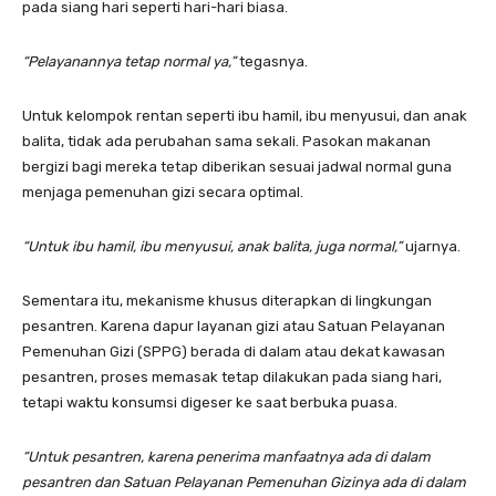
pada siang hari seperti hari-hari biasa.
“Pelayanannya tetap normal ya,”
tegasnya.
Untuk kelompok rentan seperti ibu hamil, ibu menyusui, dan anak
balita, tidak ada perubahan sama sekali. Pasokan makanan
bergizi bagi mereka tetap diberikan sesuai jadwal normal guna
menjaga pemenuhan gizi secara optimal.
“Untuk ibu hamil, ibu menyusui, anak balita, juga normal,”
ujarnya.
Sementara itu, mekanisme khusus diterapkan di lingkungan
pesantren. Karena dapur layanan gizi atau Satuan Pelayanan
Pemenuhan Gizi (SPPG) berada di dalam atau dekat kawasan
pesantren, proses memasak tetap dilakukan pada siang hari,
tetapi waktu konsumsi digeser ke saat berbuka puasa.
“Untuk pesantren, karena penerima manfaatnya ada di dalam
pesantren dan Satuan Pelayanan Pemenuhan Gizinya ada di dalam