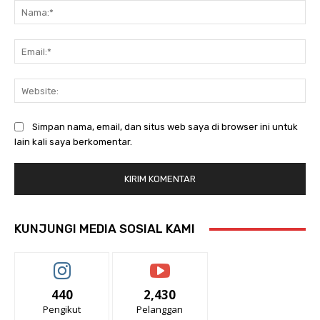
Na
Ema
Web
Simpan nama, email, dan situs web saya di browser ini untuk
lain kali saya berkomentar.
KUNJUNGI MEDIA SOSIAL KAMI
440
2,430
Pengikut
Pelanggan