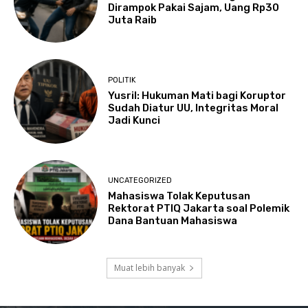
Dirampok Pakai Sajam, Uang Rp30
Juta Raib
POLITIK
Yusril: Hukuman Mati bagi Koruptor
Sudah Diatur UU, Integritas Moral
Jadi Kunci
UNCATEGORIZED
Mahasiswa Tolak Keputusan
Rektorat PTIQ Jakarta soal Polemik
Dana Bantuan Mahasiswa
Muat lebih banyak