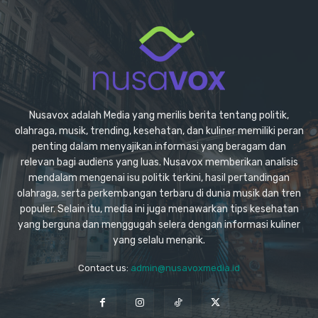
Nusavox adalah Media yang merilis berita tentang politik,
olahraga, musik, trending, kesehatan, dan kuliner memiliki peran
penting dalam menyajikan informasi yang beragam dan
relevan bagi audiens yang luas. Nusavox memberikan analisis
mendalam mengenai isu politik terkini, hasil pertandingan
olahraga, serta perkembangan terbaru di dunia musik dan tren
populer. Selain itu, media ini juga menawarkan tips kesehatan
yang berguna dan menggugah selera dengan informasi kuliner
yang selalu menarik.
Contact us:
admin@nusavoxmedia.id