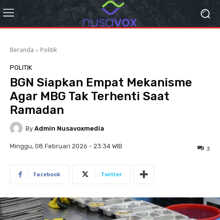
Beranda
Politik
POLITIK
BGN Siapkan Empat Mekanisme
Agar MBG Tak Terhenti Saat
Ramadan
By
Admin Nusavoxmedia
Minggu, 08 Februari 2026 - 23:34 WIB
3
Facebook
Twitter