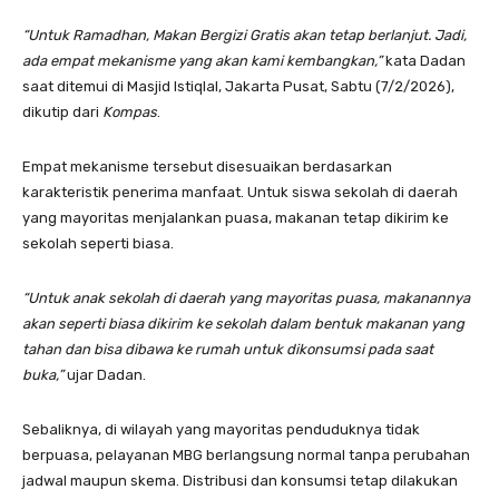
“Untuk Ramadhan, Makan Bergizi Gratis akan tetap berlanjut. Jadi,
ada empat mekanisme yang akan kami kembangkan,”
kata Dadan
saat ditemui di Masjid Istiqlal, Jakarta Pusat, Sabtu (7/2/2026),
dikutip dari
Kompas
.
Empat mekanisme tersebut disesuaikan berdasarkan
karakteristik penerima manfaat. Untuk siswa sekolah di daerah
yang mayoritas menjalankan puasa, makanan tetap dikirim ke
sekolah seperti biasa.
“Untuk anak sekolah di daerah yang mayoritas puasa, makanannya
akan seperti biasa dikirim ke sekolah dalam bentuk makanan yang
tahan dan bisa dibawa ke rumah untuk dikonsumsi pada saat
buka,”
ujar Dadan.
Sebaliknya, di wilayah yang mayoritas penduduknya tidak
berpuasa, pelayanan MBG berlangsung normal tanpa perubahan
jadwal maupun skema. Distribusi dan konsumsi tetap dilakukan