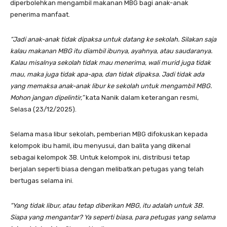
diperbolehkan mengambil makanan MBG bagi anak-anak
penerima manfaat.
“Jadi anak-anak tidak dipaksa untuk datang ke sekolah. Silakan saja
kalau makanan MBG itu diambil ibunya, ayahnya, atau saudaranya.
Kalau misalnya sekolah tidak mau menerima, wali murid juga tidak
mau, maka juga tidak apa-apa, dan tidak dipaksa. Jadi tidak ada
yang memaksa anak-anak libur ke sekolah untuk mengambil MBG.
Mohon jangan dipelintir,”
kata Nanik dalam keterangan resmi,
Selasa (23/12/2025).
Selama masa libur sekolah, pemberian MBG difokuskan kepada
kelompok ibu hamil, ibu menyusui, dan balita yang dikenal
sebagai kelompok 3B. Untuk kelompok ini, distribusi tetap
berjalan seperti biasa dengan melibatkan petugas yang telah
bertugas selama ini.
“Yang tidak libur, atau tetap diberikan MBG, itu adalah untuk 3B.
Siapa yang mengantar? Ya seperti biasa, para petugas yang selama