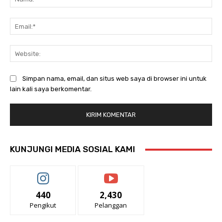
Ema
Web
Simpan nama, email, dan situs web saya di browser ini untuk
lain kali saya berkomentar.
KUNJUNGI MEDIA SOSIAL KAMI
440
2,430
Pengikut
Pelanggan