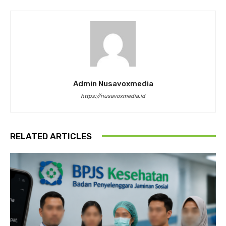
Admin Nusavoxmedia
https://nusavoxmedia.id
RELATED ARTICLES