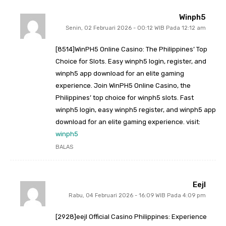
Winph5
Senin, 02 Februari 2026 - 00:12 WIB Pada 12:12 am
[8514]WinPH5 Online Casino: The Philippines’ Top
Choice for Slots. Easy winph5 login, register, and
winph5 app download for an elite gaming
experience. Join WinPH5 Online Casino, the
Philippines’ top choice for winph5 slots. Fast
winph5 login, easy winph5 register, and winph5 app
download for an elite gaming experience. visit:
winph5
BALAS
Eejl
Rabu, 04 Februari 2026 - 16:09 WIB Pada 4:09 pm
[2928]eejl Official Casino Philippines: Experience