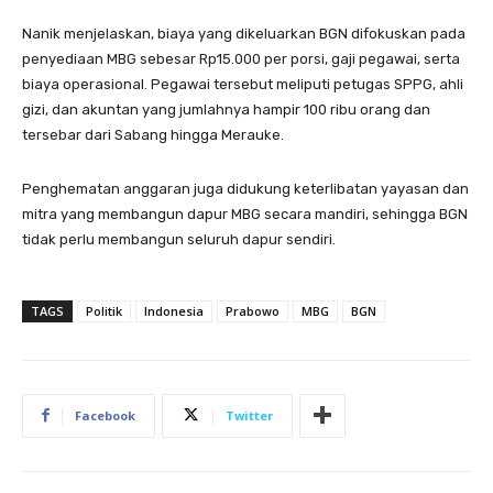
Nanik menjelaskan, biaya yang dikeluarkan BGN difokuskan pada
penyediaan MBG sebesar Rp15.000 per porsi, gaji pegawai, serta
biaya operasional. Pegawai tersebut meliputi petugas SPPG, ahli
gizi, dan akuntan yang jumlahnya hampir 100 ribu orang dan
tersebar dari Sabang hingga Merauke.
Penghematan anggaran juga didukung keterlibatan yayasan dan
mitra yang membangun dapur MBG secara mandiri, sehingga BGN
tidak perlu membangun seluruh dapur sendiri.
TAGS
Politik
Indonesia
Prabowo
MBG
BGN
Facebook
Twitter