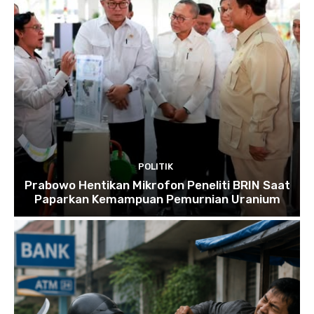
POLITIK
Prabowo Hentikan Mikrofon Peneliti BRIN Saat
Paparkan Kemampuan Pemurnian Uranium