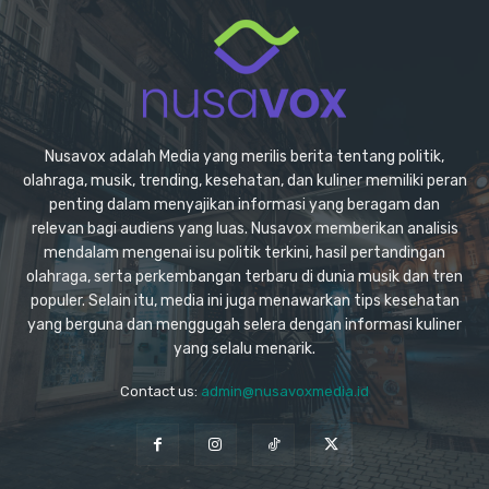
Nusavox adalah Media yang merilis berita tentang politik,
olahraga, musik, trending, kesehatan, dan kuliner memiliki peran
penting dalam menyajikan informasi yang beragam dan
relevan bagi audiens yang luas. Nusavox memberikan analisis
mendalam mengenai isu politik terkini, hasil pertandingan
olahraga, serta perkembangan terbaru di dunia musik dan tren
populer. Selain itu, media ini juga menawarkan tips kesehatan
yang berguna dan menggugah selera dengan informasi kuliner
yang selalu menarik.
Contact us:
admin@nusavoxmedia.id