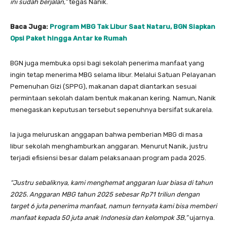
ini sudah berjalan,”
tegas Nanik.
Baca Juga:
Program MBG Tak Libur Saat Nataru, BGN Siapkan
Opsi Paket hingga Antar ke Rumah
BGN juga membuka opsi bagi sekolah penerima manfaat yang
ingin tetap menerima MBG selama libur. Melalui Satuan Pelayanan
Pemenuhan Gizi (SPPG), makanan dapat diantarkan sesuai
permintaan sekolah dalam bentuk makanan kering. Namun, Nanik
menegaskan keputusan tersebut sepenuhnya bersifat sukarela.
Ia juga meluruskan anggapan bahwa pemberian MBG di masa
libur sekolah menghamburkan anggaran. Menurut Nanik, justru
terjadi efisiensi besar dalam pelaksanaan program pada 2025.
“Justru sebaliknya, kami menghemat anggaran luar biasa di tahun
2025. Anggaran MBG tahun 2025 sebesar Rp71 triliun dengan
target 6 juta penerima manfaat, namun ternyata kami bisa memberi
manfaat kepada 50 juta anak Indonesia dan kelompok 3B,”
ujarnya.